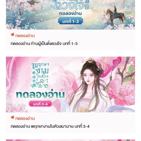
ทดลองอ่าน
ทดลองอ่าน ท่านผู้เป็นดั่งดวงใจ บทที่ 1-3
ทดลองอ่าน
ทดลองอ่าน พฤกษางามในห้วงเมามาย บทที่ 3-4