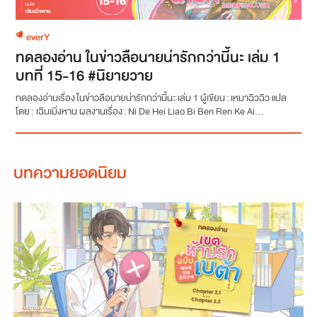
everY
ทดลองอ่าน ในข่าวลือนายน่ารักกว่านี้นะ เล่ม 1
บทที่ 15-16 #นิยายวาย
ทดลองอ่านเรื่อง ในข่าวลือนายน่ารักกว่านี้นะ เล่ม 1 ผู้เขียน : เหมาฉิวฉิว แปล
โดย : เฉินเมิ่งหาน ผลงานเรื่อง : Ni De Hei Liao Bi Ben Ren Ke Ai...
บทความยอดนิยม