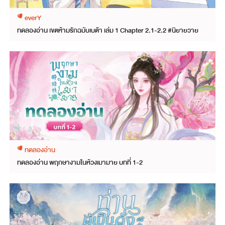
everY
ทดลองอ่าน เขตห้ามรักฉบับเบต้า เล่ม 1 Chapter 2.1-2.2 #นิยายวาย
ทดลองอ่าน
ทดลองอ่าน พฤกษางามในห้วงเมามาย บทที่ 1-2