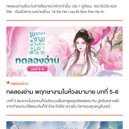
ทดลองอ่านเรื่อง ในข่าวลือนายน่ารักกว่านี้นะ เล่ม 1 ผู้เขียน : เหมาฉิวฉิว แปล
โดย : เฉินเมิ่งหาน ผลงานเรื่อง : Ni De Hei Liao Bi Ben Ren Ke Ai...
ทดลองอ่าน
ทดลองอ่าน พฤกษางามในห้วงเมามาย บทที่ 5-6
บทที่ 5 ต่อจากนั้นทุกคนก็นั่งล้อมวงดื่มชาพูดคุยสัพเพเหระกัน ฉู่หลินหลางฟัง
จากคำสนทนาโต้ตอบกันก็เข้าใจอะไรได้รางๆ แล้ว บิดาของคุณหนูอิ่นเสวี่...