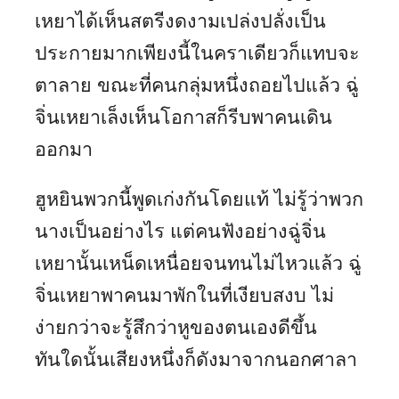
เหยาได้เห็นสตรีงดงามเปล่งปลั่งเป็น
ประกายมากเพียงนี้ในคราเดียวก็แทบจะ
ตาลาย ขณะที่คนกลุ่มหนึ่งถอยไปแล้ว ฉู่
จิ่นเหยาเล็งเห็นโอกาสก็รีบพาคนเดิน
ออกมา
ฮูหยินพวกนี้พูดเก่งกันโดยแท้ ไม่รู้ว่าพวก
นางเป็นอย่างไร แต่คนฟังอย่างฉู่จิ่น
เหยานั้นเหน็ดเหนื่อยจนทนไม่ไหวแล้ว ฉู่
จิ่นเหยาพาคนมาพักในที่เงียบสงบ ไม่
ง่ายกว่าจะรู้สึกว่าหูของตนเองดีขึ้น
ทันใดนั้นเสียงหนึ่งก็ดังมาจากนอกศาลา