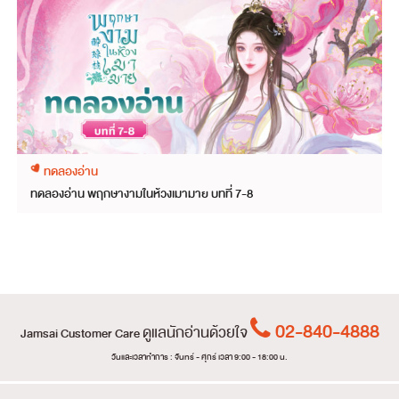
ทดลองอ่าน
ทดลองอ่าน พฤกษางามในห้วงเมามาย บทที่ 7-8
02-840-4888
ดูแลนักอ่านด้วยใจ
Jamsai Customer Care
วันและเวลาทำการ : จันทร์ - ศุกร์ เวลา 9:00 - 18:00 น.