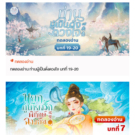
ทดลองอ่าน
ทดลองอ่าน ท่านผู้เป็นดั่งดวงใจ บทที่ 19-20