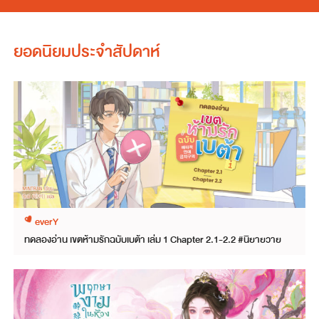
ยอดนิยมประจำสัปดาห์
everY
ทดลองอ่าน เขตห้ามรักฉบับเบต้า เล่ม 1 Chapter 2.1-2.2 #นิยายวาย