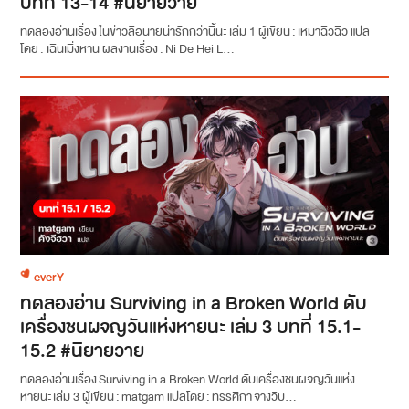
บทที่ 13-14 #นิยายวาย
ทดลองอ่านเรื่อง ในข่าวลือนายน่ารักกว่านี้นะ เล่ม 1 ผู้เขียน : เหมาฉิวฉิว แปล
โดย : เฉินเมิ่งหาน ผลงานเรื่อง : Ni De Hei L...
everY
ทดลองอ่าน Surviving in a Broken World ดับ
เครื่องชนผจญวันแห่งหายนะ เล่ม 3 บทที่ 15.1-
15.2 #นิยายวาย
ทดลองอ่านเรื่อง Surviving in a Broken World ดับเครื่องชนผจญวันแห่ง
หายนะ เล่ม 3 ผู้เขียน : matgam แปลโดย : ทรรศิกา จางวิบ...