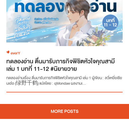
everY
ทดลองอ่าน ตื่นมารับภารกิจพิชิตหัวใจคุณสามี
เล่ม 1 บทที่ 11-12 #นิยายวาย
ทดลองอ่านเรื่อง ตื่นมารับภารกิจพิชิตหัวใจคุณสามี เล่ม 1 ผู้เขียน : ลวี่เหยี่ยเชีย
นเฮ่อ (绿野千鹤) แปลโดย : qMondae ผลงานเ...
MORE POSTS