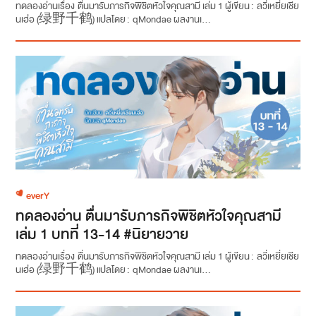
ทดลองอ่านเรื่อง ตื่นมารับภารกิจพิชิตหัวใจคุณสามี เล่ม 1 ผู้เขียน : ลวี่เหยี่ยเชีย
นเฮ่อ (绿野千鹤) แปลโดย : qMondae ผลงานเ...
everY
ทดลองอ่าน ตื่นมารับภารกิจพิชิตหัวใจคุณสามี
เล่ม 1 บทที่ 13-14 #นิยายวาย
ทดลองอ่านเรื่อง ตื่นมารับภารกิจพิชิตหัวใจคุณสามี เล่ม 1 ผู้เขียน : ลวี่เหยี่ยเชีย
นเฮ่อ (绿野千鹤) แปลโดย : qMondae ผลงานเ...