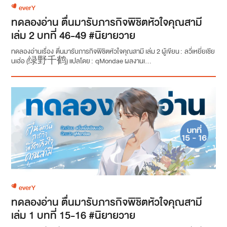
everY
ทดลองอ่าน ตื่นมารับภารกิจพิชิตหัวใจคุณสามี
เล่ม 2 บทที่ 46-49 #นิยายวาย
ทดลองอ่านเรื่อง ตื่นมารับภารกิจพิชิตหัวใจคุณสามี เล่ม 2 ผู้เขียน : ลวี่เหยี่ยเชีย
นเฮ่อ (绿野千鹤) แปลโดย : qMondae ผลงานเ...
everY
ทดลองอ่าน ตื่นมารับภารกิจพิชิตหัวใจคุณสามี
เล่ม 1 บทที่ 15-16 #นิยายวาย