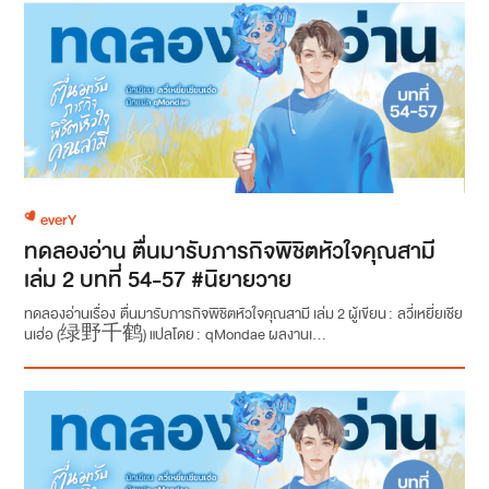
everY
ทดลองอ่าน ตื่นมารับภารกิจพิชิตหัวใจคุณสามี
เล่ม 2 บทที่ 54-57 #นิยายวาย
ทดลองอ่านเรื่อง ตื่นมารับภารกิจพิชิตหัวใจคุณสามี เล่ม 2 ผู้เขียน : ลวี่เหยี่ยเชีย
นเฮ่อ (绿野千鹤) แปลโดย : qMondae ผลงานเ...