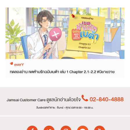
everY
ทดลองอ่าน เขตห้ามรักฉบับเบต้า เล่ม 1 Chapter 2.1-2.2 #นิยายวาย
02-840-4888
ดูแลนักอ่านด้วยใจ
Jamsai Customer Care
วันและเวลาทำการ : จันทร์ - ศุกร์ เวลา 9:00 - 18:00 น.