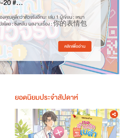
9-20 #...
งคุณดูดีกว่าตัวจริงอีกนะ เล่ม 1 ผู้เขียน : เหมา
ลโดย : ซิ่งหลัน ผลงานเรื่อง : 你的表情包
คลิกเพื่ออ่าน
ยอดนิยมประจำสัปดาห์