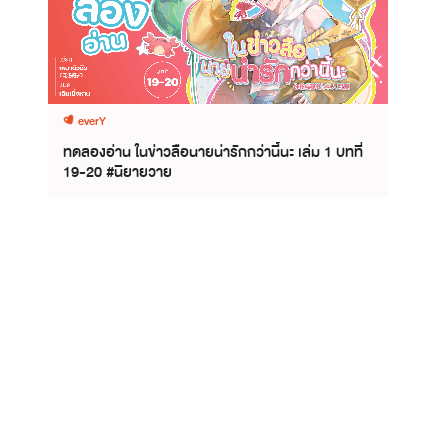
everY
ทดลองอ่าน ในข่าวลือนายน่ารักกว่านี้นะ เล่ม 1 บทที่
19-20 #นิยายวาย