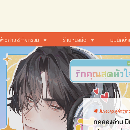
ข่าวสาร & กิจกรรม
ร้านหนังสือ
มุมนักอ่า
มีมของคุณดูดีกว่าตั
ทดลองอ่าน มี