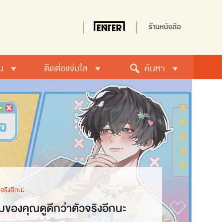
น
ติดต่อแจ่มใส
ค้นหา
วจริงอีกนะ
มของคุณดูดีกว่าตัวจริงอีกนะ