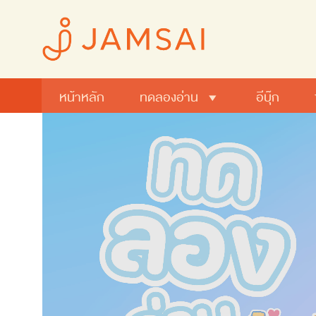
หน้าหลัก
ทดลองอ่าน
อีบุ๊ก