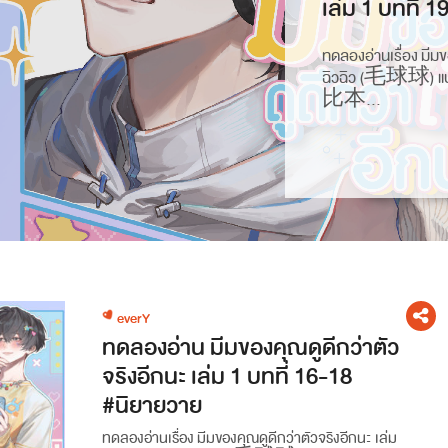
เล่ม 1 บทที่ 1
ทดลองอ่านเรื่อง มีมขอ
ฉิวฉิว (毛球球) แป
比本...
everY
ทดลองอ่าน มีมของคุณดูดีกว่าตัว
จริงอีกนะ เล่ม 1 บทที่ 16-18
#นิยายวาย
ทดลองอ่านเรื่อง มีมของคุณดูดีกว่าตัวจริงอีกนะ เล่ม