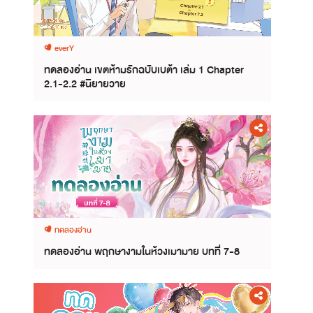
everY
ทดลองอ่าน เขตห้ามรักฉบับเบต้า เล่ม 1 Chapter
2.1-2.2 #นิยายวาย
ทดลองอ่าน
ทดลองอ่าน พฤกษางามในห้วงเมามาย บทที่ 7-8