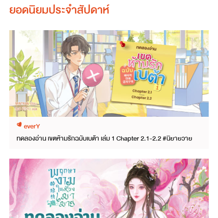
ยอดนิยมประจำสัปดาห์
everY
ทดลองอ่าน เขตห้ามรักฉบับเบต้า เล่ม 1 Chapter 2.1-2.2 #นิยายวาย