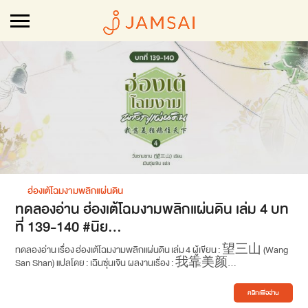
ฮ่องเต้โฉมงามพลิกแผ่นดิน
ทดลองอ่าน ฮ่องเต้โฉมงามพลิกแผ่นดิน เล่ม 4 บท
ที่ 139-140 #นิย...
ทดลองอ่าน เรื่อง ฮ่องเต้โฉมงามพลิกแผ่นดิน เล่ม 4 ผู้เขียน : 望三山 (Wang
San Shan) แปลโดย : เฉินซุ่นเจิน ผลงานเรื่อง : 我靠美颜...
คลิกเพื่ออ่าน