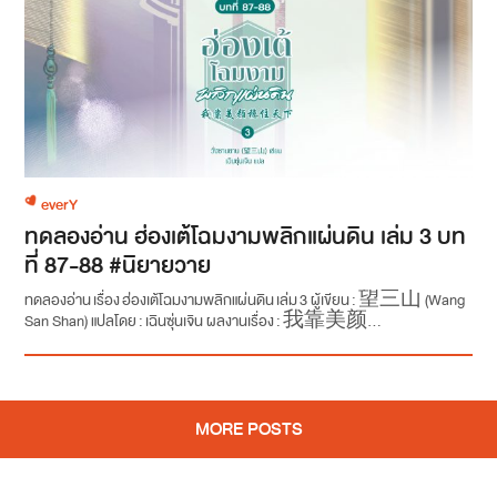
everY
ทดลองอ่าน ฮ่องเต้โฉมงามพลิกแผ่นดิน เล่ม 3 บท
ที่ 87-88 #นิยายวาย
ทดลองอ่าน เรื่อง ฮ่องเต้โฉมงามพลิกแผ่นดิน เล่ม 3 ผู้เขียน : 望三山 (Wang
San Shan) แปลโดย : เฉินซุ่นเจิน ผลงานเรื่อง : 我靠美颜...
MORE POSTS