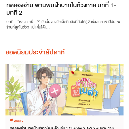
ทดลองอ่าน พานพบฝ่าบาทในห้วงกาล บทที่ 1-
บทที่ 2
บทที่ 1 “หลงทางรึ...?” วันนั้นของวัยเด็กคือวันที่ฉันได้รู้จักช่วงเวลาห้าปีอันโหด
ร้ายที่สุดในชีวิต [นี่! ตื่นได้แ...
ยอดนิยมประจำสัปดาห์
everY
ทดลองอ่าน เขตห้ามรักฉบับเบต้า เล่ม 1 Chapter 2.1-2.2 #นิยายวาย