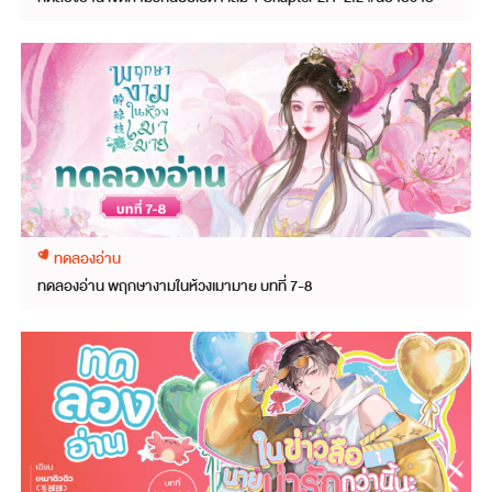
ทดลองอ่าน
ทดลองอ่าน พฤกษางามในห้วงเมามาย บทที่ 7-8