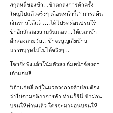
สกุลหลี่ของข้า…ข้าตกลงการค้าครั้ง
ใหญ่ไปแล้วจริงๆ เดือนหน้าก็สามารถคืน
เงินท่านได้แล้ว…ได้โปรดผ่อนปรนให้
ข้าอีกสักสองสามวันเถอะ…ให้เวลาข้า
อีกสองสามวัน…ข้าจะสูญเสียบ้าน
บรรพบุรุษไปไม่ได้จริงๆ…”
โจวชิ่งฟังแล้วโน้มตัวลง ก้มหน้าจ้องตา
เถ้าแก่หลี่
“เถ้าแก่หลี่ อยู่ในแวดวงการค้าย่อมต้อง
ว่าไปตามกติกาการค้า ท่านก็รู้นี่ ข้าผ่อน
ปรนให้ท่านแล้ว ใครจะมาผ่อนปรนให้