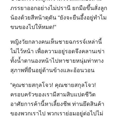
ภรรยาออกอย่างไม่ปรานี ยกมือขึ้นสั่งลูก
น้องด้วยสีหน้าดุดัน “ยังจะยืนอึ้งอยู่ทำไม
ขนของไปให้หมด!”
หญิงวัยกลางคนเห็นชายฉกรรจ์เหล่านี้
ไม่ไว้หน้า เพื่อความอยู่รอดจึงคลานเข่า
ทั้งน้ำตานองหน้าไปหาชายหนุ่มท่าทาง
สุภาพที่ยืนอยู่ด้านข้างและอ้อนวอน
“คุณชายสกุลโจว! คุณชายสกุลโจว!
ครอบครัวของเรามีสามสิบแปดชีวิต
อาศัยการค้านี้หาเลี้ยงชีพ ท่านยึดสินค้า
ของพวกเราไป พวกเราย่อมอยู่ต่อไปไม่