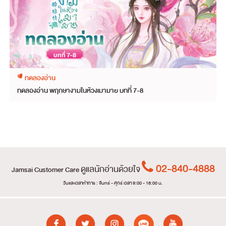
ทดลองอ่าน
ทดลองอ่าน พฤกษางามในห้วงเมามาย บทที่ 7-8
02-840-4888
ดูแลนักอ่านด้วยใจ
Jamsai Customer Care
วันและเวลาทำการ : จันทร์ - ศุกร์ เวลา 9:00 - 18:00 น.