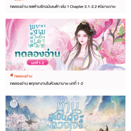
ทดลองอ่าน เขตห้ามรักฉบับเบต้า เล่ม 1 Chapter 2.1-2.2 #นิยายวาย
ทดลองอ่าน
ทดลองอ่าน พฤกษางามในห้วงเมามาย บทที่ 1-2