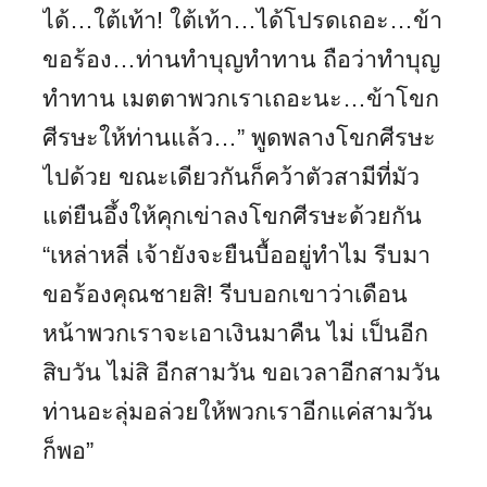
ได้…ใต้เท้า! ใต้เท้า…ได้โปรดเถอะ…ข้า
ขอร้อง…ท่านทำบุญทำทาน ถือว่าทำบุญ
ทำทาน เมตตาพวกเราเถอะนะ…ข้าโขก
ศีรษะให้ท่านแล้ว…” พูดพลางโขกศีรษะ
ไปด้วย ขณะเดียวกันก็คว้าตัวสามีที่มัว
แต่ยืนอึ้งให้คุกเข่าลงโขกศีรษะด้วยกัน
“เหล่าหลี่ เจ้ายังจะยืนบื้ออยู่ทำไม รีบมา
ขอร้องคุณชายสิ! รีบบอกเขาว่าเดือน
หน้าพวกเราจะเอาเงินมาคืน ไม่ เป็นอีก
สิบวัน ไม่สิ อีกสามวัน ขอเวลาอีกสามวัน
ท่านอะลุ่มอล่วยให้พวกเราอีกแค่สามวัน
ก็พอ”