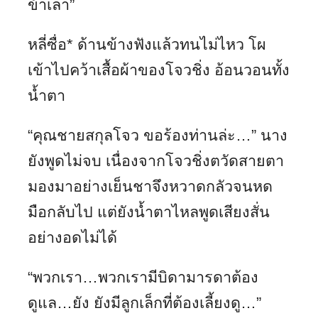
ข้าเล่า”
หลี่ซื่อ
*
ด้านข้างฟังแล้วทนไม่ไหว โผ
เข้าไปคว้าเสื้อผ้าของโจวชิ่ง อ้อนวอนทั้ง
น้ำตา
“คุณชายสกุลโจว ขอร้องท่านล่ะ…” นาง
ยังพูดไม่จบ เนื่องจากโจวชิ่งตวัดสายตา
มองมาอย่างเย็นชาจึงหวาดกลัวจนหด
มือกลับไป แต่ยังน้ำตาไหลพูดเสียงสั่น
อย่างอดไม่ได้
“พวกเรา…พวกเรามีบิดามารดาต้อง
ดูแล…ยัง ยังมีลูกเล็กที่ต้องเลี้ยงดู…”