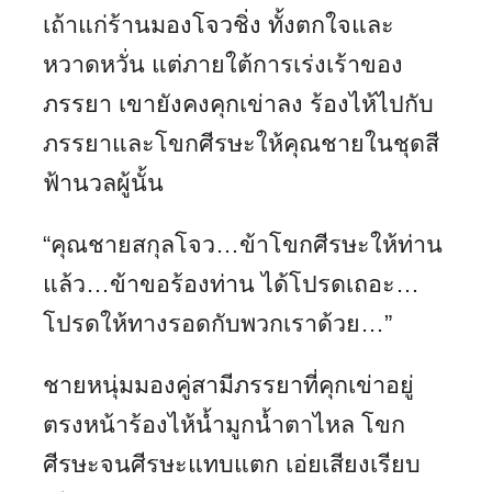
เถ้าแก่ร้านมองโจวชิ่ง ทั้งตกใจและ
หวาดหวั่น แต่ภายใต้การเร่งเร้าของ
ภรรยา เขายังคงคุกเข่าลง ร้องไห้ไปกับ
ภรรยาและโขกศีรษะให้คุณชายในชุดสี
ฟ้านวลผู้นั้น
“คุณชายสกุลโจว…ข้าโขกศีรษะให้ท่าน
แล้ว…ข้าขอร้องท่าน ได้โปรดเถอะ…
โปรดให้ทางรอดกับพวกเราด้วย…”
ชายหนุ่มมองคู่สามีภรรยาที่คุกเข่าอยู่
ตรงหน้าร้องไห้น้ำมูกน้ำตาไหล โขก
ศีรษะจนศีรษะแทบแตก เอ่ยเสียงเรียบ