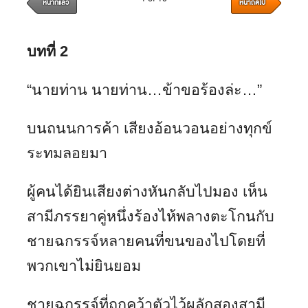
หน้าที่แล้ว
หน้าถัดไป
บทที่
2
“นายท่าน นายท่าน…ข้าขอร้องล่ะ…”
บนถนนการค้า เสียงอ้อนวอนอย่างทุกข์
ระทมลอยมา
ผู้คนได้ยินเสียงต่างหันกลับไปมอง เห็น
สามีภรรยาคู่หนึ่งร้องไห้พลางตะโกนกับ
ชายฉกรรจ์หลายคนที่ขนของไปโดยที่
พวกเขาไม่ยินยอม
ชายฉกรรจ์ที่ถูกคว้าตัวไว้ผลักสองสามี