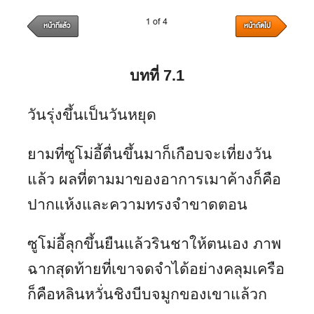
1 of 4
หน้าที่แล้ว
หน้าถัดไป
บทที่
7
.1
วันรุ่งขึ้นเป็นวันหยุด
ยามที่ซูโม่อี้ตื่นขึ้นมาก็เกือบจะเที่ยงวัน
แล้ว ผลที่ตามมาของอาการเมาค้างก็คือ
ปากแห้งและความทรงจำขาดตอน
ซูโม่อี้ลุกขึ้นยืนแล้วรินชาให้ตนเอง ภาพ
ฉากสุดท้ายที่เขาจดจำได้อย่างคลุมเครือ
ก็คือหลินหวั่นชิงบีบจมูกของเขาแล้วก