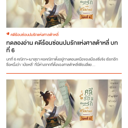
คดีร้อนซ่อนปมรักแห่งศาลต้าหลี่
ทดลองอ่าน คดีร้อนซ่อนปมรักแห่งศาลต้าหลี่ บท
ที่ 6
บทที่ 6 คณิกา+เมาสุรา หอคณิกาตั้งอยู่ทางตอนเหนือของเมืองเซิ่งจิง เรียกอีก
ชื่อหนึ่งว่า ‘เป่ยหลี่’ ที่นี่ห่างจากที่ตั้งของศาลต้าหลี่เพียงสี่แย...