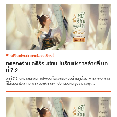
คดีร้อนซ่อนปมรักแห่งศาลต้าหลี่
ทดลองอ่าน คดีร้อนซ่อนปมรักแห่งศาลต้าหลี่ บท
ที่ 7.2
บทที่ 7.2 ในความมืดลมหายใจของทั้งสองเริ่มหอบถี่ แม้ตู้เสื้อผ้าจะกว้างขวาง แต่
ก็ใส่เสื้อผ้าไว้มากมาย แล้วยังยัดคนเข้าไปอีกสองคน รูปร่างของซูโ...