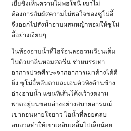
เยี่ยชิงเห็นความไม่พอใจนี้ เขาไม่
ต้องการสัมผัสความไม่พอใจของซูโม่อี้
จึงออกไปสั่งน้ำอาบผสมหญ้าหอมให้ซูโม่
อี้อย่างเงียบๆ
ในห้องอาบน้ำที่ไอร้อนลอยวนเวียนเต็ม
ไปด้วยกลิ่นหอมสดชื่น ช่วยบรรเทา
อาการปวดศีรษะจากอาการเมาค้างได้ดี
ยิ่ง ซูโม่อี้หลับตาและเอนตัวพิงด้านข้าง
อ่างอาบน้ำ แขนที่เส้นโค้งเว้างดงาม
พาดอยู่บนขอบอ่างอย่างสบายอารมณ์
เขาถอนหายใจยาว ไอน้ำที่ลอยตลบ
อบอวลทำให้เขาเคลิบเคลิ้มไปเล็กน้อย