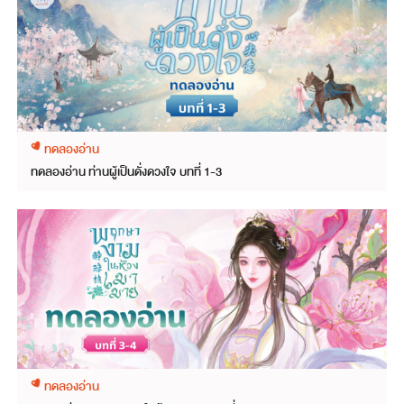
ทดลองอ่าน
ทดลองอ่าน ท่านผู้เป็นดั่งดวงใจ บทที่ 1-3
ทดลองอ่าน