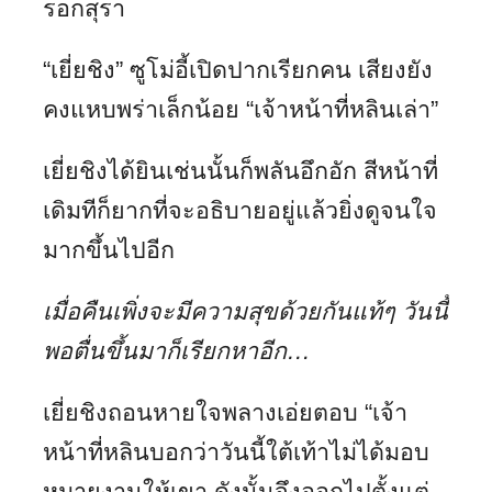
รอกสุรา
“เยี่ยชิง” ซูโม่อี้เปิดปากเรียกคน เสียงยัง
คงแหบพร่าเล็กน้อย “เจ้าหน้าที่หลินเล่า”
เยี่ยชิงได้ยินเช่นนั้นก็พลันอึกอัก สีหน้าที่
เดิมทีก็ยากที่จะอธิบายอยู่แล้วยิ่งดูจนใจ
มากขึ้นไปอีก
เมื่อคืนเพิ่งจะมีความสุขด้วยกันแท้ๆ วันนี้
พอตื่นขึ้นมาก็เรียกหาอีก…
เยี่ยชิงถอนหายใจพลางเอ่ยตอบ “เจ้า
หน้าที่หลินบอกว่าวันนี้ใต้เท้าไม่ได้มอบ
หมายงานให้เขา ดังนั้นจึงออกไปตั้งแต่