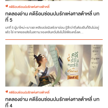
คดีร้อนซ่อนปมรักแห่งศาลต้าหลี่
ทดลองอ่าน คดีร้อนซ่อนปมรักแห่งศาลต้าหลี่ บท
ที่ 5
บทที่ 5 ผู้มาใหม่+เบาะแส เหลียงเว่ยผิงแข้งขาอ่อน รู้สึกว่าถึงต้องยืนก็ยืนไม่อยู่
แล้ว ใช่ เขาเคยสงสัยในสถานะของหลินหวั่นชิงไม่ใช่เพียงครั้งเด...
คดีร้อนซ่อนปมรักแห่งศาลต้าหลี่
ทดลองอ่าน คดีร้อนซ่อนปมรักแห่งศาลต้าหลี่ บท
ที่ 4