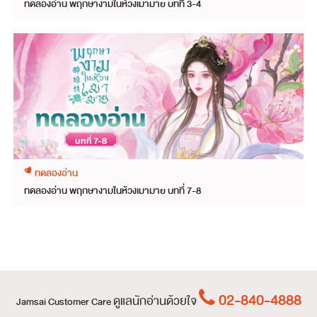
ทดลองอ่าน พฤกษางามในห้วงเมามาย บทที่ 3-4
ทดลองอ่าน
ทดลองอ่าน พฤกษางามในห้วงเมามาย บทที่ 7-8
02-840-4888
ดูแลนักอ่านด้วยใจ
Jamsai Customer Care