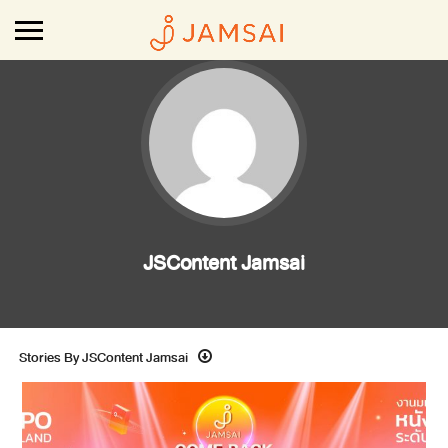
JSContent Jamsai
Stories By JSContent Jamsai