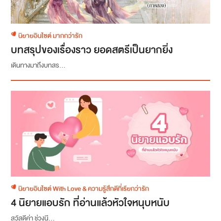
นิยายอินไซต์ มากกว่ารัก
บทสรุปของเรื่องราว ยอดสตรีเป็นยากยิ่ง
เดินทางมาถึงบทสร...
นิยายอินไซต์ With Love & ความรู้สึกดีที่เรียกว่ารัก
4 นิยายแอบรัก ที่อ่านแล้วหัวใจหนุบหนับ
สวัสดีค่า ช่วงนี...