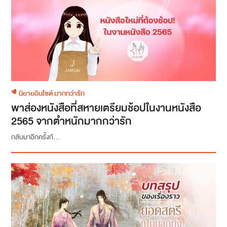
นิยายอินไซต์ มากกว่ารัก
พาส่องหนังสือที่สหายเตรียมช้อปในงานหนังสือ
2565 จากตำหนักมากกว่ารัก
กลับมาอีกครั้งกั...