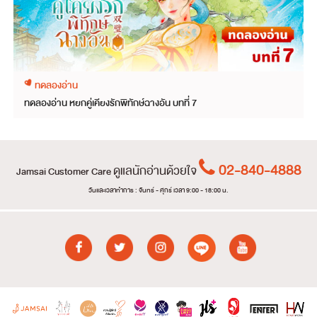
ทดลองอ่าน
ทดลองอ่าน หยกคู่เคียงรักพิทักษ์ฉางอัน บทที่ 7
02-840-4888
ดูแลนักอ่านด้วยใจ
Jamsai Customer Care
วันและเวลาทำการ : จันทร์ - ศุกร์ เวลา 9:00 - 18:00 น.