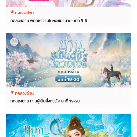
ทดลองอ่าน
ทดลองอ่าน พฤกษางามในห้วงเมามาย บทที่ 5-6
ทดลองอ่าน
ทดลองอ่าน ท่านผู้เป็นดั่งดวงใจ บทที่ 19-20