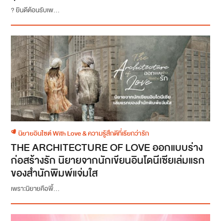
? ยินดีต้อนรับเพ...
นิยายอินไซต์ With Love & ความรู้สึกดีที่เรียกว่ารัก
THE ARCHITECTURE OF LOVE ออกแบบร่าง
ก่อสร้างรัก นิยายจากนักเขียนอินโดนีเซียเล่มแรก
ของสำนักพิมพ์แจ่มใส
เพราะนิยายคือพื้...