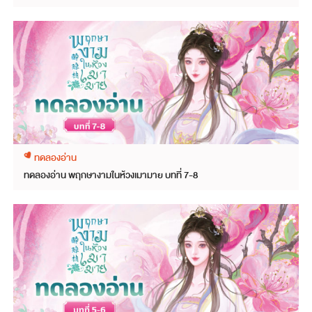
ทดลองอ่าน
ทดลองอ่าน พฤกษางามในห้วงเมามาย บทที่ 7-8