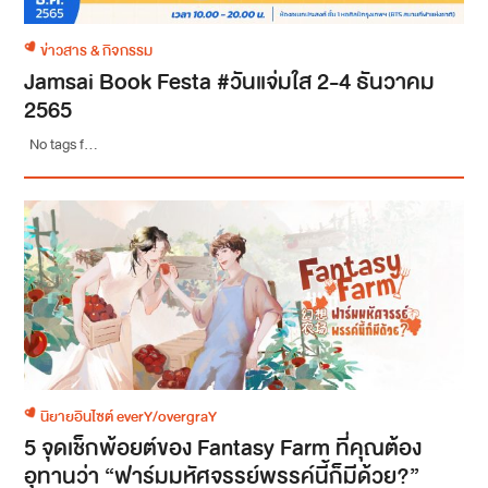
ข่าวสาร & กิจกรรม
Jamsai Book Festa #วันแจ่มใส 2-4 ธันวาคม
2565
No tags f...
นิยายอินไซต์ everY/overgraY
5 จุดเช็กพ้อยต์ของ Fantasy Farm ที่คุณต้อง
อุทานว่า “ฟาร์มมหัศจรรย์พรรค์นี้ก็มีด้วย?”