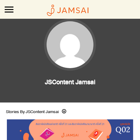
JSContent Jamsai
Stories By JSContent Jamsai