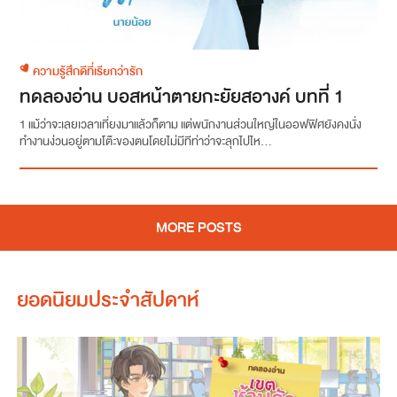
ความรู้สึกดีที่เรียกว่ารัก
ทดลองอ่าน บอสหน้าตายกะยัยสอางค์ บทที่ 1
1 แม้ว่าจะเลยเวลาเที่ยงมาแล้วก็ตาม แต่พนักงานส่วนใหญ่ในออฟฟิศยังคงนั่ง
ทำงานง่วนอยู่ตามโต๊ะของตนโดยไม่มีทีท่าว่าจะลุกไปไห...
MORE POSTS
ยอดนิยมประจำสัปดาห์