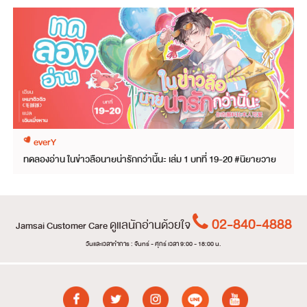
everY
ทดลองอ่าน ในข่าวลือนายน่ารักกว่านี้นะ เล่ม 1 บทที่ 19-20 #นิยายวาย
02-840-4888
ดูแลนักอ่านด้วยใจ
Jamsai Customer Care
วันและเวลาทำการ : จันทร์ - ศุกร์ เวลา 9:00 - 18:00 น.