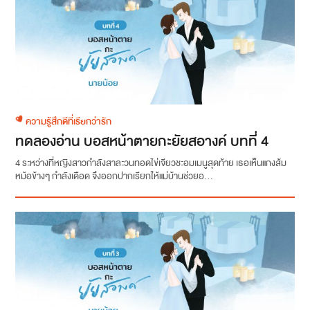
ความรู้สึกดีที่เรียกว่ารัก
ทดลองอ่าน บอสหน้าตายกะยัยสอางค์ บทที่ 4
4 ระหว่างที่หญิงสาวกำลังสาละวนทอดไข่เจียวชะอมเมนูสุดท้าย เธอเห็นแกงส้ม
หม้อข้างๆ กำลังเดือด จึงออกปากเรียกให้แม่บ้านช่วยอ...