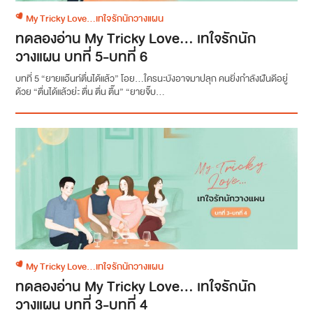
My Tricky Love...เทใจรักนักวางแผน
ทดลองอ่าน My Tricky Love… เทใจรักนัก
วางแผน บทที่ 5-บทที่ 6
บทที่ 5 “ยายแอ๊นท์ตื่นได้แล้ว” โอย...ใครนะบังอาจมาปลุก คนยิ่งกำลังฝันดีอยู่
ด้วย “ตื่นได้แล้วย่ะ ตื่น ตื่น ตื๊น” “ยายจิ๊บ...
My Tricky Love...เทใจรักนักวางแผน
ทดลองอ่าน My Tricky Love… เทใจรักนัก
วางแผน บทที่ 3-บทที่ 4