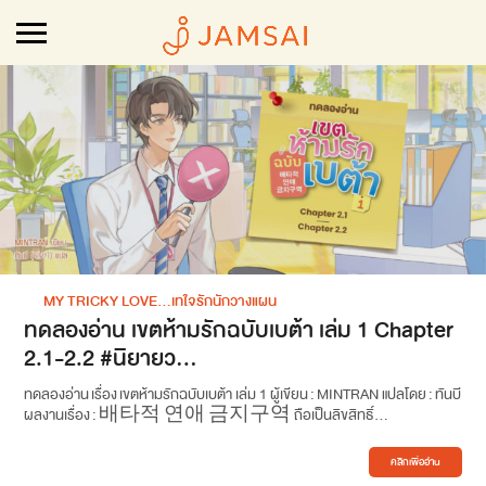
MY TRICKY LOVE…เทใจรักนักวางแผน
ทดลองอ่าน เขตห้ามรักฉบับเบต้า เล่ม 1 Chapter
2.1-2.2 #นิยายว...
ทดลองอ่าน เรื่อง เขตห้ามรักฉบับเบต้า เล่ม 1 ผู้เขียน : MINTRAN แปลโดย : ทันบี
ผลงานเรื่อง : 배타적 연애 금지구역 ถือเป็นลิขสิทธิ์...
คลิกเพื่ออ่าน