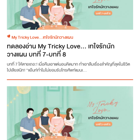
My Tricky Love...เทใจรักนักวางแผน
ทดลองอ่าน My Tricky Love… เทใจรักนัก
วางแผน บทที่ 7-บทที่ 8
บทที่ 7 ให้ตายเถอะ! เมื่อคืนเอาแต่นอนคิดมาก ทำเอาลืมเรื่องสำคัญที่สุดในชีวิต
ไปเสียสนิท! “แอ๊นท์ทำไมไม่ยอมรับโทรศัพท์แมนเ...