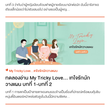
บทที่ 3 ว่ากันว่าผู้หญิงเงียบล้วนฟาดผู้ชายเรียบมานักต่อนัก อันนี้อาริสาขอ
เถียงเล็กน้อยว่าไม่จริงเสมอไป อย่างเธอเป็นผู้หญ...
My Tricky Love...เทใจรักนักวางแผน
ทดลองอ่าน My Tricky Love… เทใจรักนัก
วางแผน บทที่ 1-บทที่ 2
บทที่ 1 การตกเป็นเป้าสายตาของคนรอบข้างเป็นเรื่องที่ปกรณ์หรือแมนคุ้นชิน
หนุ่มตี๋อินเตอร์หน้าหล่อตัวสูงในวันนี้มีความพิเศษ...