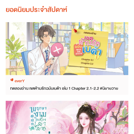
ยอดนิยมประจำสัปดาห์
everY
ทดลองอ่าน เขตห้ามรักฉบับเบต้า เล่ม 1 Chapter 2.1-2.2 #นิยายวาย