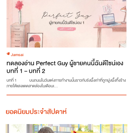
Jamsai
ทดลองอ่าน Perfect Guy ผู้ชายคนนี้ฉันดีไซน์เอง
บทที่ 1 – บทที่ 2
บทที่ 1 บนถนนในวันแห่งการทำงานนั้นราวกับรังผึ้งเก่าที่ถูกฝูงผึ้งทิ้งร้าง
ภายใต้แสงแดดสาดส่องในเดือนเ...
ยอดนิยมประจำสัปดาห์