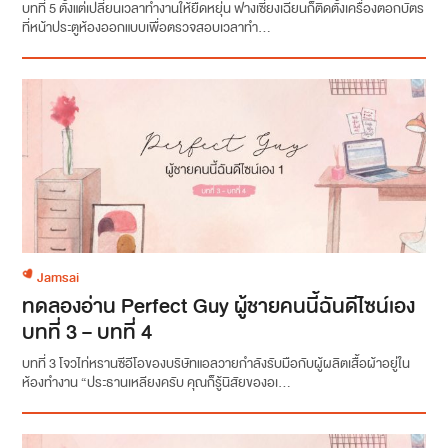
บทที่ 5 ตั้งแต่เปลี่ยนเวลาทำงานให้ยืดหยุ่น ฟางเซี่ยงเฉียนก็ติดตั้งเครื่องตอกบัตร
ที่หน้าประตูห้องออกแบบเพื่อตรวจสอบเวลาทำ...
Jamsai
ทดลองอ่าน Perfect Guy ผู้ชายคนนี้ฉันดีไซน์เอง
บทที่ 3 – บทที่ 4
บทที่ 3 โจวไท่หรานซีอีโอของบริษัทแอลวายกำลังรับมือกับผู้ผลิตเสื้อผ้าอยู่ใน
ห้องทำงาน “ประธานเหลียงครับ คุณก็รู้นิสัยของอเ...