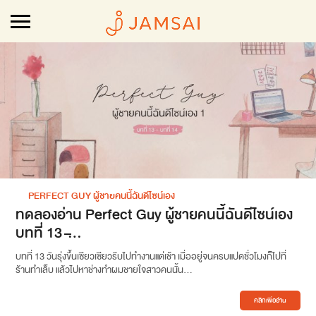
PERFECT GUY ผู้ชายคนนี้ฉันดีไซน์เอง
ทดลองอ่าน Perfect Guy ผู้ชายคนนี้ฉันดีไซน์เอง
บทที่ 13 ̵...
บทที่ 13 วันรุ่งขึ้นเซียวเซียวรีบไปทำงานแต่เช้า เมื่ออยู่จนครบแปดชั่วโมงก็ไปที่
ร้านทำเล็บ แล้วไปหาช่างทำผมชายใจสาวคนนั้น...
คลิกเพื่ออ่าน