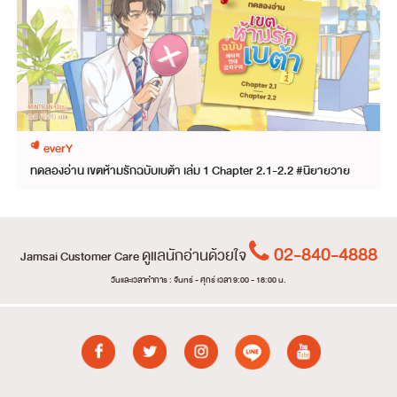
everY
ทดลองอ่าน เขตห้ามรักฉบับเบต้า เล่ม 1 Chapter 2.1-2.2 #นิยายวาย
02-840-4888
ดูแลนักอ่านด้วยใจ
Jamsai Customer Care
วันและเวลาทำการ : จันทร์ - ศุกร์ เวลา 9:00 - 18:00 น.