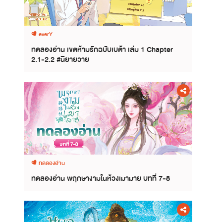
everY
ทดลองอ่าน เขตห้ามรักฉบับเบต้า เล่ม 1 Chapter
2.1-2.2 #นิยายวาย
ทดลองอ่าน
ทดลองอ่าน พฤกษางามในห้วงเมามาย บทที่ 7-8