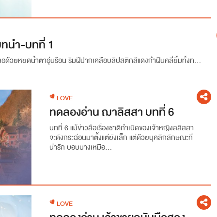
ทนำ-บทที่ 1
้วยหยดน้ำตาอุ่นร้อน ริมฝีปากเคลือบลิปสติกสีแดงก่ำฝืนคลี่ยิ้มทั้งท...
LOVE
ทดลองอ่าน ฌาลิสสา บทที่ 6
บทที่ 6 แม้ข่าวลือเรื่องชาติกำเนิดของเจ้าหญิงลลิสสา
จะดังกระฉ่อนมาตั้งแต่ยังเล็ก แต่ด้วยบุคลิกลักษณะที่
น่ารัก บอบบางเหมือ...
LOVE