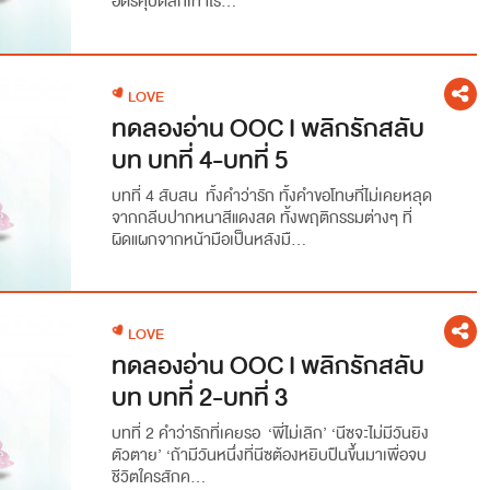
อัตรคุปต์สักเท่าไร...
LOVE
ทดลองอ่าน OOC I พลิกรักสลับ
บท บทที่ 4-บทที่ 5
บทที่ 4 สับสน ทั้งคำว่ารัก ทั้งคำขอโทษที่ไม่เคยหลุด
จากกลีบปากหนาสีแดงสด ทั้งพฤติกรรมต่างๆ ที่
ผิดแผกจากหน้ามือเป็นหลังมื...
LOVE
ทดลองอ่าน OOC I พลิกรักสลับ
บท บทที่ 2-บทที่ 3
บทที่ 2 คำว่ารักที่เคยรอ ‘พี่ไม่เลิก’ ‘นีซจะไม่มีวันยิง
ตัวตาย’ ‘ถ้ามีวันหนึ่งที่นีซต้องหยิบปืนขึ้นมาเพื่อจบ
ชีวิตใครสักค...