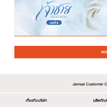
MO
Jamsai Customer C
เกี่ยวกับบริษัท
ผลิตภัณฑ