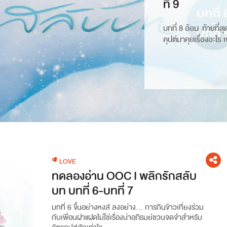
ที่ 9
บทที่ 8 อ้อน ท้ายที่ส
คุปต์มาคุยเรื่องอะไ
LOVE
ทดลองอ่าน OOC I พลิกรักสลับ
บท บทที่ 6-บทที่ 7
บทที่ 6 ขึ้นอย่างหงส์ ลงอย่าง... การกินข้าวเที่ยงร่วม
กับเพื่อนฝาแฝดไม่ใช่เรื่องน่าอภิรมย์ชวนจดจำสำหรับ