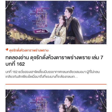
ดุจรักดั่งห้วงดาราพร่างพราย
ทดลองอ่าน ดุจรักดั่งห้วงดาราพร่างพราย เล่ม 7
บทที่ 162
บทที่ 162 เยวี่ยฮองเฮาจัดเลี้ยงมีบรรยากาศกลมเกลียวเสมอมา ผู้ที่ไม่กลม
เกลียวกันสักเพียงใดเมื่อมาถึงที่ของนางก็จะต้องกลมเก...