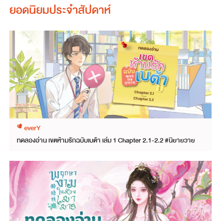
ยอดนิยมประจำสัปดาห์
everY
ทดลองอ่าน เขตห้ามรักฉบับเบต้า เล่ม 1 Chapter 2.1-2.2 #นิยายวาย