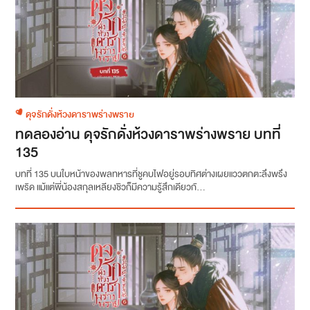
ดุจรักดั่งห้วงดาราพร่างพราย
ทดลองอ่าน ดุจรักดั่งห้วงดาราพร่างพราย บทที่
135
บทที่ 135 บนใบหน้าของพลทหารที่ชูคบไฟอยู่รอบทิศต่างเผยแววตกตะลึงพรึง
เพริด แม้แต่พี่น้องสกุลเหลียงชิวก็มีความรู้สึกเดียวกั...