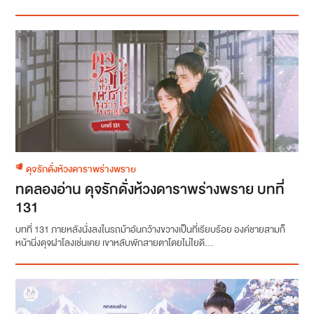
ดุจรักดั่งห้วงดาราพร่างพราย
ทดลองอ่าน ดุจรักดั่งห้วงดาราพร่างพราย บทที่
131
บทที่ 131 ภายหลังนั่งลงในรถม้าอันกว้างขวางเป็นที่เรียบร้อย องค์ชายสามก็
หน้านิ่งดุจฝาโลงเช่นเคย เขาหลับพักสายตาโดยไม่ไยดี...