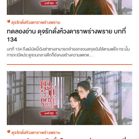
ดุจรักดั่งห้วงดาราพร่างพราย
ทดลองอ่าน ดุจรักดั่งห้วงดาราพร่างพราย บทที่
134
บทที่ 134 ถึงแม้บัดนี้เฉิงเซ่าซางสามารถเข้าออกจวนสกุลเฉิงได้ตามแต่ใจ กระนั้น
การจะเปิดประตูจวนกลางดึกก็ยังคงสร้างความแตกต...
ดุจรักดั่งห้วงดาราพร่างพราย