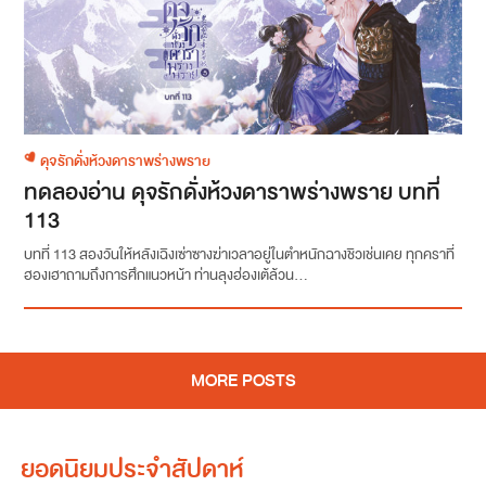
ดุจรักดั่งห้วงดาราพร่างพราย
ทดลองอ่าน ดุจรักดั่งห้วงดาราพร่างพราย บทที่
113
บทที่ 113 สองวันให้หลังเฉิงเซ่าซางฆ่าเวลาอยู่ในตำหนักฉางชิวเช่นเคย ทุกคราที่
ฮองเฮาถามถึงการศึกแนวหน้า ท่านลุงฮ่องเต้ล้วน...
MORE POSTS
ยอดนิยมประจำสัปดาห์