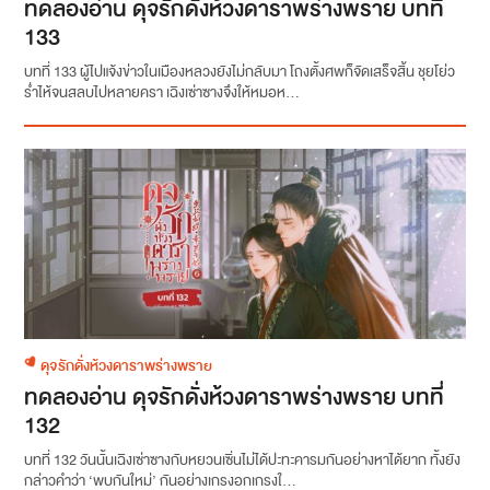
ทดลองอ่าน ดุจรักดั่งห้วงดาราพร่างพราย บทที่
133
บทที่ 133 ผู้ไปแจ้งข่าวในเมืองหลวงยังไม่กลับมา โถงตั้งศพก็จัดเสร็จสิ้น ชุยโย่ว
ร่ำไห้จนสลบไปหลายครา เฉิงเซ่าซางจึงให้หมอห...
ดุจรักดั่งห้วงดาราพร่างพราย
ทดลองอ่าน ดุจรักดั่งห้วงดาราพร่างพราย บทที่
132
บทที่ 132 วันนั้นเฉิงเซ่าซางกับหยวนเซิ่นไม่ได้ปะทะคารมกันอย่างหาได้ยาก ทั้งยัง
กล่าวคำว่า ‘พบกันใหม่’ กันอย่างเกรงอกเกรงใ...