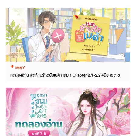
everY
ทดลองอ่าน เขตห้ามรักฉบับเบต้า เล่ม 1 Chapter 2.1-2.2 #นิยายวาย