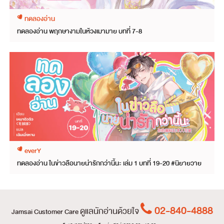
ทดลองอ่าน
ทดลองอ่าน พฤกษางามในห้วงเมามาย บทที่ 7-8
everY
ทดลองอ่าน ในข่าวลือนายน่ารักกว่านี้นะ เล่ม 1 บทที่ 19-20 #นิยายวาย
02-840-4888
ดูแลนักอ่านด้วยใจ
Jamsai Customer Care