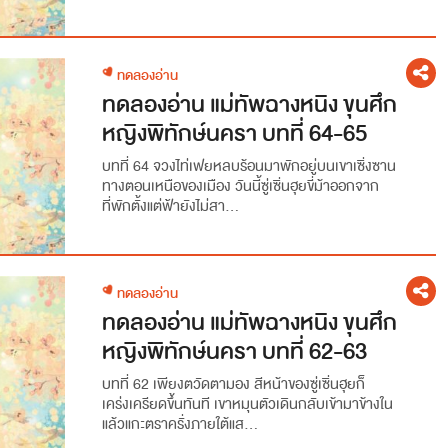
ทดลองอ่าน
ทดลองอ่าน แม่ทัพฉางหนิง ขุนศึก
หญิงพิทักษ์นครา บทที่ 64-65
บทที่ 64 จวงไท่เฟยหลบร้อนมาพักอยู่บนเขาเซิ่งซาน
ทางตอนเหนือของเมือง วันนี้ซู่เซิ่นฮุยขี่ม้าออกจาก
ที่พักตั้งแต่ฟ้ายังไม่สา...
ทดลองอ่าน
ทดลองอ่าน แม่ทัพฉางหนิง ขุนศึก
หญิงพิทักษ์นครา บทที่ 62-63
บทที่ 62 เพียงตวัดตามอง สีหน้าของซู่เซิ่นฮุยก็
เคร่งเครียดขึ้นทันที เขาหมุนตัวเดินกลับเข้ามาข้างใน
แล้วแกะตราครั่งภายใต้แส...