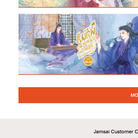
MO
Jamsai Customer C