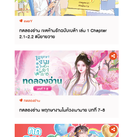
everY
ทดลองอ่าน เขตห้ามรักฉบับเบต้า เล่ม 1 Chapter
2.1-2.2 #นิยายวาย
ทดลองอ่าน
ทดลองอ่าน พฤกษางามในห้วงเมามาย บทที่ 7-8