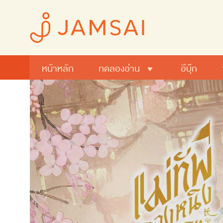
หน้าหลัก
ทดลองอ่าน
อีบุ๊ก