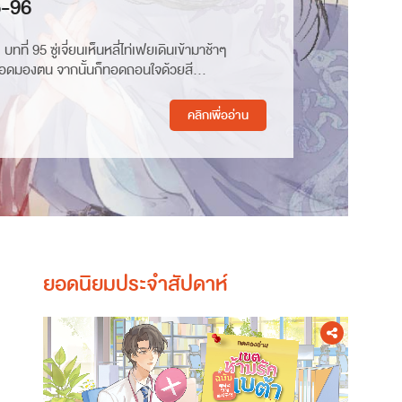
5-96
 บทที่ 95 ซู่เจี่ยนเห็นหลี่ไท่เฟยเดินเข้ามาช้าๆ
อดมองตน จากนั้นก็ทอดถอนใจด้วยสี...
คลิกเพื่ออ่าน
ยอดนิยมประจำสัปดาห์