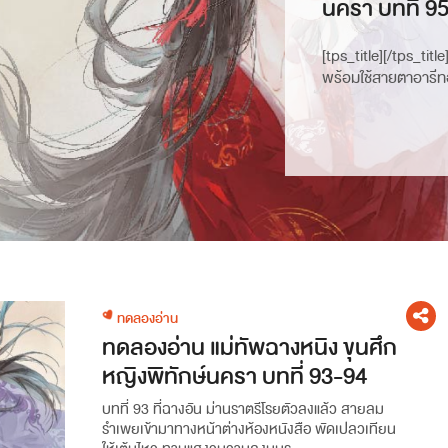
นครา บทที่ 9
[tps_title][/tps_title]
พร้อมใช้สายตาอารีท
ทดลองอ่าน
ทดลองอ่าน แม่ทัพฉางหนิง ขุนศึก
หญิงพิทักษ์นครา บทที่ 93-94
บทที่ 93 ที่ฉางอัน ม่านราตรีโรยตัวลงแล้ว สายลม
รำเพยเข้ามาทางหน้าต่างห้องหนังสือ พัดเปลวเทียน