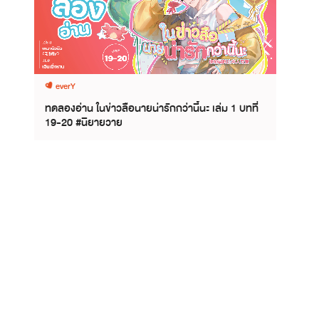
everY
ทดลองอ่าน ในข่าวลือนายน่ารักกว่านี้นะ เล่ม 1 บทที่
19-20 #นิยายวาย