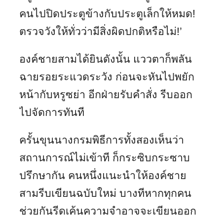
คนไปปิดประตูข้างกับประตูเล็กให้หมด!
ตรวจวังให้ทั่วว่ามีสิ่งผิดปกติหรือไม่!’
องค์ชายสามได้ยินดังนั้น แววตาก็พลัน
ฉายรอยระแวดระวัง ก่อนจะหันไปพยัก
หน้ากับหรูซย่า อีกฝ่ายรับคำสั่ง รีบออก
ไปจัดการทันที
ครั้นขุนนางกรมพิธีการทั้งสองเห็นว่า
สถานการณ์ไม่เข้าที ก็กระซิบกระซาบ
ปรึกษากัน คนหนึ่งแนะนำให้องค์ชาย
สามรีบเขียนฉบับใหม่ บางทีหากทุกคน
ช่วยกันรีดเค้นความจำอาจจะเขียนออก