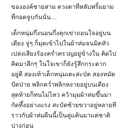
ขององค์ชายสาม ดวงตาที่หลับพริ้มยาม
ที่กอดจูบกันนั่น…
เด็กหนุ่มกึ่งนอนกึ่งคุกเข่าถอนใจอยู่บน
เตียง จู่ๆ ก็มุดเข้าไปในผ้าห่มจนมิดหัว
เปล่งเสียงร้องคร่ำครวญอยู่ข้างใน คิดไป
คิดมาลึกๆ ในใจเขาก็ยังรู้สึกกระดาก
อยู่ดี สองเท้าเด็กหนุ่มเตะสะบัด สองหมัด
ปัดป่าย พลิกคว่ำพลิกหงายอยู่บนเตียง
สุดท้ายก็ทนไม่ไหว คว้ามุมผ้าห่มขึ้นมา
กัดทึ้งอย่างแรง สะบัดซ้ายขวาอยู่หลายที
ราวกับผ้าห่มผืนนี้เป็นคู่แค้นมาแต่ชาติ
ปางก่อน