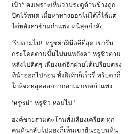
เป้า* คงเพราะเห็นว่าประตูด้านข้างถูก
ปิดไว้หมด เมื่อหาทางออกไม่ได้ก็ได้แต่
ไต่หลังคาข้ามกำแพง หนีสุดกำลัง
‘รีบตามไป!’ หรูซย่าฝีมือดีที่สุด เขารีบ
กระโดดตามขึ้นไปบนหลังคา หรูซิ่วตาม
หลังไปติดๆ เพียงแต่อีกฝ่ายได้เปรียบตรง
ที่นำออกไปก่อน ทั้งฝีเท้าก็เร็วรี่ พริบตาก็
ใกล้จะหลุดออกจากอาณาเขตกำแพง
‘หรูซย่า หรูซิ่ว หลบไป!’
องค์ชายสามตะโกนสั่งเสียงเครียด ทุก
คนหันกลับไปมองก็เห็นเขายืนอยู่บนหิน