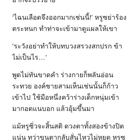
‘ไฉนเลือดจึงออกมากเช่นนี้!’ หรูซย่าร้อง
ตระหนก ทำท่าจะเข้ามาดูแผลให้เขา
‘ระวังอย่าทำให้บทบวงสรวงสกปรก ข้า
ไม่เป็นไร…’
พูดไม่ทันขาดคำ ร่างกายก็พลันอ่อน
ระทวย องค์ชายสามเห็นเช่นนั้นก็ก้าว
เข้าไป ใช้มือหนึ่งคว้าร่างเด็กหนุ่มเข้า
มากอดแนบอก แล้วอุ้มขึ้นมา
แม้หรูซิ่วจะสิ้นสติ ดวงตาทั้งสองข้างปิด
แน่น ทว่าขนตากลับสั่นไหวไม่หยุด หรูซ