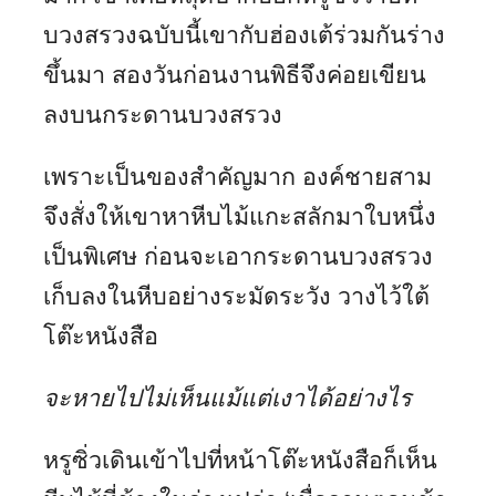
บวงสรวงฉบับนี้เขากับฮ่องเต้ร่วมกันร่าง
ขึ้นมา สองวันก่อนงานพิธีจึงค่อยเขียน
ลงบนกระดานบวงสรวง
เพราะเป็นของสำคัญมาก องค์ชายสาม
จึงสั่งให้เขาหาหีบไม้แกะสลักมาใบหนึ่ง
เป็นพิเศษ ก่อนจะเอากระดานบวงสรวง
เก็บลงในหีบอย่างระมัดระวัง วางไว้ใต้
โต๊ะหนังสือ
จะหายไปไม่เห็นแม้แต่เงาได้อย่างไร
หรูซิ่วเดินเข้าไปที่หน้าโต๊ะหนังสือก็เห็น