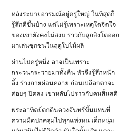
หลังระบายอารมณ์อยู่ครู่ใหญ่ ในที่สุดก็
รู้สึกดีขึ้นบ้าง แต่ไม่รู้เพราะเหตุใดจิตใจ
ของเขายังคงไม่สงบ ราวกับลูกสิงโตออก
มาเล่นซุกซนในฤดูใบไม้ผลิ
ผ่านไปครู่หนึ่ง อาจเป็นเพราะ
กระวนกระวายมาทั้งคืน หัวจึงรู้สึกหนัก
อึ้ง ร่างกายผ่อนคลาย ก่อนเปลือกตาจะ
ค่อยๆ ปิดลง เขาหลับไปราวกับคนสิ้นสติ
พระอาทิตย์ตกดินดวงจันทร์ขึ้นแทนที่
ความมืดปกคลุมไปทุกแห่งหน เด็กหนุ่ม
หลับสนิทไม่รู้สึกตัว ทันใดนั้นเสียงเคาะ