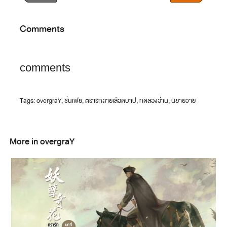
Comments
comments
Tags:
overgraY
,
ชั่นเฟย
,
ตรารักสายเลือดบาป
,
ทดลองอ่าน
,
นิยายวาย
More in overgraY