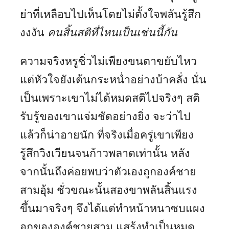
ย่าที่เหลือบไปเห็นโดยไม่ตั้งใจพลันรู้สึก
งงงัน
คนสิ้นสติที่ไหนเป็นเช่นนี้กัน
ความจริงหรูซิ่วไม่เพียงขนตาขยับไหว
แต่หัวใจยังเต้นกระหน่ำอย่างบ้าคลั่ง นั่น
เป็นเพราะเขาไม่ได้หมดสติไปจริงๆ สติ
รับรู้ของเขาแจ่มชัดอย่างยิ่ง จะว่าไป
แล้วก็น่าอายนัก ที่จริงเมื่อครู่เขาเพียง
รู้สึกวิงเวียนจนก้าวพลาดเท่านั้น หลัง
จากนั้นถึงค่อยพบว่าตัวเองถูกองค์ชาย
สามอุ้ม ชั่วขณะนั้นสองขาพลันสิ้นแรง
ขึ้นมาจริงๆ จึงได้แต่ทำหน้าหนาซบแผง
อกขององค์ชายสาม แสร้งทำเป็นหมด