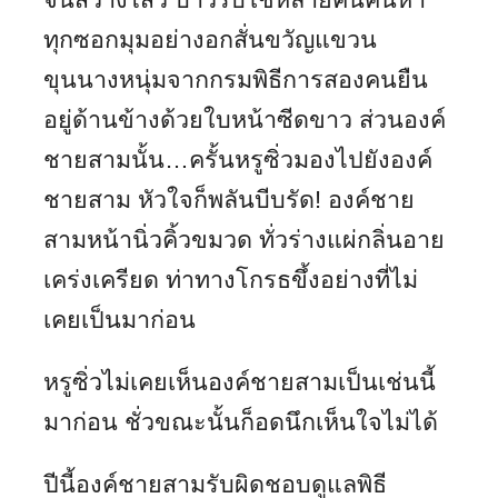
ทุกซอกมุมอย่างอกสั่นขวัญแขวน
ขุนนางหนุ่มจากกรมพิธีการสองคนยืน
อยู่ด้านข้างด้วยใบหน้าซีดขาว ส่วนองค์
ชายสามนั้น…ครั้นหรูซิ่วมองไปยังองค์
ชายสาม หัวใจก็พลันบีบรัด! องค์ชาย
สามหน้านิ่วคิ้วขมวด ทั่วร่างแผ่กลิ่นอาย
เคร่งเครียด ท่าทางโกรธขึ้งอย่างที่ไม่
เคยเป็นมาก่อน
หรูซิ่วไม่เคยเห็นองค์ชายสามเป็นเช่นนี้
มาก่อน ชั่วขณะนั้นก็อดนึกเห็นใจไม่ได้
ปีนี้องค์ชายสามรับผิดชอบดูแลพิธี