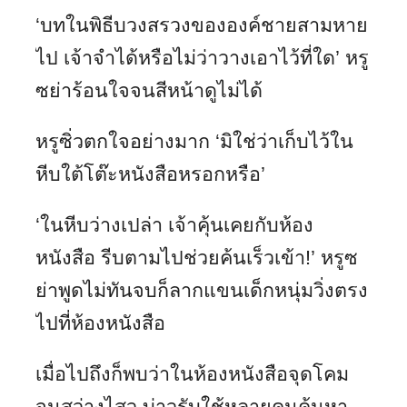
‘บทในพิธีบวงสรวงขององค์ชายสามหาย
ไป เจ้าจำได้หรือไม่ว่าวางเอาไว้ที่ใด’ หรู
ซย่าร้อนใจจนสีหน้าดูไม่ได้
หรูซิ่วตกใจอย่างมาก ‘มิใช่ว่าเก็บไว้ใน
หีบใต้โต๊ะหนังสือหรอกหรือ’
‘ในหีบว่างเปล่า เจ้าคุ้นเคยกับห้อง
หนังสือ รีบตามไปช่วยค้นเร็วเข้า!’ หรูซ
ย่าพูดไม่ทันจบก็ลากแขนเด็กหนุ่มวิ่งตรง
ไปที่ห้องหนังสือ
เมื่อไปถึงก็พบว่าในห้องหนังสือจุดโคม
จนสว่างไสว บ่าวรับใช้หลายคนค้นหา