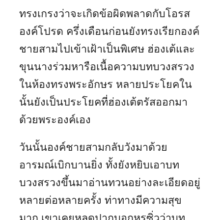
ทรงเกรงว่าจะเกิดข้อผิดพลาดกับโอรส
องค์โปรด ครึ่งเดือนก่อนยังทรงเรียกองค์
ชายสามไปเข้าเฝ้าเป็นพิเศษ ฮ่องเต้และ
ขุนนางร่วมหารือเนื้อความบทบวงสรวง
ในห้องทรงพระอักษร หลายประโยคใน
นั้นยังเป็นประโยคที่ฮ่องเต้ตรัสออกมา
ด้วยพระองค์เอง
วันนั้นองค์ชายสามกลับวังมาด้วย
อารมณ์เบิกบานยิ่ง ทั้งยังหยิบเอาบท
บวงสรวงขึ้นมาอ่านทวนอย่างละเอียดอยู่
หลายต่อหลายครั้ง ท่าทางมีความสุข
มาก เขาเคยหลุดปากบอกหรูซิ่วว่าบท