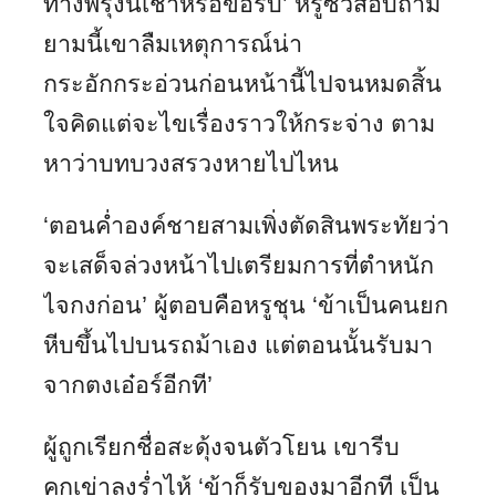
ทางพรุ่งนี้เช้าหรือขอรับ’ หรูซิ่วสอบถาม
ยามนี้เขาลืมเหตุการณ์น่า
กระอักกระอ่วนก่อนหน้านี้ไปจนหมดสิ้น
ใจคิดแต่จะไขเรื่องราวให้กระจ่าง ตาม
หาว่าบทบวงสรวงหายไปไหน
‘ตอนค่ำองค์ชายสามเพิ่งตัดสินพระทัยว่า
จะเสด็จล่วงหน้าไปเตรียมการที่ตำหนัก
ไจกงก่อน’ ผู้ตอบคือหรูชุน ‘ข้าเป็นคนยก
หีบขึ้นไปบนรถม้าเอง แต่ตอนนั้นรับมา
จากตงเอ๋อร์อีกที’
ผู้ถูกเรียกชื่อสะดุ้งจนตัวโยน เขารีบ
คุกเข่าลงร่ำไห้ ‘ข้าก็รับของมาอีกที เป็น