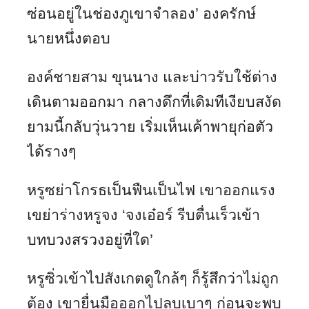
ซ่อนอยู่ในช่องภูเขาจำลอง’ องครักษ์
นายหนึ่งตอบ
องค์ชายสาม ขุนนาง และบ่าวรับใช้ต่าง
เดินตามออกมา กลางดึกที่เดิมทีเงียบสงัด
ยามนี้กลับวุ่นวาย เริ่มเห็นเค้าพายุก่อตัว
ได้รางๆ
หรูซย่าโกรธเป็นฟืนเป็นไฟ เขาออกแรง
เขย่าร่างหรูจง ‘จงเอ๋อร์ รีบตื่นเร็วเข้า
บทบวงสรวงอยู่ที่ใด’
หรูซิ่วเข้าไปสังเกตดูใกล้ๆ ก็รู้สึกว่าไม่ถูก
ต้อง เขายื่นมือออกไปลูบเบาๆ ก่อนจะพบ