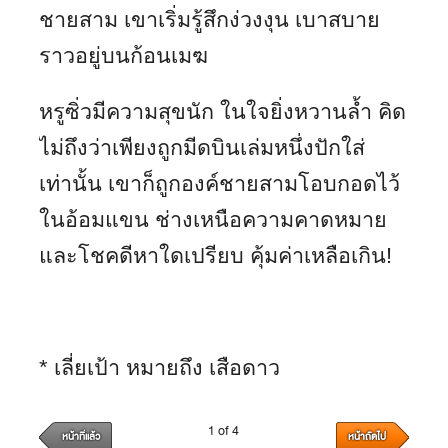
ชายสาม เขาเริ่มรู้สึกง่วงงุน เบาสบาย
ราวอยู่บนก้อนเมฆ
หรูซิ่วมีความสุขนัก ในใจยิ่งหวานล้ำ คิด
ไม่ถึงว่าเพียงถูกมีดบินเล่มหนึ่งปักใส่
เท่านั้น เขาก็ถูกองค์ชายสามโอบกอดไว้
ในอ้อมแขน ช่างเหนือความคาดหมาย
และโชคดีหาใดเปรียบ คุ้มค่าเหลือเกิน!
* เลี่ยเป้า หมายถึง เสือดาว
1 of 4
หน้าที่แล้ว
หน้าถัดไป