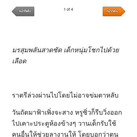
1 of 4
หน้าที่แล้ว
หน้าถัดไป
มรสุมพลันสาดซัด เด็กหนุ่มโชกไปด้วย
เลือด
ราตรีล่วงผ่านไปโดยไม่อาจข่มตาหลับ
วันถัดมาฟ้าเพิ่งจะสาง หรูซิ่วก็รีบวิ่งออก
ไปเคาะประตูห้องข้างๆ วานเด็กรับใช้
คนอื่นให้ช่วยลางานให้ โดยบอกว่าตน