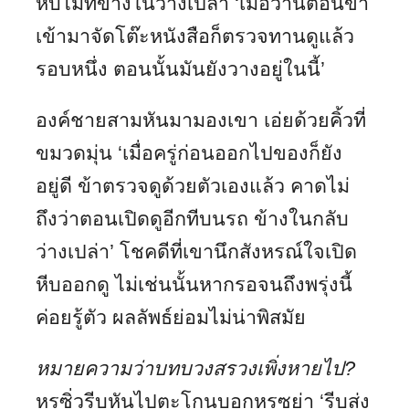
หีบไม้ที่ข้างในว่างเปล่า ‘เมื่อวานตอนข้า
เข้ามาจัดโต๊ะหนังสือก็ตรวจทานดูแล้ว
รอบหนึ่ง ตอนนั้นมันยังวางอยู่ในนี้’
องค์ชายสามหันมามองเขา เอ่ยด้วยคิ้วที่
ขมวดมุ่น ‘เมื่อครู่ก่อนออกไปของก็ยัง
อยู่ดี ข้าตรวจดูด้วยตัวเองแล้ว คาดไม่
ถึงว่าตอนเปิดดูอีกทีบนรถ ข้างในกลับ
ว่างเปล่า’ โชคดีที่เขานึกสังหรณ์ใจเปิด
หีบออกดู ไม่เช่นนั้นหากรอจนถึงพรุ่งนี้
ค่อยรู้ตัว ผลลัพธ์ย่อมไม่น่าพิสมัย
หมายความว่าบทบวงสรวงเพิ่งหายไป
?
หรูซิ่วรีบหันไปตะโกนบอกหรูซย่า ‘รีบส่ง