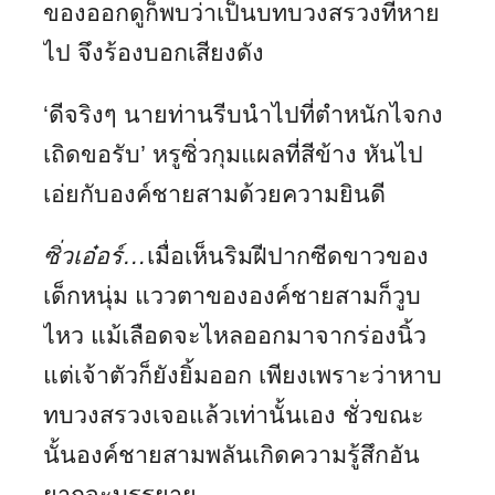
ของออกดูก็พบว่าเป็นบทบวงสรวงที่หาย
ไป จึงร้องบอกเสียงดัง
‘ดีจริงๆ นายท่านรีบนำไปที่ตำหนักไจกง
เถิดขอรับ’ หรูซิ่วกุมแผลที่สีข้าง หันไป
เอ่ยกับองค์ชายสามด้วยความยินดี
ซิ่วเอ๋อร์…
เมื่อเห็นริมฝีปากซีดขาวของ
เด็กหนุ่ม แววตาขององค์ชายสามก็วูบ
ไหว แม้เลือดจะไหลออกมาจากร่องนิ้ว
แต่เจ้าตัวก็ยังยิ้มออก เพียงเพราะว่าหาบ
ทบวงสรวงเจอแล้วเท่านั้นเอง ชั่วขณะ
นั้นองค์ชายสามพลันเกิดความรู้สึกอัน
ยากจะบรรยาย