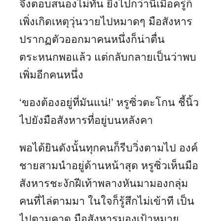
จึงตอบสนองไม่ทัน ยิ่งไปกว่านี้เมื่อครู่ก็
เพิ่งเกิดเหตุวุ่นวายไปหมาดๆ มือสังหาร
ปรากฏตัวออกมาคนหนึ่งก็น่าตื่น
ตระหนกพอแล้ว แต่กลับกลายเป็นว่าพบ
เพิ่มอีกคนหนึ่ง
‘ของต้องอยู่ที่มันแน่!’ หรูซิ่วตะโกน ชี้นิ้ว
ไปยังมือสังหารที่อยู่บนหลังคา
พอได้ยินดังนั้นทุกคนก็รีบวิ่งตามไป องค์
ชายสามนำอยู่ด้านหน้าสุด หรูซิ่วเห็นมือ
สังหารชะงักฝีเท้าพลางหันมามองกลุ่ม
คนที่ไล่ตามมา ในใจก็รู้สึกไม่เข้าที เป็น
ไปตามคาด มือสังหารมองเป้าหมาย