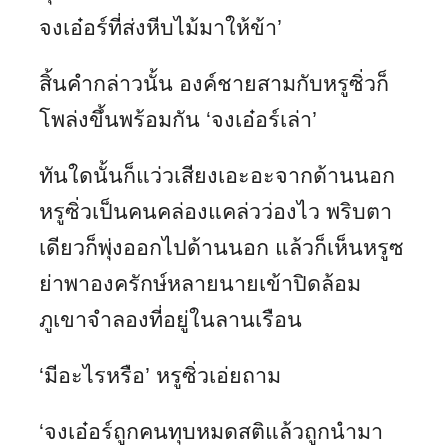
จงเอ๋อร์ที่ส่งหีบไม้มาให้ข้า’
สิ้นคำกล่าวนั้น องค์ชายสามกับหรูซิ่วก็
โพล่งขึ้นพร้อมกัน ‘จงเอ๋อร์เล่า’
ทันใดนั้นก็แว่วเสียงเอะอะจากด้านนอก
หรูซิ่วเป็นคนคล่องแคล่วว่องไว พริบตา
เดียวก็พุ่งออกไปด้านนอก แล้วก็เห็นหรูซ
ย่าพาองครักษ์หลายนายเข้าปิดล้อม
ภูเขาจำลองที่อยู่ในลานเรือน
‘มีอะไรหรือ’ หรูซิ่วเอ่ยถาม
‘จงเอ๋อร์ถูกคนทุบหมดสติแล้วถูกนำมา