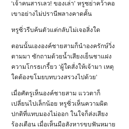
‘เจ้าคนสารเลว! ของเล่า’ หรูซย่าคว้าคอ
เขาอย่างไม่ปรานีพลางคาดคั้น
หรูซิ่วรีบค้นตัวแต่กลับไม่เจอสิ่งใด
ตอนนั้นเององค์ชายสามก็นำองครักษ์วิ่ง
ตามมา ซักถามด้วยน้ำเสียงเย็นชาแฝง
ความโกรธเกรี้ยว ‘ผู้ใดสั่งให้เจ้ามา เหตุ
ใดต้องขโมยบทบวงสรวงไปด้วย’
เมื่อศัตรูเห็นองค์ชายสาม แววตาก็
เปลี่ยนไปเล็กน้อย หรูซิ่วเห็นความผิด
ปกติที่แทบมองไม่ออก ในใจก็ส่งเสียง
ร้องเตือน เมื่อเห็นมือสังหารขบฟันหมาย