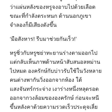
ว่าแผ่นหลังของหรูจงอาบไปด้วยเลือด
ขณะที่กำลังตระหนก ด้านนอกภูเขา
จำลองก็มีเสียงดังขึ้น
‘มือสังหาร! รีบมาช่วยกันเร็ว!’
หรูซิ่วกับหรูซย่าทะยานร่างตามออกไป
แต่กลับเห็นภาพด้านหน้าสับสนอลหม่าน
ไปหมด องครักษ์กับบ่าวรับใช้ในวังหลาย
คนต่างพากันวิ่งออกจากห้อง ใต้
แสงจันทร์กระจ่าง เงาร่างหนึ่งหลุดรอด
ออกจากวงล้อมขององครักษ์ ก่อนจะหนี
ขึ้นหลังคาด้วยความรวดเร็วประดุจเลี่ย