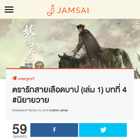
overgraY
ตรารักสายเลือดบาป (เล่ม 1) บทที่ 4
#นิยายวาย
Published on
กันยายน 16, 2019
By
Editor Jamsai
59
SHARES