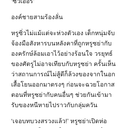
‘ซิ่วเอ๋อร์’
องค์ชายสามร้องลั่น
หรูซิ่วไม่แม้แต่จะห่วงตัวเอง เด็กหนุ่มจับ
จ้องมือสังหารบนหลังคาที่ถูกหรูซย่ากับ
องครักษ์ล้อมเอาไว้อย่างร้อนใจ วรยุทธ์
ของศัตรูไม่อาจเทียบกับหรูซย่า ครั้นเห็น
ว่าสถานการณ์ไม่สู้ดีก็ล้วงของจากในอก
เสื้อโยนออกมาตรงๆ ก่อนจะฉวยโอกาส
ตอนที่หรูซย่ากับคนอื่นๆ ช่วยกันเข้ามา
รับของหนีหายไปราวกับกลุ่มควัน
‘เจอบทบวงสรวงแล้ว!’ หรูซย่าเปิดห่อ