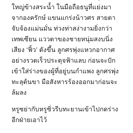
ใหญ่ข้างสระน้ำ ในมือถือธนูที่แย่งมา
จากองครักษ์ แขนแกร่งน้าวศร สายตา
จับจ้องแม่นมั่น ท่วงท่าสง่างามยิ่งกว่า
เทพเซียน แววตาของชายหนุ่มสงบนิ่ง
เสียง ‘ฟิ้ว’ ดังขึ้น ลูกศรพุ่งแหวกอากาศ
อย่างรวดเร็วประดุจฟ้าแลบ ก่อนจะปัก
เข้าใส่ร่างของผู้ที่อยู่บนกำแพง ลูกศรพุ่ง
ทะลุต้นขา มือสังหารร้องออกมาก่อนจะ
ล้มลง
หรูซย่ากับหรูซิ่วรีบทะยานเข้าไปกดร่าง
อีกฝ่ายเอาไว้