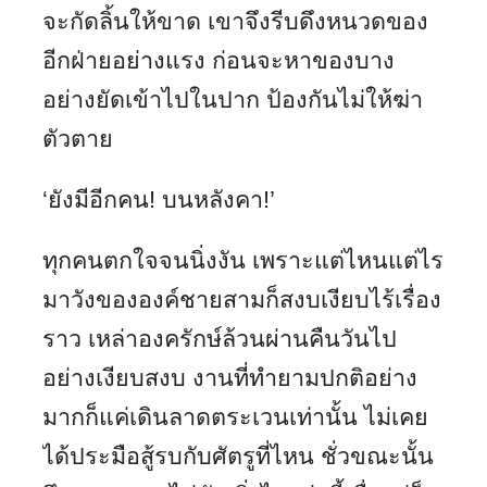
จะกัดลิ้นให้ขาด เขาจึงรีบดึงหนวดของ
อีกฝ่ายอย่างแรง ก่อนจะหาของบาง
อย่างยัดเข้าไปในปาก ป้องกันไม่ให้ฆ่า
ตัวตาย
‘ยังมีอีกคน! บนหลังคา!’
ทุกคนตกใจจนนิ่งงัน เพราะแต่ไหนแต่ไร
มาวังขององค์ชายสามก็สงบเงียบไร้เรื่อง
ราว เหล่าองครักษ์ล้วนผ่านคืนวันไป
อย่างเงียบสงบ งานที่ทำยามปกติอย่าง
มากก็แค่เดินลาดตระเวนเท่านั้น ไม่เคย
ได้ประมือสู้รบกับศัตรูที่ไหน ชั่วขณะนั้น