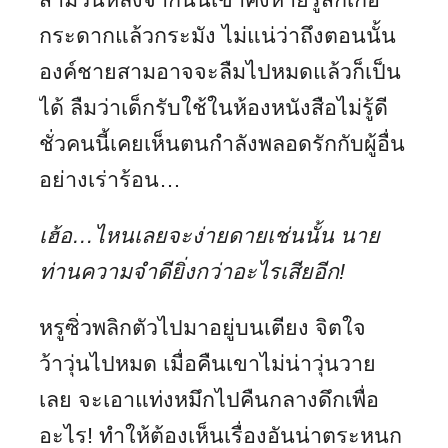
กระดากแล้วกระมัง ไม่แน่ว่าถึงตอนนั้น
องค์ชายสามอาจจะลืมไปหมดแล้วก็เป็น
ได้ ลืมว่าเด็กรับใช้ในห้องหนังสือไม่รู้ดี
ชั่วคนนี้เคยเห็นตนกำลังพลอดรักกับผู้อื่น
อย่างเร่าร้อน…
เฮ้อ…ไหนเลยจะง่ายดายเช่นนั้น นาย
ท่านความจำดียิ่งกว่าอะไรเสียอีก
!
หรูซิ่วพลิกตัวไปมาอยู่บนเตียง จิตใจ
ว้าวุ่นไปหมด เมื่อคืนเขาไม่น่าวุ่นวาย
เลย จะเอาแท่งหมึกไปคืนกลางดึกเพื่อ
อะไร! ทำให้ต้องเห็นเรื่องอันน่าตระหนก