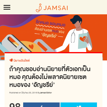
นิยายอินไซด์
ถ้าคุณชอบอ่านนิยายที่ตัวเอกเป็น
หมอ คุณต้องไม่พลาดนิยายเซต
หมอของ ‘อัญชรีย์’
Published on
มิถุนายน 30, 2018
By
Jamsai Editor
98