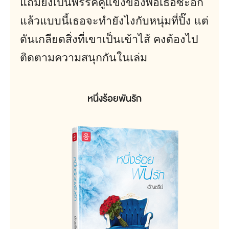
แถมยังเป็นพรรคคู่แข่งของพ่อเธอซะอีก
แล้วแบบนี้เธอจะทำยังไงกับหนุ่มที่ปิ๊ง แต่
ดันเกลียดสิ่งที่เขาเป็นเข้าไส้ คงต้องไป
ติดตามความสนุกกันในเล่ม
หนึ่งร้อยพันรัก