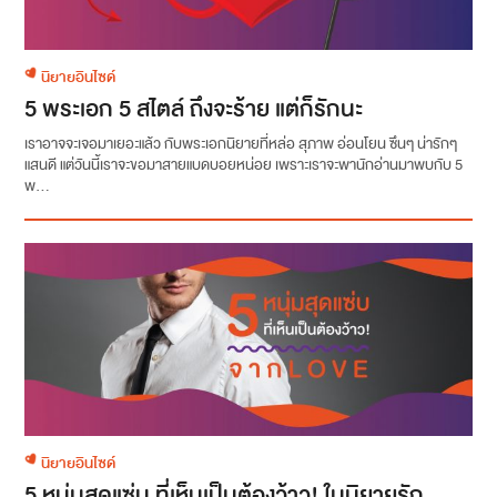
นิยายอินไซด์
5 พระเอก 5 สไตล์ ถึงจะร้าย แต่ก็รักนะ
เราอาจจะเจอมาเยอะแล้ว กับพระเอกนิยายที่หล่อ สุภาพ อ่อนโยน ซึนๆ น่ารักๆ
แสนดี แต่วันนี้เราจะขอมาสายแบดบอยหน่อย เพราะเราจะพานักอ่านมาพบกับ 5
พ...
นิยายอินไซด์
5 หนุ่มสุดแซ่บ ที่เห็นเป็นต้องว้าว! ในนิยายรัก