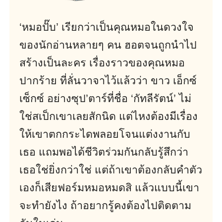
‘หมอปั๊บ’ เรียกว่าเป็นคุณหมอในดวงใจ
ของนักอ่านหลายๆ คน ฮอตจนถูกนำไป
สร้างเป็นละคร เรื่องราวของคุณหมอ
ปากร้าย ที่ลั่นวาจาไว้แล้วว่า ขาว เอ็กซ์
เซ็กซ์ อย่างซุป’ตาร์ที่ชื่อ ‘กัทลีรัตน์’ ไม่
ใช่สเป็กเขาเลยสักนิด แต่ไหงต้องมีเรื่อง
ให้เขาตกกระไดพลอยโจนแต่งงานกับ
เธอ แถมพอได้ชีวิตร่วมกันกลับรู้สึกว่า
เธอใช่ยิ่งกว่าใช่ แต่ถ้าเขาต้องกลับคำตัว
เองก็เสียฟอร์มหมอหมดสิ แล้วแบบนี้เขา
จะทำยังไง ถ้าอยากรู้คงต้องไปติดตาม