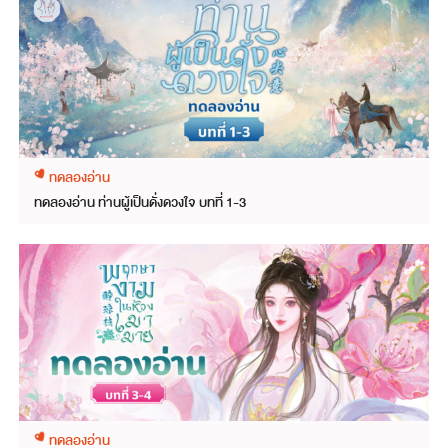
ทดลองอ่าน
ทดลองอ่าน ท่านผู้เป็นดั่งดวงใจ บทที่ 1-3
ทดลองอ่าน