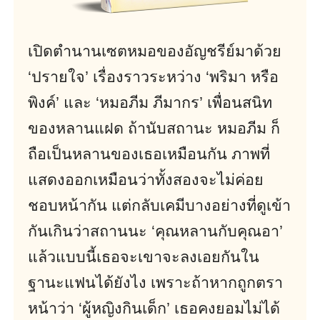
เปิดตำนานเซตหมอของอัญชรีย์มาด้วย
‘ปรายใจ’ เรื่องราวระหว่าง ‘พริมา หรือ
พิงค์’ และ ‘หมอภีม ภีมากร’ เพื่อนสนิท
ของหลานแฝด ถ้านับสถานะ หมอภีม ก็
ถือเป็นหลานของเธอเหมือนกัน ภาพที่
แสดงออกเหมือนว่าทั้งสองจะไม่ค่อย
ชอบหน้ากัน แต่กลับเคมีบางอย่างที่ดูเข้า
กันเกินว่าสถานนะ ‘คุณหลานกับคุณอา’
แล้วแบบนี้เธอจะเขาจะลงเอยกันใน
ฐานะแฟนได้ยังไง เพราะถ้าหากถูกตรา
หน้าว่า ‘ผู้หญิงกินเด็ก’ เธอคงยอมไม่ได้