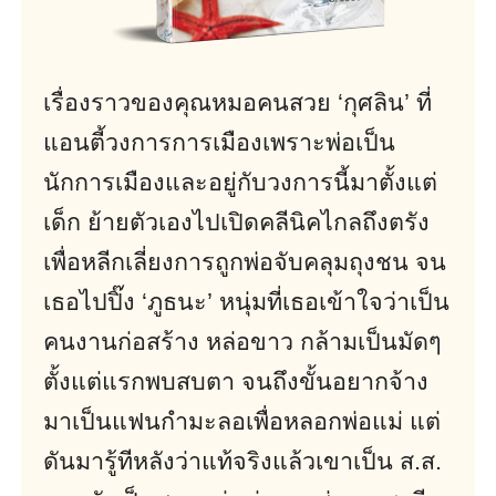
เรื่องราวของคุณหมอคนสวย ‘กุศลิน’ ที่
แอนตี้วงการการเมืองเพราะพ่อเป็น
นักการเมืองและอยู่กับวงการนี้มาตั้งแต่
เด็ก ย้ายตัวเองไปเปิดคลีนิคไกลถึงตรัง
เพื่อหลีกเลี่ยงการถูกพ่อจับคลุมถุงชน จน
เธอไปปิ๊ง ‘ภูธนะ’ หนุ่มที่เธอเข้าใจว่าเป็น
คนงานก่อสร้าง หล่อขาว กล้ามเป็นมัดๆ
ตั้งแต่แรกพบสบตา จนถึงขั้นอยากจ้าง
มาเป็นแฟนกำมะลอเพื่อหลอกพ่อแม่ แต่
ดันมารู้ทีหลังว่าแท้จริงแล้วเขาเป็น ส.ส.