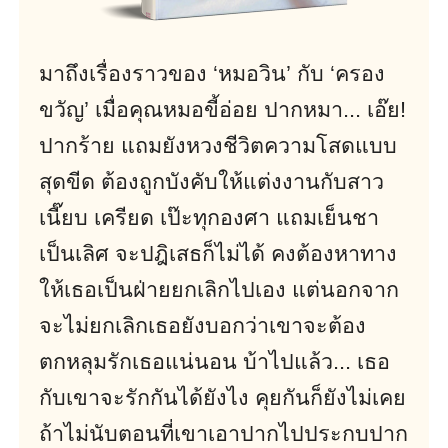
มาถึงเรื่องราวของ ‘หมอวิน’ กับ ‘ครอง
ขวัญ’ เมื่อคุณหมอขี้อ่อย ปากหมา... เอ๊ย!
ปากร้าย แถมยังหวงชีวิตความโสดแบบ
สุดขีด ต้องถูกบังคับให้แต่งงานกับสาว
เนี๊ยบ เครียด เป๊ะทุกองศา แถมเย็นชา
เป็นเลิศ จะปฎิเสธก็ไม่ได้ คงต้องหาทาง
ให้เธอเป็นฝ่ายยกเลิกไปเอง แต่นอกจาก
จะไม่ยกเลิกเธอยังบอกว่าเขาจะต้อง
ตกหลุมรักเธอแน่นอน บ้าไปแล้ว... เธอ
กับเขาจะรักกันได้ยังไง คุยกันก็ยังไม่เคย
ถ้าไม่นับตอนที่เขาเอาปากไปประกบปาก