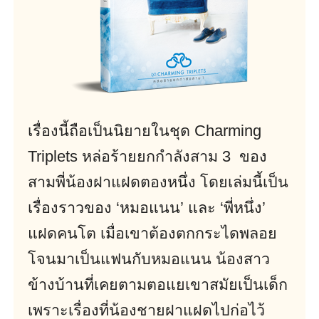
เรื่องนี้ถือเป็นนิยายในชุด Charming
Triplets หล่อร้ายยกกำลังสาม 3 ของ
สามพี่น้องฝาแฝดตองหนึ่ง โดยเล่มนี้เป็น
เรื่องราวของ ‘หมอแนน’ และ ‘พี่หนึ่ง’
แฝดคนโต เมื่อเขาต้องตกกระไดพลอย
โจนมาเป็นแฟนกับหมอแนน น้องสาว
ข้างบ้านที่เคยตามตอแยเขาสมัยเป็นเด็ก
เพราะเรื่องที่น้องชายฝาแฝดไปก่อไว้