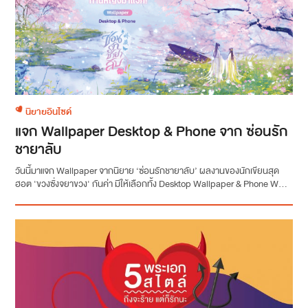
นิยายอินไซด์
แจก Wallpaper Desktop & Phone จาก ซ่อนรัก
ชายาลับ
วันนี้มาแจก Wallpaper จากนิยาย ‘ซ่อนรักชายาลับ’ ผลงานของนักเขียนสุด
ฮอต 'ขวงซั่งจยาขวง' กันค่า มีให้เลือกทั้ง Desktop Wallpaper & Phone W...