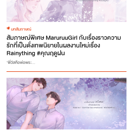
บทสัมภาษณ์
สัมภาษณ์พิเศษ MaruruuGirl กับเรื่องราวความ
รักที่เป็นดั่งเทพนิยายในผลงานใหม่เรื่อง
Rainything #คุณฤดูฝน
‘พี่วัสคือพ่อพระ...