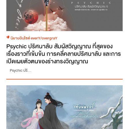
นิยายอินไซต์ everY/overgraY
Psychic ปริศนาลับ สัมผัสวิญญาณ ที่สุดของ
เรื่องราวที่เข้มข้น การคลี่คลายปริศนาลับ และการ
เปิดเผยตัวตนของร่างทรงวิญญาณ
Psychic ปริ...