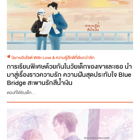
นิยายอินไซต์ With Love & ความรู้สึกดีที่เรียกว่ารัก
การเรียนพิเศษด้วยกันในวัยเด็กของเขาและเธอ นำ
มาสู่เรื่องราวความรัก ความฝันสุดประทับใจ Blue
Bridge สะพานรักสีน้ำเงิน
ตอนที่ได้ยินเด็ก...