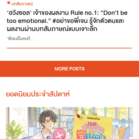
บทสัมภาษณ์
‘ฮวังซอล’ เจ้าของผลงาน Rule no.1: “Don’t be
too emotional.” #อย่าขอพี่เจน รู้จักตัวตนและ
ผลงานผ่านบทสัมภาษณ์แบบเจาะลึก
‘พี่เจนเป็นคนที่...
MORE POSTS
ยอดนิยมประจำสัปดาห์