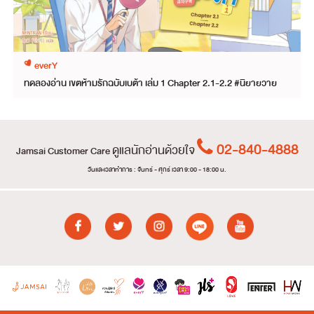
everY
ทดลองอ่าน เขตห้ามรักฉบับเบต้า เล่ม 1 Chapter 2.1-2.2 #นิยายวาย
02-840-4888
ดูแลนักอ่านด้วยใจ
Jamsai Customer Care
วันและเวลาทำการ : จันทร์ - ศุกร์ เวลา 9:00 - 18:00 น.