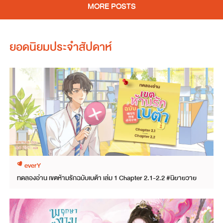
MORE POSTS
ยอดนิยมประจำสัปดาห์
everY
ทดลองอ่าน เขตห้ามรักฉบับเบต้า เล่ม 1 Chapter 2.1-2.2 #นิยายวาย