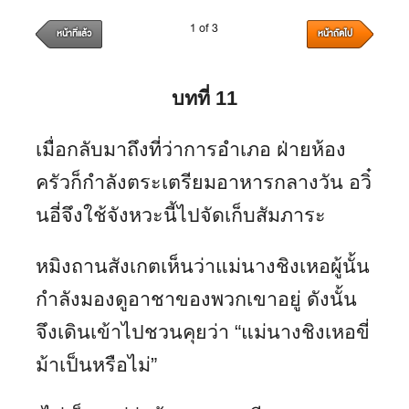
1 of 3
หน้าที่แล้ว
หน้าถัดไป
บทที่
11
เมื่อกลับมาถึงที่ว่าการอำเภอ ฝ่ายห้อง
ครัวก็กำลังตระเตรียมอาหารกลางวัน อวิ๋
นอี่จึงใช้จังหวะนี้ไปจัดเก็บสัมภาระ
หมิงถานสังเกตเห็นว่าแม่นางชิงเหอผู้นั้น
กำลังมองดูอาชาของพวกเขาอยู่ ดังนั้น
จึงเดินเข้าไปชวนคุยว่า “แม่นางชิงเหอขี่
ม้าเป็นหรือไม่”