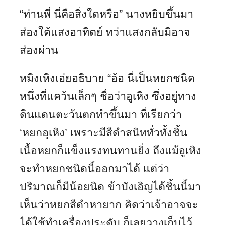
“ท่านพี่ นี่คือสิ่งใดหรือ” นางหยิบขึ้นมา
ส่องใต้แสงอาทิตย์ ทว่าแสงกลับมิอาจ
ส่องผ่าน
หมิงเหิงเอ่ยอธิบาย “อ้อ นี่เป็นหยกชนิด
หนึ่งที่แคว้นเล็กๆ ชื่อว่าอูเหิง ซึ่งอยู่ทาง
ดินแดนตะวันตกทำขึ้นมา ที่เรียกว่า
‘หยกอูเหิง’ เพราะมีสีดำสนิททั่วทั้งชิ้น
เนื้อหยกก็แข็งแรงทนทานยิ่ง ถึงแม้อูเหิง
จะทำหยกชนิดนี้ออกมาได้ แต่ว่า
ปริมาณก็มีน้อยนิด ข้าบังเอิญได้ชิ้นนี้มา
เห็นว่าหยกสีดำหายาก คิดว่าเจ้าอาจจะ
ได้ใช้ทำเครื่องประดับ ก็เลยวางเก็บไว้