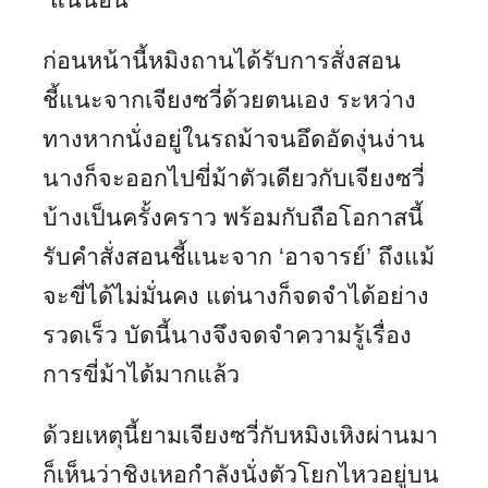
ก่อนหน้านี้หมิงถานได้รับการสั่งสอน
ชี้แนะจากเจียงซวี่ด้วยตนเอง ระหว่าง
ทางหากนั่งอยู่ในรถม้าจนอึดอัดงุ่นง่าน
นางก็จะออกไปขี่ม้าตัวเดียวกับเจียงซวี่
บ้างเป็นครั้งคราว พร้อมกับถือโอกาสนี้
รับคำสั่งสอนชี้แนะจาก ‘อาจารย์’ ถึงแม้
จะขี่ได้ไม่มั่นคง แต่นางก็จดจำได้อย่าง
รวดเร็ว บัดนี้นางจึงจดจำความรู้เรื่อง
การขี่ม้าได้มากแล้ว
ด้วยเหตุนี้ยามเจียงซวี่กับหมิงเหิงผ่านมา
ก็เห็นว่าชิงเหอกำลังนั่งตัวโยกไหวอยู่บน