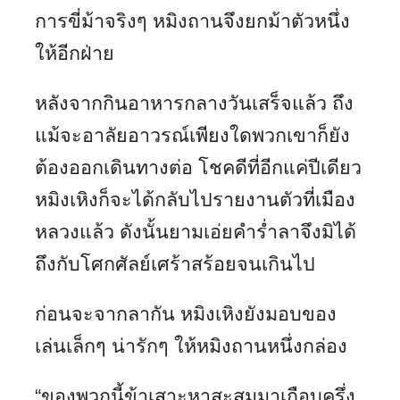
การขี่ม้าจริงๆ หมิงถานจึงยกม้าตัวหนึ่ง
ให้อีกฝ่าย
หลังจากกินอาหารกลางวันเสร็จแล้ว ถึง
แม้จะอาลัยอาวรณ์เพียงใดพวกเขาก็ยัง
ต้องออกเดินทางต่อ โชคดีที่อีกแค่ปีเดียว
หมิงเหิงก็จะได้กลับไปรายงานตัวที่เมือง
หลวงแล้ว ดังนั้นยามเอ่ยคำร่ำลาจึงมิได้
ถึงกับโศกศัลย์เศร้าสร้อยจนเกินไป
ก่อนจะจากลากัน หมิงเหิงยังมอบของ
เล่นเล็กๆ น่ารักๆ ให้หมิงถานหนึ่งกล่อง
“ของพวกนี้ข้าเสาะหาสะสมมาเกือบครึ่ง