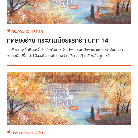
กระวานน้อยแรกรัก
ทดลองอ่าน กระวานน้อยแรกรัก บทที่ 14
บทที่ 14 อวิ๋นอี่ผงะอึ้งไปเล็กน้อย “เข้าไป?” นางกลัวว่าตนเองจะเข้าใจความ
หมายผิดเพี้ยนไป จึงจงใจมองไปทางร้านเซียนเฉวียนที่เพลิงลุกไหม้...
กระวานน้อยแรกรัก