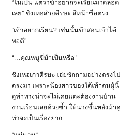
“ไม่เป็น แต่ว่าข้าอยากจะเรียนมาตลอด
เลย” ชิงเหอส่ายศีรษะ สีหน้าซื่อตรง
“เจ้าอยากเรียน? เช่นนั้นข้าสอนเจ้าได้
พอดี”
“…คุณหนูขี่ม้าเป็นหรือ”
ชิงเหอเกาศีรษะ เอ่ยซักถามอย่างตรงไป
ตรงมา เพราะน้องสาวของใต้เท้าตนผู้นี้
ดูท่าทางน่าจะไม่เคยแตะต้องงานบ้าน
งานเรือนเลยด้วยซ้ำ ให้นางขึ้นหลังม้าดู
ท่าจะเป็นเรื่องยาก
“แน่นอน”