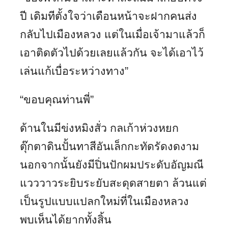
ปี เดิมทีตั้งใจว่าเดือนหน้าจะฝากคนส่ง
กลับไปเมืองหลวง แต่ในเมื่อเจ้ามาแล้วก็
เอาติดตัวไปด้วยเลยแล้วกัน จะได้เอาไว้
เล่นแก้เบื่อระหว่างทาง”
“ขอบคุณท่านพี่”
ด้านในมีข่งหมิงสั่ว กลเก้าห่วงหยก
ตุ๊กตาดินปั้นทาสีอันเล็กกะทัดรัดงดงาม
นอกจากนั้นยังมีปิ่นปักผมประดับอัญมณี
แวววาวระยิบระยับสะดุดสายตา ล้วนแต่
เป็นรูปแบบแปลกใหม่ที่ในเมืองหลวง
พบเห็นได้ยากทั้งสิ้น