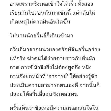
อาจเพราะชิงเหอเข้าใจได้เร็ว ทั้งสอง
เรียนกันไปสอนกันมาเช่นนี้ แต่กลับไม่
เกิดเหตุไม่คาดฝันอันใดขึ้น
ไม่นานนักอวิ๋นอี่ก็เดินเข้ามา
อวิ๋นอี่มาจากหน่วยองครักษ์จินอวิ๋นอย่าง
แท้จริง ฆ่าคนได้ง่ายดายราวกับหั่นผัก
กาด การขี่ม้าจึงยิ่งไม่ต้องพูดถึง หมิง
ถานจึงยกหน้าที่ ‘อาจารย์’ ให้อย่างรู้จัก
ประเมินความสามารถตนเองดี จากนั้นก็
ปล่อยให้อวิ๋นอี่สอนชิงเหอแทน
ครั้นเห็นว่าชิงเหอมีความสนอกสนใจใน