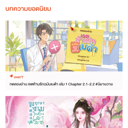
บทความยอดนิยม
everY
ทดลองอ่าน เขตห้ามรักฉบับเบต้า เล่ม 1 Chapter 2.1-2.2 #นิยายวาย