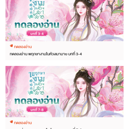
ทดลองอ่าน
ทดลองอ่าน พฤกษางามในห้วงเมามาย บทที่ 3-4
ทดลองอ่าน