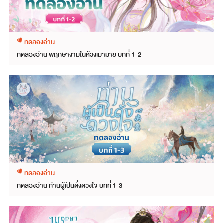
ทดลองอ่าน
ทดลองอ่าน พฤกษางามในห้วงเมามาย บทที่ 1-2
ทดลองอ่าน
ทดลองอ่าน ท่านผู้เป็นดั่งดวงใจ บทที่ 1-3