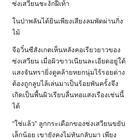
ซ่งเสวียนชะงักฝีเท้า
ในป่าพลันได้ยินเพียงเสียงลมพัดผ่านกิ่ง
ไม้
จีอวิ๋นซีสังเกตเห็นหลังคอเรียวยาวของ
ซ่งเสวียน เมื่อผิวขาวเนียนละเอียดอยู่ใต้
แสงจันทรายิ่งดูคล้ายหยกนุ่มไร้รอยด่าง
ต้องถูกลูบไล้เล่นมาเป็นร้อยพันครั้งจึง
เกิดเป็นพื้นผิวเรียบลื่นทอแสงเรืองเช่นนี้
ได้
“ใช่แล้ว” ลูกกระเดือกของซ่งเสวียนขยับ
เล็กน้อย เขายังคงไม่หันกลับมา เพียง