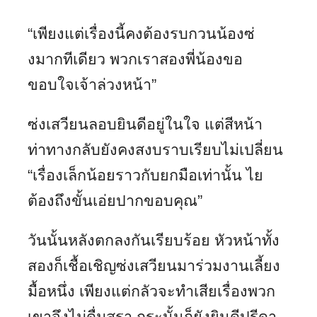
“เพียงแต่เรื่องนี้คงต้องรบกวนน้องซ่
งมากทีเดียว พวกเราสองพี่น้องขอ
ขอบใจเจ้าล่วงหน้า”
ซ่งเสวียนลอบยินดีอยู่ในใจ แต่สีหน้า
ท่าทางกลับยังคงสงบราบเรียบไม่เปลี่ยน
“เรื่องเล็กน้อยราวกับยกมือเท่านั้น ไย
ต้องถึงขั้นเอ่ยปากขอบคุณ”
วันนั้นหลังตกลงกันเรียบร้อย หัวหน้าทั้ง
สองก็เชื้อเชิญซ่งเสวียนมาร่วมงานเลี้ยง
มื้อหนึ่ง เพียงแต่กลัวจะทำเสียเรื่องพวก
เขาจึงไม่ดื่มสุรา กระนั้นก็ยังยินดีปรีดา