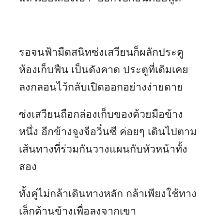
รอจนฟ้ามืดสนิทซ่งเสวียนก็ผลักประตู
ห้องเก็บฟืน เป็นดังคาด ประตูที่เดิมเคย
ลงกลอนไว้กลับเปิดออกอย่างง่ายดาย
ซ่งเสวียนถือกล่องเก็บของด้วยมือข้าง
หนึ่ง อีกข้างจูงจีอวิ๋นซี ค่อยๆ เดินไปตาม
เส้นทางที่ร่วมกันวางแผนกับหัวหน้าทั้ง
สอง
ทั้งคู่ไม่กล้าเดินทางหลัก กล้าเพียงใช้ทาง
เล็กด้านข้างเพื่อลงจากเขา