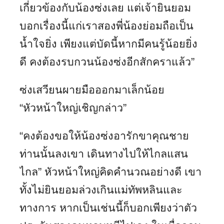
เกี่ยวข้องกับน้องซ่งเลย แต่เจ้ายินยอม
บอกเรื่องนี้แก่เราสองพี่น้องย่อมถือเป็น
น้ำใจยิ่ง เพียงแต่บัดนี้หากมีคนรู้น้อยยิ่ง
ดี คงต้องรบกวนน้องซ่งอีกสักคราแล้ว”
ซ่งเสวียนผายมือออกมาเล็กน้อย
“หัวหน้าใหญ่เชิญกล่าว”
“คงต้องขอให้น้องซ่งอารักขาคุณชาย
ท่านนั้นลงเขา เดินทางไปให้ไกลแสน
ไกล” หัวหน้าใหญ่คิดคำนวณอย่างดี เขา
ทั้งไม่ยินยอมล่วงเกินแม่ทัพหลินและ
ทางการ หากเป็นเช่นนี้ก็บอกเพียงว่าตัว