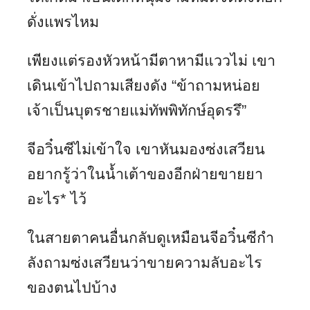
ดั่งแพรไหม
เพียงแต่รองหัวหน้ามีตาหามีแววไม่ เขา
เดินเข้าไปถามเสียงดัง “ข้าถามหน่อย
เจ้าเป็นบุตรชายแม่ทัพพิทักษ์อุดรรึ”
จีอวิ๋นซีไม่เข้าใจ เขาหันมองซ่งเสวียน
อยากรู้ว่าในน้ำเต้าของอีกฝ่ายขายยา
อะไร
*
ไว้
ในสายตาคนอื่นกลับดูเหมือนจีอวิ๋นซีกำ
ลังถามซ่งเสวียนว่าขายความลับอะไร
ของตนไปบ้าง