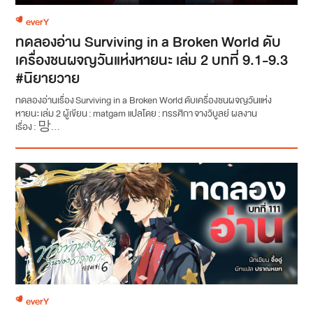
everY
ทดลองอ่าน Surviving in a Broken World ดับ
เครื่องชนผจญวันแห่งหายนะ เล่ม 2 บทที่ 9.1-9.3
#นิยายวาย
ทดลองอ่านเรื่อง Surviving in a Broken World ดับเครื่องชนผจญวันแห่ง
หายนะ เล่ม 2 ผู้เขียน : matgam แปลโดย : ทรรศิกา จางวิบูลย์ ผลงาน
เรื่อง : 망...
everY