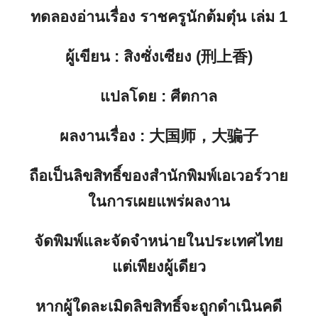
ทดลองอ่านเรื่อง
ราชครูนักต้มตุ๋น เล่ม 1
ผู้เขียน
: สิงซั่งเซียง (刑上香)
แปลโดย
: ศีตกาล
ผลงานเรื่อง
: 大国师，大骗子
ถือเป็นลิขสิทธิ์ของสำนักพิมพ์เอเวอร์วาย
ในการเผยแพร่ผลงาน
จัดพิมพ์และจัดจำหน่ายในประเทศไทย
แต่เพียงผู้เดียว
หากผู้ใดละเมิดลิขสิทธิ์จะถูกดำเนินคดี