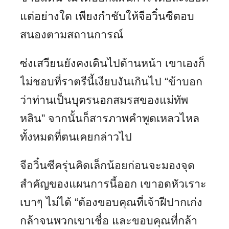
แต่อย่างใด เพียงกำชับให้จีอวิ๋นซีตอบ
สนองตามสถานการณ์
ซ่งเสวียนยังคงเดินไปด้านหน้า เขาเองก็
ไม่ชอบที่ราตรีนี้เงียบงันเกินไป “ข้าบอก
ว่าท่านเป็นบุตรนอกสมรสของแม่ทัพ
หลิน” จากนั้นก็สารภาพคำพูดเหลวไหล
ทั้งหมดที่ตนเคยกล่าวไป
จีอวิ๋นซีครุ่นคิดเล็กน้อยก่อนจะมองจุด
สำคัญของแผนการนี้ออก เขาอดหัวเราะ
เบาๆ ไม่ได้ “ต้องขอบคุณที่เจ้าฝีปากเก่ง
กล้าจนพวกเขาเชื่อ และขอบคุณที่กล้า