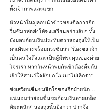
ทั้งเจ้าภาพและแขก
หัวหน้าใหญ่ลอบนำข้าวของติดกายจีอ
วิ๋นซีมาห่อส่งให้ซ่งเสวียนอย่างลับๆ ทั้ง
ยังมอบก้อนเงินประทับตราสองถุงให้เป็น
ค่าเดินทางพร้อมกระซิบว่า “น้องซ่ง เจ้า
เป็นคนใจถึงและเป็นผู้มีพระคุณของค่าย
โจรเรา หากวันหน้าพบกันข้าต้องดื่มกับ
เจ้าให้สาแก่ใจสักยก ไม่เมาไม่เลิกรา”
ซ่งเสวียนชื่นชมจิตใจของอีกฝ่ายนัก…
แน่นอนว่าย่อมชื่นชมก้อนเงินลายเกล็ด
หิมะหนักๆ สองถุงนั้นยิ่งกว่า ปากจึง