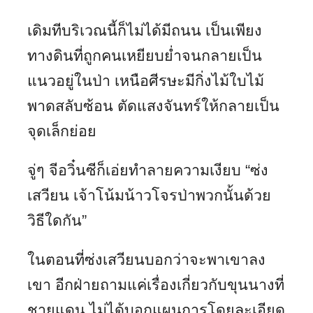
เดิมทีบริเวณนี้ก็ไม่ได้มีถนน เป็นเพียง
ทางดินที่ถูกคนเหยียบย่ำจนกลายเป็น
แนวอยู่ในป่า เหนือศีรษะมีกิ่งไม้ใบไม้
พาดสลับซ้อน ตัดแสงจันทร์ให้กลายเป็น
จุดเล็กย่อย
จู่ๆ จีอวิ๋นซีก็เอ่ยทำลายความเงียบ “ซ่ง
เสวียน เจ้าโน้มน้าวโจรป่าพวกนั้นด้วย
วิธีใดกัน”
ในตอนที่ซ่งเสวียนบอกว่าจะพาเขาลง
เขา อีกฝ่ายถามแค่เรื่องเกี่ยวกับขุนนางที่
ชายแดน ไม่ได้บอกแผนการโดยละเอียด