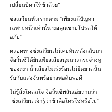
เปลี่ยนบิดาให้ข้าด้วย”
ซ่งเสวียนหัวเราะตาม “เพียงแก้ปัญหา
เฉพาะหน้าเท่านั้น ขอคุณชายโปรดให้
อภัย”
ตลอดทางซ่งเสวียนไม่เคยหันหลังกลับมา
จีอวิ๋นซีได้ยินเพียงเสียงนุ่มนวลกระจ่างหู
ของเขา น้ำเสียงไม่เร่งร้อนไม่ยืดยาดนั้น
รับกับแสงจันทร์อย่างพอดิบพอดี
ไม่รู้สิ่งใดดลใจ จีอวิ๋นซีพลันเอ่ยถามว่า
“ซ่งเสวียน เจ้ารู้ว่าข้าคือใครใช่หรือไม่”