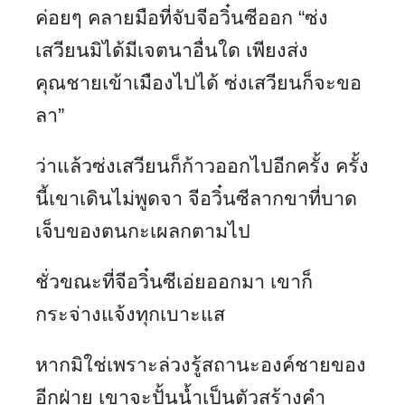
ค่อยๆ คลายมือที่จับจีอวิ๋นซีออก “ซ่ง
เสวียนมิได้มีเจตนาอื่นใด เพียงส่ง
คุณชายเข้าเมืองไปได้ ซ่งเสวียนก็จะขอ
ลา”
ว่าแล้วซ่งเสวียนก็ก้าวออกไปอีกครั้ง ครั้ง
นี้เขาเดินไม่พูดจา จีอวิ๋นซีลากขาที่บาด
เจ็บของตนกะเผลกตามไป
ชั่วขณะที่จีอวิ๋นซีเอ่ยออกมา เขาก็
กระจ่างแจ้งทุกเบาะแส
หากมิใช่เพราะล่วงรู้สถานะองค์ชายของ
อีกฝ่าย เขาจะปั้นน้ำเป็นตัวสร้างคำ