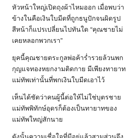
หัวหน้าใหญ่เปิดถุงผ้าไหมออก เมื่อพบว่า
ข้างในคือเงินใบมีดที่ถูกธนูปักจนผิดรูป
สีหน้าก็แปรเปลี่ยนไปทันใด “คุณชายไม่
เคยหลอกพวกเรา”
ยุคนี้คุณชายตระกูลพ่อค้าร่ำรวยล้วนพก
กุญแจทองหยกงามติดกาย มีเพียงทายาท
แม่ทัพเท่านั้นที่พกเงินใบมีดเอาไว้
เห็นได้ชัดว่าคนผู้นี้ต่อให้ไม่ใช่บุตรชาย
แม่ทัพพิทักษ์อุดรก็ต้องเป็นทายาทของ
แม่ทัพใหญ่สักนาย
ดังนั้นความเชื่อใจที่มีอยู่แล้วสามส่วนจึง