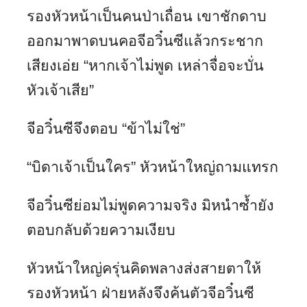
รองหัวหน้าเป็นคนป่าเถื่อน เขาชักดาบ
ออกมาพาดบนคอจีอวิ๋นซีแล้วกระชาก
เสียงเอ่ย “หากเจ้าไม่พูด เหล่าจื่อจะบั่น
หัวเจ้าเสีย”
จีอวิ๋นซีจึงตอบ “ข้าไม่ใช่”
“บิดาเจ้าเป็นใคร” หัวหน้าใหญ่ถามแทรก
จีอวิ๋นซีย่อมไม่พูดความจริง มิหนำซ้ำยัง
ตอบกลับด้วยความเงียบ
หัวหน้าใหญ่ครุ่นคิดพลางส่งสายตาให้
รองหัวหน้า ฝ่ายหลังจึงค้นตัวจีอวิ๋นซี