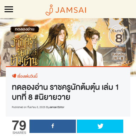
เรื่องเด่นวันนี้
ทดลองอ่าน ราชครูนักต้มตุ๋น เล่ม 1
บทที่ 8 #นิยายวาย
Published on
กันยายน 3, 2025
By
Jamsai Editor
79
SHARES