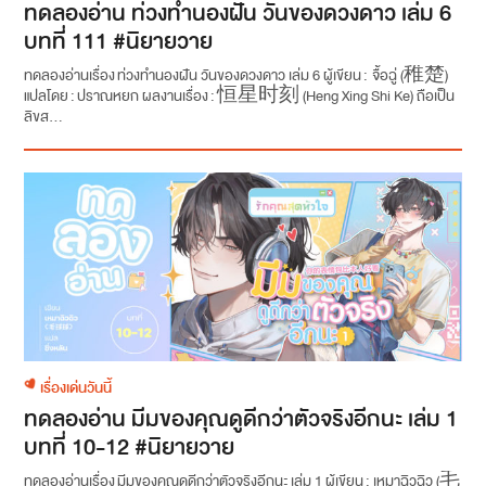
ทดลองอ่าน ท่วงทำนองฝัน วันของดวงดาว เล่ม 6
บทที่ 111 #นิยายวาย
ทดลองอ่านเรื่อง ท่วงทำนองฝัน วันของดวงดาว เล่ม 6 ผู้เขียน : จื้อฉู่ (稚楚)
แปลโดย : ปราณหยก ผลงานเรื่อง : 恒星时刻 (Heng Xing Shi Ke) ถือเป็น
ลิขส...
เรื่องเด่นวันนี้
ทดลองอ่าน มีมของคุณดูดีกว่าตัวจริงอีกนะ เล่ม 1
บทที่ 10-12 #นิยายวาย
ทดลองอ่านเรื่อง มีมของคุณดูดีกว่าตัวจริงอีกนะ เล่ม 1 ผู้เขียน : เหมาฉิวฉิว (毛