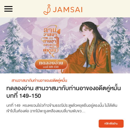
สานวาสนากับท่านอาของอดีตคู่หมั้น
ทดลองอ่าน สานวาสนากับท่านอาของอดีตคู่หมั้น
บทที่ 149-150
บทที่ 149 หรงหยวนโย่วก้าวข้ามธรณีประตูแล้วหยุดยืนอยู่ตรงนั้น ไม่ได้เดิน
เข้าไปในห้องต่อ ฉากไม้พะยูงเหลืองแบบสี่บานพับขว...
คลิกเพื่ออ่าน