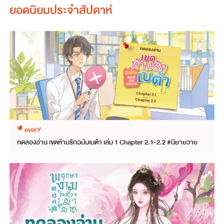
ยอดนิยมประจำสัปดาห์
everY
ทดลองอ่าน เขตห้ามรักฉบับเบต้า เล่ม 1 Chapter 2.1-2.2 #นิยายวาย