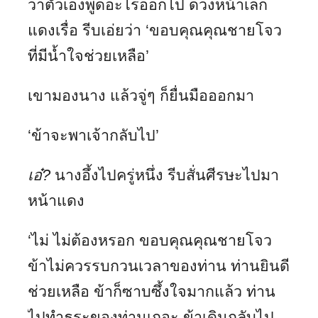
ว่าตัวเองพูดอะไรออกไป ดวงหน้าเล็ก
แดงเรื่อ รีบเอ่ยว่า ‘ขอบคุณคุณชายโจว
ที่มีน้ำใจช่วยเหลือ’
เขามองนาง แล้วจู่ๆ ก็ยื่นมือออกมา
‘ข้าจะพาเจ้ากลับไป’
เอ๋
?
นางอึ้งไปครู่หนึ่ง รีบสั่นศีรษะไปมา
หน้าแดง
‘ไม่ ไม่ต้องหรอก ขอบคุณคุณชายโจว
ข้าไม่ควรรบกวนเวลาของท่าน ท่านยินดี
ช่วยเหลือ ข้าก็ซาบซึ้งใจมากแล้ว ท่าน
ไปทำธุระของท่านเถอะ ข้าเดินกลับไป