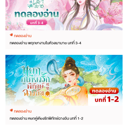
ทดลองอ่าน
ทดลองอ่าน พฤกษางามในห้วงเมามาย บทที่ 3-4
ทดลองอ่าน
ทดลองอ่าน หยกคู่เคียงรักพิทักษ์ฉางอัน บทที่ 1-2