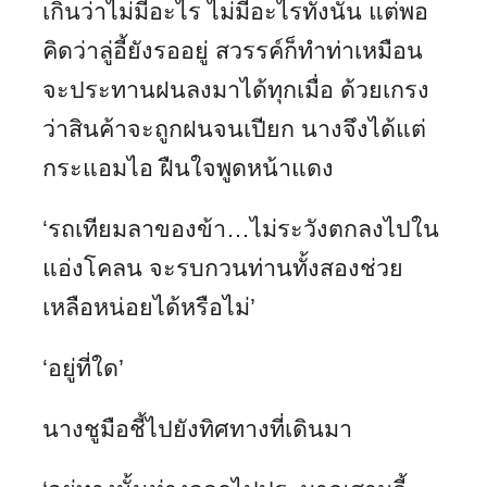
เกินว่าไม่มีอะไร ไม่มีอะไรทั้งนั้น แต่พอ
คิดว่าลู่อี้ยังรออยู่ สวรรค์ก็ทำท่าเหมือน
จะประทานฝนลงมาได้ทุกเมื่อ ด้วยเกรง
ว่าสินค้าจะถูกฝนจนเปียก นางจึงได้แต่
กระแอมไอ ฝืนใจพูดหน้าแดง
‘รถเทียมลาของข้า…ไม่ระวังตกลงไปใน
แอ่งโคลน จะรบกวนท่านทั้งสองช่วย
เหลือหน่อยได้หรือไม่’
‘อยู่ที่ใด’
นางชูมือชี้ไปยังทิศทางที่เดินมา