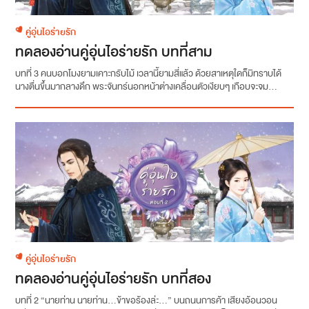
คู่อุ่นไอร่ายรัก
ทดลองอ่านคู่อุ่นไอร่ายรัก บทที่สาม
บทที่ 3 คนบอกโมงยามเคาะกรับไม้ เวลานี้ยามสี่แล้ว ด้วยสาเหตุใดก็มิทราบได้
นางตื่นขึ้นมากลางดึก พระจันทร์นอกหน้าต่างเคลื่อนตัวเงียบๆ เกือบจะจม...
คู่อุ่นไอร่ายรัก
ทดลองอ่านคู่อุ่นไอร่ายรัก บทที่สอง
บทที่ 2 “นายท่าน นายท่าน...ข้าขอร้องล่ะ...” บนถนนการค้า เสียงอ้อนวอน