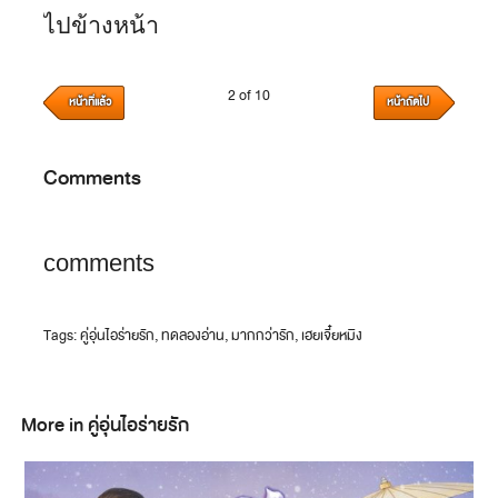
ไปข้างหน้า
2 of 10
หน้าที่แล้ว
หน้าถัดไป
Comments
comments
Tags:
คู่อุ่นไอร่ายรัก
,
ทดลองอ่าน
,
มากกว่ารัก
,
เฮยเจี๋ยหมิง
More in คู่อุ่นไอร่ายรัก