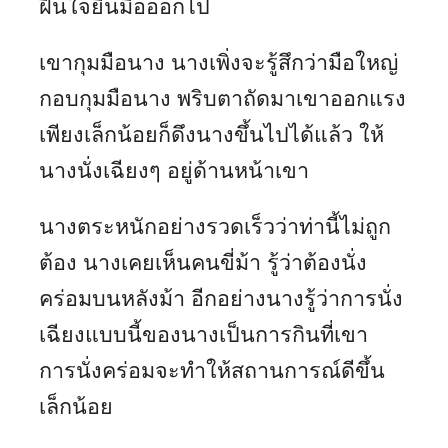
ฝืนใจยื่นมือออกไป
เขากุมมือนาง นางเพิ่งจะรู้สึกว่ามือใหญ่
กอบกุมมือนาง พริบตาถัดมาเขาออกแรง
เพียงเล็กน้อยก็ดึงนางขึ้นไปได้แล้ว ให้
นางนั่งเฉียงๆ อยู่ด้านหน้าเขา
นางตระหนักอย่างรวดเร็วว่าท่านี้ไม่ถูก
ต้อง นางเคยเห็นคนขี่ม้า รู้ว่าต้องนั่ง
คร่อมบนหลังม้า อีกอย่างนางรู้ว่าการนั่ง
เฉียงแบบนี้ของนางเป็นการกินที่เขา
การนั่งคร่อมจะทำให้สถานการณ์ดีขึ้น
เล็กน้อย