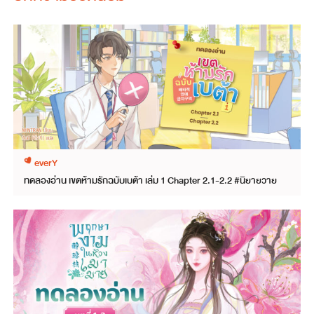
everY
ทดลองอ่าน เขตห้ามรักฉบับเบต้า เล่ม 1 Chapter 2.1-2.2 #นิยายวาย