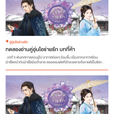
คู่อุ่นไอร่ายรัก
ทดลองอ่านคู่อุ่นไอร่ายรัก บทที่ห้า
บทที่ 5 พ้นเทศกาลตวนอู่ไป อากาศค่อยๆ ร้อนขึ้น เนื่องจากอากาศร้อน
ผ้าเช็ดหน้ากับผ้าเช็ดมือปักลาย ตลอดจนพัดที่ปักลวดลายจึงขายดีเป็นพิเศ...