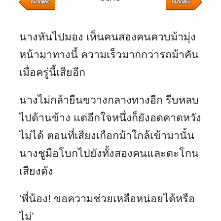
หน้าที่แล้ว
หน้าถัดไป
นางหันไปมอง เห็นคนสองคนควบม้ามุ่ง
หน้ามาทางนี้ ความเร็วมากกว่ารถม้าคัน
เมื่อครู่นี้เสียอีก
นางไม่กล้ายืนขวางกลางทางอีก รีบหลบ
ไปด้านข้าง แต่อีกใจหนึ่งก็ยังอดคาดหวัง
ไม่ได้ ตอนที่เสียงเกือกม้าใกล้เข้ามานั้น
นางชูมือโบกไปยังทั้งสองคนและตะโกน
เสียงดัง
‘พี่น้อง! ขอความช่วยเหลือหน่อยได้หรือ
ไม่’