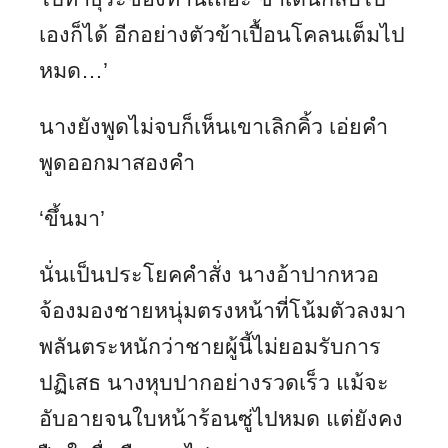
เองก็ได้ อีกอย่างตัวข้าเปื้อนโคลนเต็มไป
หมด…’
นางยังพูดไม่จบก็เห็นเขาเลิกคิ้ว เอ่ยคำ
พูดออกมาสองคำ
‘ขึ้นมา’
นั่นเป็นประโยคคำสั่ง นางอ้าปากหวอ
จ้องมองชายหนุ่มตรงหน้าที่โน้มตัวลงมา
พลันตระหนักว่าชายผู้นี้ไม่ยอมรับการ
ปฏิเสธ นางหุบปากอย่างรวดเร็ว แม้จะ
อับอายจนใบหน้าร้อนซู่ไปหมด แต่ยังคง