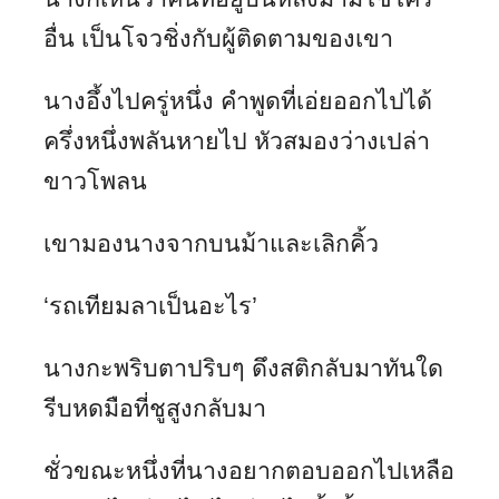
อื่น เป็นโจวชิ่งกับผู้ติดตามของเขา
นางอึ้งไปครู่หนึ่ง คำพูดที่เอ่ยออกไปได้
ครึ่งหนึ่งพลันหายไป หัวสมองว่างเปล่า
ขาวโพลน
เขามองนางจากบนม้าและเลิกคิ้ว
‘รถเทียมลาเป็นอะไร’
นางกะพริบตาปริบๆ ดึงสติกลับมาทันใด
รีบหดมือที่ชูสูงกลับมา
ชั่วขณะหนึ่งที่นางอยากตอบออกไปเหลือ