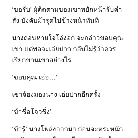
‘ขอรับ’ ผู้ติดตามของเขาพยักหน้ารับคำ
สั่ง บังคับม้ารุดไปข้างหน้าทันที
นางถอนหายใจโล่งอก จะกล่าวขอบคุณ
เขา แต่พอจะเอ่ยปาก กลับไม่รู้ว่าควร
เรียกขานเขาอย่างไร
‘ขอบคุณ เอ่อ…’
เขาจ้องมองนาง เอ่ยปากอีกครั้ง
‘ข้าชื่อโจวชิ่ง’
‘ข้ารู้’ นางโพล่งออกมา ก่อนจะตระหนัก