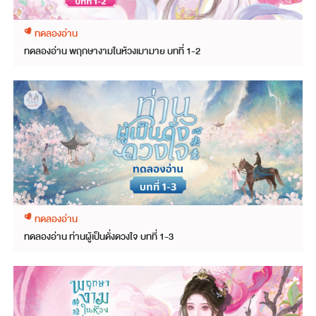
ทดลองอ่าน
ทดลองอ่าน พฤกษางามในห้วงเมามาย บทที่ 1-2
ทดลองอ่าน
ทดลองอ่าน ท่านผู้เป็นดั่งดวงใจ บทที่ 1-3