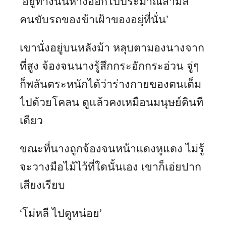
‘อยู่ทางนั้นห่างออกไปประมาณสามลี้
คนขับรถของข้าเฝ้าของอยู่ที่นั่น’
เขานั่งอยู่บนหลังม้า หลุบตามองนางจาก
ที่สูง จ้องจนนางรู้สึกกระอักกระอ่วน จู่ๆ
ก็พลันตระหนักได้ว่าร่างกายของตนเต็ม
ไปด้วยโคลน ดูแล้วคงเหมือนมนุษย์ดินที
เดียว
ขณะที่นางถูกจ้องจนหน้าแดงหูแดง ไม่รู้
จะวางมือไม้ไว้ที่ใดนั้นเอง เขาก็เอ่ยปาก
เสียงเรียบ
‘โม่หลี ไปดูหน่อย’