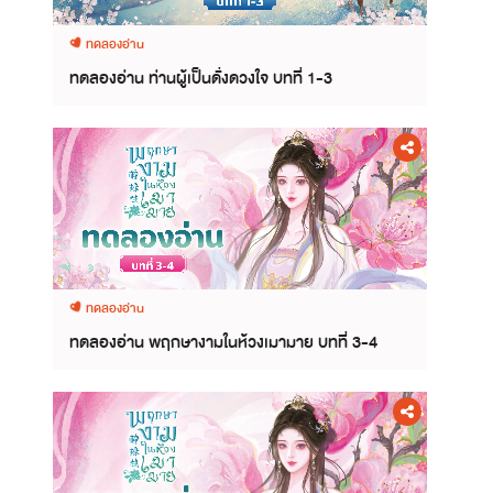
ทดลองอ่าน
ทดลองอ่าน ท่านผู้เป็นดั่งดวงใจ บทที่ 1-3
ทดลองอ่าน
ทดลองอ่าน พฤกษางามในห้วงเมามาย บทที่ 3-4