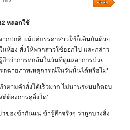
1 of 3
หน้าถัดไป
 62 หลอกใช้
งจากปกติ แม้แต่บรรดาสาวใช้ก็เดินกันด้วย
อยู่ในห้อง สั่งให้พวกสาวใช้ออกไป และกล่าว
รู้สึกว่าการหกล้มในวันที่ดูแลอาการป่วย
มารถฉายภาพเหตุการณ์ในวันนั้นได้หรือไม่’
ันทำตามคำสั่งได้เร็วมาก ไม่นานระบบก็ตอบ
ต์ต้องการดูสิ่งใด’
าของข้ากันแน่ ข้ารู้สึกจริงๆ ว่าถูกบางสิ่ง