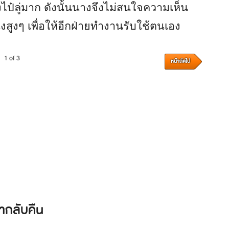
๋ลู่มาก ดังนั้นนางจึงไม่สนใจความเห็น
งสูงๆ เพื่อให้อีกฝ่ายทำงานรับใช้ตนเอง
1 of 3
หน้าถัดไป
ากลับคืน