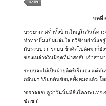
หน้าที่แล้ว
บทที่
บรรยากาศทั่วทั้งบ้านใหญ่ในวันนี้ต่า
ท่าทางยิ้มแย้มแจ่มใส อวี๋ชิงหย่านั่ง
กับระบบว่า ‘ระบบ ข้าคิดไปคิดมาก็ยัง
ของเหล่าจวินมีจุดที่น่าสงสัย เจ้าสา
ระบบจะไม่เป็นฝ่ายคิดริเริ่มเอง แต่ม
กลับมา ‘เรียกค้นข้อมูลทั้งหมดแล้ว โฮส
‘ตรวจสอบดูว่าวันนั้นมีสิ่งใดกระแทกเข่
ขัดขา’