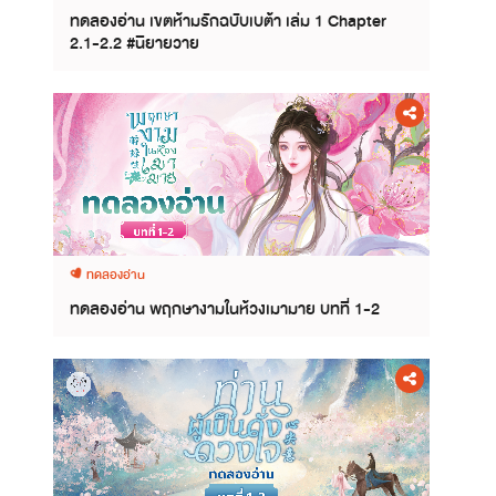
ทดลองอ่าน เขตห้ามรักฉบับเบต้า เล่ม 1 Chapter
2.1-2.2 #นิยายวาย
ทดลองอ่าน
ทดลองอ่าน พฤกษางามในห้วงเมามาย บทที่ 1-2