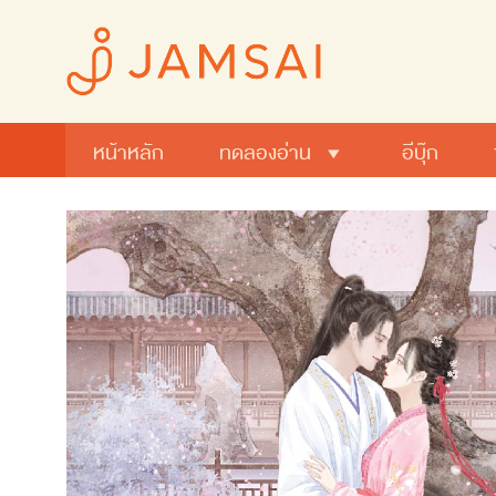
หน้าหลัก
ทดลองอ่าน
อีบุ๊ก