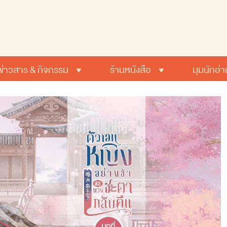
ข่าวสาร & กิจกรรม
ร้านหนังสือ
มุมนักอ่า