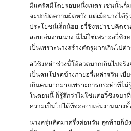
มีแค่รัศมีโดยรอบหนึ่งเมตร เช่นนั้นก็
จะปกปิดความผิดหวัง แต่เมื่อนางได้รู้ว
ประโยชน์เล็กน้อย อวี๋ชิงหย่าขบคิดจนส
ลอบเล่นงานนาง นี่ไม่ใช่เพราะอวี๋ชิ
เป็นเพราะนางสร้างศัตรูมากเกินไปต่
อวี๋ชิงหย่าช่วงนี้โอ้อวดมากเกินไปจ
เป็นคนโปรดข้างกายอวี๋เหล่าจวิน เ
เกินคนมากมายเพราะการกระทำที่ไม่รู้จั
ในตอนนี้ ก็รู้สึกว่าไม่ใช่แค่อวี๋ชิงจยาท
ความเป็นไปได้ที่จะลอบเล่นงานนางทั้ง
นางครุ่นคิดมาครึ่งค่อนวัน สุดท้ายก็ย