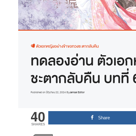
ตัวเอกหญิงอย่างข้าขอทวงชะตากลับคืน
ทดลองอ่าน ตัวเอก
ชะตากลับคืน บทที่
Published on
มิถุนายน 22, 2024
By
Jamsai Editor
40
Share
SHARES