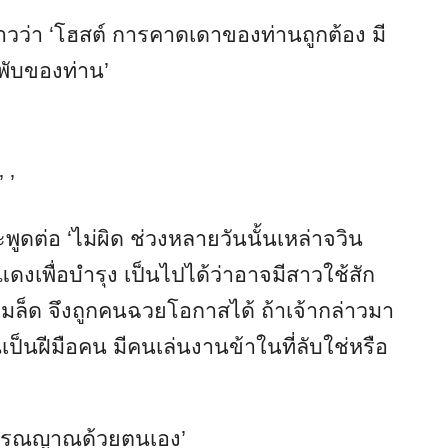
าวว่า ‘โฮสต์ การคาดเดาของท่านถูกต้อง มี
อพับของท่าน’
 ’
พูดต่อ ‘ไม่ผิด ช่วงหลายวันนั้นเหล่าจวิน
วแดงเพื่อบำรุง เป็นไปได้ว่าอาจมีสาวใช้สัก
มล็ด จึงถูกคนฉวยโอกาสได้ ถ้าเจ้ากล่าวมา
นเป็นฝีมือคน มีคนเล่นงานข้าในที่ลับใช่หรือ
ิจารณญาณด้วยตนเอง’