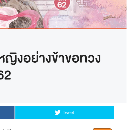
หญิงอย่างข้าขอทวง
 62
Tweet