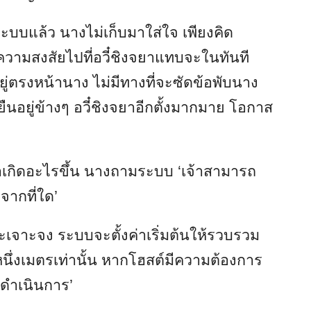
ะบบแล้ว นางไม่เก็บมาใส่ใจ เพียงคิด
ความสงสัยไปที่อวี๋ชิงจยาแทบจะในทันที
ยู่ตรงหน้านาง ไม่มีทางที่จะซัดข้อพับนาง
ยืนอยู่ข้างๆ อวี๋ชิงจยาอีกตั้งมากมาย โอกาส
ว่าเกิดอะไรขึ้น นางถามระบบ ‘เจ้าสามารถ
จากที่ใด’
ะเจาะจง ระบบจะตั้งค่าเริ่มต้นให้รวบรวม
หนึ่งเมตรเท่านั้น หากโฮสต์มีความต้องการ
่มดำเนินการ’