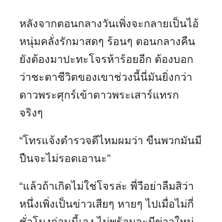
หลังจากตอนกลางวันเพิ่งจะกลายเป็นไอ้
หนุ่มคลั่งรักมาสดๆ ร้อนๆ ตอนกลางคืน
ยังต้องมาปะทะโจรห้าร้อยอีก ต้องบอก
ว่าชะตาชีวิตของเขาช่วงนี้นี่มันยิ่งกว่า
ดาวพระศุกร์เข้าดาวพระเสาร์แทรก
จริงๆ
“โทรแจ้งตำรวจดีไหมผมว่า ขืนพวกมันมี
ปืนจะไม่รอดเอานะ”
“แล้วถ้าเกิดไม่ใช่โจรล่ะ พี่วีอย่าลืมสิว่า
หนึ่งเพิ่งเป็นข่าวเสียๆ หายๆ ไปเมื่อไม่กี่
ชั่วโมงก่อนนี้เอง ไม่พร้อมจะมีข่าวใหม่