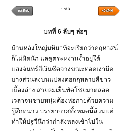
1 of 3
หน้าที่แล้ว
หน้าถัดไป
บทที่
6
ลับๆ ล่อๆ
บ้านหลังใหญ่มหึมาที่จะเรียกว่าคฤหาสน์
ก็ไม่ผิดนัก แลดูตระหง่านง้ำอยู่ใต้
แสงจันทร์สีเงินซีดจางขณะทอดเงามืด
บางส่วนลงบนแปลงดอกกุหลาบสีขาว
เบื้องล่าง สายลมเย็นพัดโชยมาตลอด
เวลาจนชายหนุ่มต้องห่อกายด้วยความ
รู้สึกหนาว บรรยากาศทั้งหมดนี้ล้วนแต่
ทำให้ปฐวีนึกว่ากำลังหลงเข้าไปใน