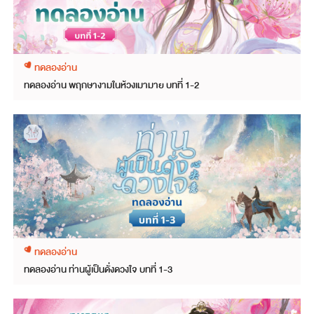
ทดลองอ่าน
ทดลองอ่าน พฤกษางามในห้วงเมามาย บทที่ 1-2
ทดลองอ่าน
ทดลองอ่าน ท่านผู้เป็นดั่งดวงใจ บทที่ 1-3