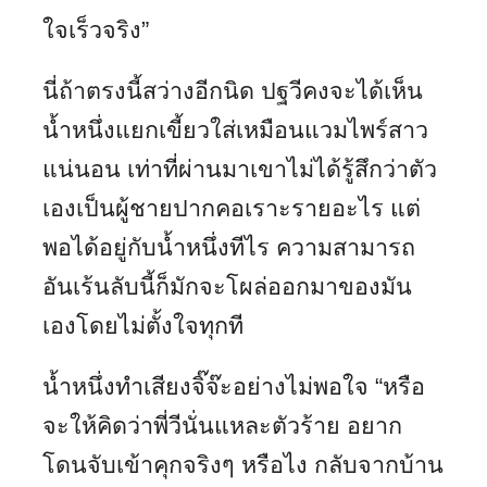
ใจเร็วจริง”
นี่ถ้าตรงนี้สว่างอีกนิด ปฐวีคงจะได้เห็น
น้ำหนึ่งแยกเขี้ยวใส่เหมือนแวมไพร์สาว
แน่นอน เท่าที่ผ่านมาเขาไม่ได้รู้สึกว่าตัว
เองเป็นผู้ชายปากคอเราะรายอะไร แต่
พอได้อยู่กับน้ำหนึ่งทีไร ความสามารถ
อันเร้นลับนี้ก็มักจะโผล่ออกมาของมัน
เองโดยไม่ตั้งใจทุกที
น้ำหนึ่งทำเสียงจิ๊จ๊ะอย่างไม่พอใจ “หรือ
จะให้คิดว่าพี่วีนั่นแหละตัวร้าย อยาก
โดนจับเข้าคุกจริงๆ หรือไง กลับจากบ้าน