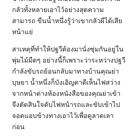
กลัวทั้งหลายเอาไว้อย่างสุดความ
สามารถ ขืนน้ำหนึ่งรู้ว่าเขากลัวผีได้เสีย
หน้าแย่
สาเหตุที่ทำให้ปฐวีต้องมานั่งซุ่มกันอยู่ใน
พุ่มไม้มืดๆ อย่างนี้ก็เพราะว่าระหว่างปฐวี
กำลังขับรถย้อนกลับมาทางบ้านคุณย่า
บุษยา น้ำหนึ่งก็บังเอิญตาดีเห็นไฟสว่าง
จากหน้าต่างห้องหนังสือของคุณย่าเข้า
จึงตัดสินใจดับไฟหน้ารถและขับเข้าไป
จอดแอบข้างทางเอาไว้เพื่อดูลาดเลา
ก่อน