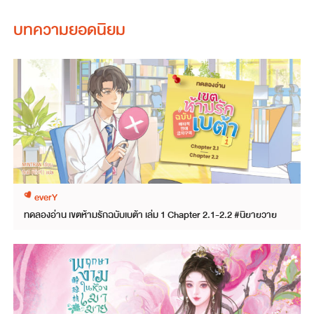
บทความยอดนิยม
everY
ทดลองอ่าน เขตห้ามรักฉบับเบต้า เล่ม 1 Chapter 2.1-2.2 #นิยายวาย