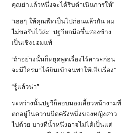
คุณย่าแล้วหนึ่งจะได้รีบดำเนินการให้”
“เออๆ ให้คุณพีทเป็นไปก่อนแล้วกัน ผม
ไม่ขอรับไว้ล่ะ” ปฐวียกมือขึ้นสองข้าง
เป็นเชิงยอมแพ้
“ถ้าอย่างนั้นก็หยุดพูดเรื่องไร้สาระก่อน
จะมีใครมาได้ยินเข้าจนพาให้เสียเรื่อง”
“รู้แล้วน่า”
ระหว่างนั้นปฐวีก็ลอบมองเสี้ยวหน้างามที่
ตกอยู่ในความมืดครึ่งหนึ่งของหญิงสาว
ไปด้วย บางทีน้ำหนึ่งอาจไม่ได้เป็นแค่