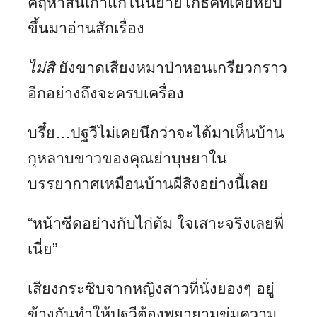
คฤหาสน์เก่าแก่ในนิยายโกธิคที่เคยหยิบ
ขึ้นมาอ่านสักเรื่อง
ไม่สิ
ยังขาดเสียงหมาป่าหอนเกรียวกราว
อีกอย่างถึงจะครบเครื่อง
บรึ๋ย…ปฐวีไม่เคยนึกว่าจะได้มาเห็นบ้าน
กุหลาบขาวของคุณย่าบุษยาใน
บรรยากาศเหมือนบ้านผีสิงอย่างนี้เลย
“หน้าซีดอย่างกับไก่ต้ม ใจเสาะจริงเลยพี่
เนี่ย”
เสียงกระซิบจากหญิงสาวที่นั่งยองๆ อยู่
ข้างกันทำให้ปฐวีต้องพยายามข่มความ