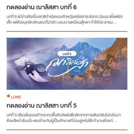
ทดลองอ่าน ฌาลิสสา บทที่ 6
บทที่ 6 แม้ข่าวลือเรื่องชาติกำเนิดของเจ้าหญิงลลิสสาจะดังกระฉ่อนมาตั้งแต่ยัง
เล็ก แต่ด้วยบุคลิกลักษณะที่น่ารัก บอบบางเหมือนตุ๊กตา ทำให้ประชาชน...
LOVE
ทดลองอ่าน ฌาลิสสา บทที่ 5
บทที่ 5 เสียงส้นรองเท้ากระทบพื้นหินขัดดังตึกตักจากการเดินกลับไปกลับมา
ด้วยสีหน้าร้อนใจ ตรงข้ามกับผู้เป็นเจ้านายที่นั่งอยู่หลังโต๊ะทำงานด้วยท่...