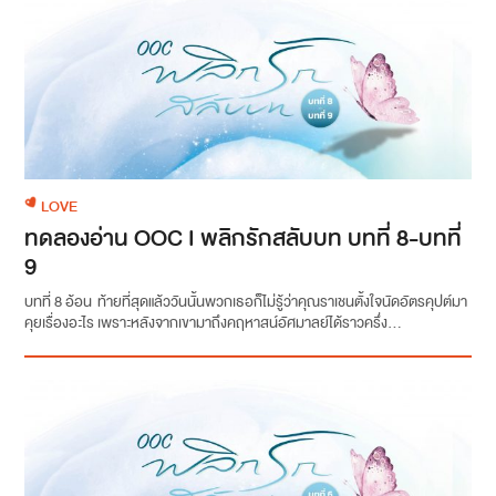
LOVE
ทดลองอ่าน OOC I พลิกรักสลับบท บทที่ 8-บทที่
9
บทที่ 8 อ้อน ท้ายที่สุดแล้ววันนั้นพวกเธอก็ไม่รู้ว่าคุณราเชนตั้งใจนัดอัตรคุปต์มา
คุยเรื่องอะไร เพราะหลังจากเขามาถึงคฤหาสน์อัศมาลย์ได้ราวครึ่ง...