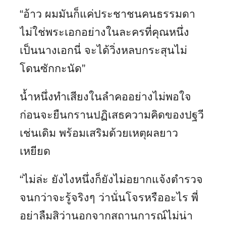
“อ้าว ผมมันก็แค่ประชาชนคนธรรมดา
ไม่ใช่พระเอกอย่างในละครที่คุณหนึ่ง
เป็นนางเอกนี่ จะได้วิ่งหลบกระสุนไม่
โดนซักกะนัด”
น้ำหนึ่งทำเสียงในลำคออย่างไม่พอใจ
ก่อนจะยืนกรานปฏิเสธความคิดของปฐวี
เช่นเดิม พร้อมเสริมด้วยเหตุผลยาว
เหยียด
“ไม่ล่ะ ยังไงหนึ่งก็ยังไม่อยากแจ้งตำรวจ
จนกว่าจะรู้จริงๆ ว่านั่นโจรหรืออะไร พี่
อย่าลืมสิว่านอกจากสถานการณ์ไม่น่า