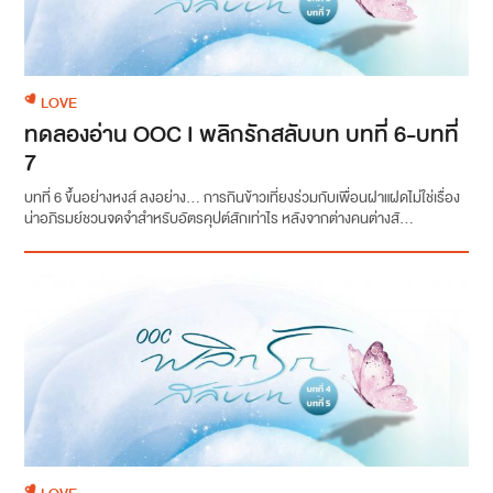
LOVE
ทดลองอ่าน OOC I พลิกรักสลับบท บทที่ 6-บทที่
7
บทที่ 6 ขึ้นอย่างหงส์ ลงอย่าง... การกินข้าวเที่ยงร่วมกับเพื่อนฝาแฝดไม่ใช่เรื่อง
น่าอภิรมย์ชวนจดจำสำหรับอัตรคุปต์สักเท่าไร หลังจากต่างคนต่างสั...