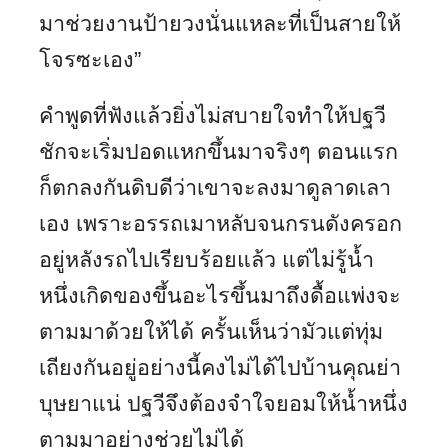
มาช่วยงานป้ายวงนั่นแหละที่เป็นสายให้
โจรซะเอง”
คำพูดที่ฟังแล้วยิ่งไม่สบายใจทำให้ปฐวี
ชักจะเริ่มปอดแหกขึ้นมาจริงๆ ตอนแรก
ก็ตกลงกันดิบดีว่าเขาจะลงมาดูลาดเลา
เอง เพราะอรรถเมาหลับจนกรนดังครอก
อยู่หลังรถไปเรียบร้อยแล้ว แต่ไม่รู้น้ำ
หนึ่งเกิดของขึ้นอะไรขึ้นมาถึงดื้อแพ่งจะ
ตามมาด้วยให้ได้ ครั้นเห็นว่ามัวแต่ทุ่ม
เถียงกันอยู่อย่างนี้คงไม่ได้ไปบ้านคุณย่า
บุษยาแน่ ปฐวีจึงต้องจำใจยอมให้น้ำหนึ่ง
ตามมาอย่างช่วยไม่ได้