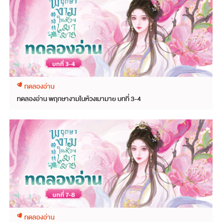
ทดลองอ่าน
ทดลองอ่าน พฤกษางามในห้วงเมามาย บทที่ 3-4
ทดลองอ่าน