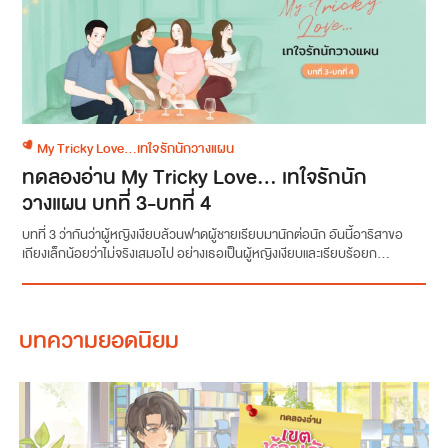
My Tricky Love...เทใจรักนักวางแผน
ทดลองอ่าน My Tricky Love… เทใจรักนัก
วางแผน บทที่ 3-บทที่ 4
บทที่ 3 ว่ากันว่าผู้หญิงเงียบล้วนฟาดผู้ชายเรียบมานักต่อนัก อันนี้อาริสาขอ
เถียงเล็กน้อยว่าไม่จริงเสมอไป อย่างเธอเป็นผู้หญิงเงียบและเรียบร้อยก...
บทความยอดนิยม