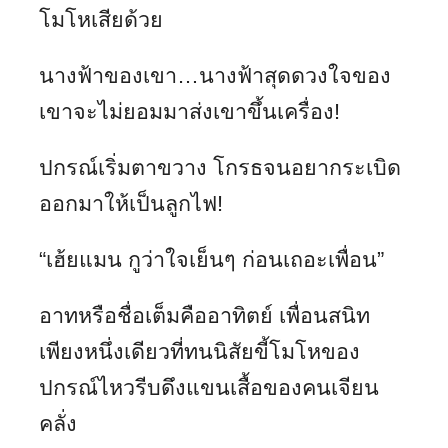
โมโหเสียด้วย
นางฟ้าของเขา…นางฟ้าสุดดวงใจของ
เขาจะไม่ยอมมาส่งเขาขึ้นเครื่อง!
ปกรณ์เริ่มตาขวาง โกรธจนอยากระเบิด
ออกมาให้เป็นลูกไฟ!
“เฮ้ยแมน กูว่าใจเย็นๆ ก่อนเถอะเพื่อน”
อาทหรือชื่อเต็มคืออาทิตย์ เพื่อนสนิท
เพียงหนึ่งเดียวที่ทนนิสัยขี้โมโหของ
ปกรณ์ไหวรีบดึงแขนเสื้อของคนเจียน
คลั่ง