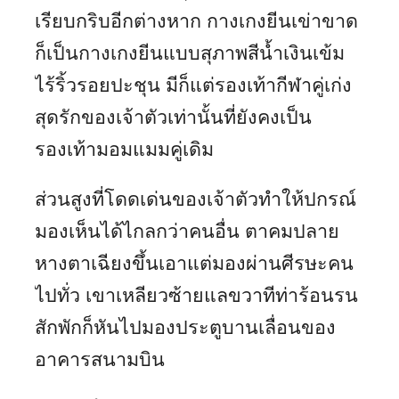
เรียบกริบอีกต่างหาก กางเกงยีนเข่าขาด
ก็เป็นกางเกงยีนแบบสุภาพสีน้ำเงินเข้ม
ไร้ริ้วรอยปะชุน มีก็แต่รองเท้ากีฬาคู่เก่ง
สุดรักของเจ้าตัวเท่านั้นที่ยังคงเป็น
รองเท้ามอมแมมคู่เดิม
ส่วนสูงที่โดดเด่นของเจ้าตัวทำให้ปกรณ์
มองเห็นได้ไกลกว่าคนอื่น ตาคมปลาย
หางตาเฉียงขึ้นเอาแต่มองผ่านศีรษะคน
ไปทั่ว เขาเหลียวซ้ายแลขวาทีท่าร้อนรน
สักพักก็หันไปมองประตูบานเลื่อนของ
อาคารสนามบิน