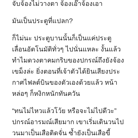
จับจ้องไม่วางตา จ้องเอ๊าจ้องเอา
มันเป็นประตูที่แปลก?
ก็ไม่นะ ประตูบานนั้นก็เป็นแค่ประตู
เลื่อนอัตโนมัติทั่วๆ ไปนั่นแหละ งั้นแล้ว
ทำไมดวงตาคมกริบของปกรณ์ถึงยังจ้อง
เขม็งล่ะ ยิ่งตอนที่เจ้าตัวได้ยินเสียงประ
กาศไฟลต์บินของตัวเองด้วยแล้ว หน้า
หล่อๆ ก็หงิกหนักทันควัน
“ทนไม่ไหวแล้วโว้ย หรือจะไม่ไปดีวะ”
ปกรณ์อารมณ์เสียมาก เขาเริ่มเดินวนไป
วนมาเป็นเสือติดจั่น ซ้ำยังเป็นเสือขี้