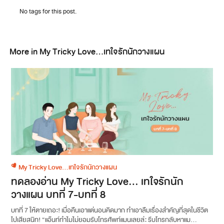
No tags for this post.
More in My Tricky Love...เทใจรักนักวางแผน
My Tricky Love...เทใจรักนักวางแผน
ทดลองอ่าน My Tricky Love… เทใจรักนัก
วางแผน บทที่ 7-บทที่ 8
บทที่ 7 ให้ตายเถอะ! เมื่อคืนเอาแต่นอนคิดมาก ทำเอาลืมเรื่องสำคัญที่สุดในชีวิต
ไปเสียสนิท! “แอ๊นท์ทำไมไม่ยอมรับโทรศัพท์แมนเลยล่ะ รีบโทรกลับหาแม...