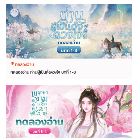
ทดลองอ่าน
ทดลองอ่าน ท่านผู้เป็นดั่งดวงใจ บทที่ 1-3