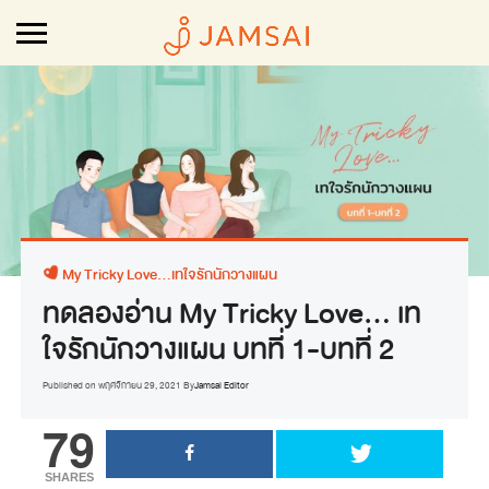
My Tricky Love...เทใจรักนักวางแผน
ทดลองอ่าน My Tricky Love… เท
ใจรักนักวางแผน บทที่ 1-บทที่ 2
Published on
พฤศจิกายน 29, 2021
By
Jamsai Editor
79
SHARES