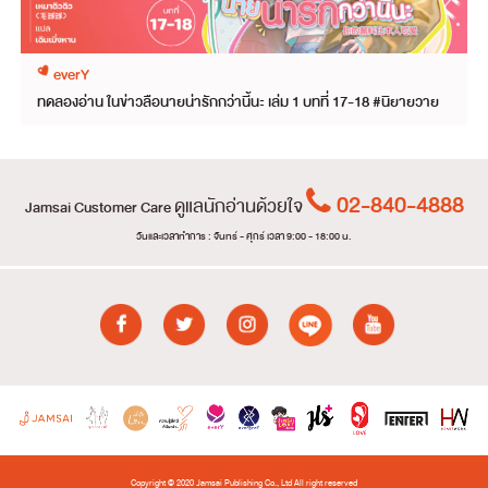
everY
ทดลองอ่าน ในข่าวลือนายน่ารักกว่านี้นะ เล่ม 1 บทที่ 17-18 #นิยายวาย
02-840-4888
ดูแลนักอ่านด้วยใจ
Jamsai Customer Care
วันและเวลาทำการ : จันทร์ - ศุกร์ เวลา 9:00 - 18:00 น.
Copyright © 2020 Jamsai Publishing Co., Ltd All right reserved