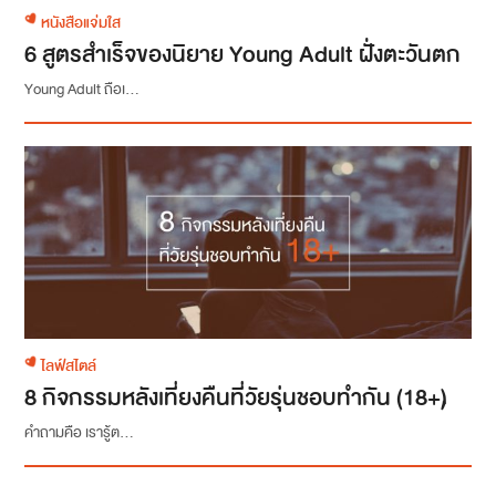
หนังสือแจ่มใส
6 สูตรสำเร็จของนิยาย Young Adult ฝั่งตะวันตก
Young Adult ถือเ...
ไลฟ์สไตล์
8 กิจกรรมหลังเที่ยงคืนที่วัยรุ่นชอบทำกัน (18+)
คำถามคือ เรารู้ต...