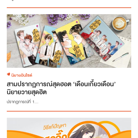
นิยายอินไซด์
สามปรากฏการณ์สุดฮอต ‘เดือนเกี้ยวเดือน’
นิยายวายสุดฮิต
ปรากฏการณ์ที่ 1...