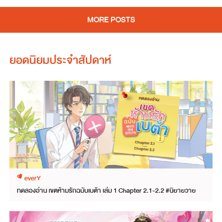
MORE POSTS
ยอดนิยมประจำสัปดาห์
everY
ทดลองอ่าน เขตห้ามรักฉบับเบต้า เล่ม 1 Chapter 2.1-2.2 #นิยายวาย