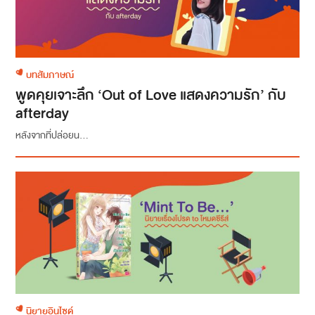
บทสัมภาษณ์
พูดคุยเจาะลึก ‘Out of Love แสดงความรัก’ กับ
afterday
หลังจากที่ปล่อยน...
นิยายอินไซด์