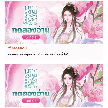
ทดลองอ่าน
ทดลองอ่าน พฤกษางามในห้วงเมามาย บทที่ 7-8