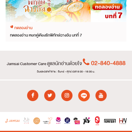
ทดลองอ่าน
ทดลองอ่าน หยกคู่เคียงรักพิทักษ์ฉางอัน บทที่ 7
02-840-4888
ดูแลนักอ่านด้วยใจ
Jamsai Customer Care
วันและเวลาทำการ : จันทร์ - ศุกร์ เวลา 9:00 - 18:00 น.