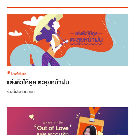
ไลฟ์สไตล์
แต่งตัวให้คูล ตะลุยหน้าฝน
ช่วงนี้ฝนตกบ่อยม...