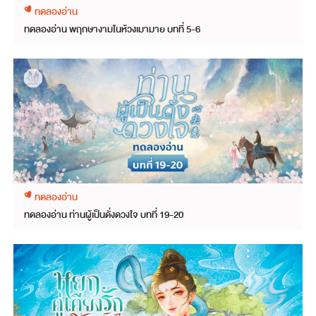
ทดลองอ่าน
ทดลองอ่าน พฤกษางามในห้วงเมามาย บทที่ 5-6
ทดลองอ่าน
ทดลองอ่าน ท่านผู้เป็นดั่งดวงใจ บทที่ 19-20