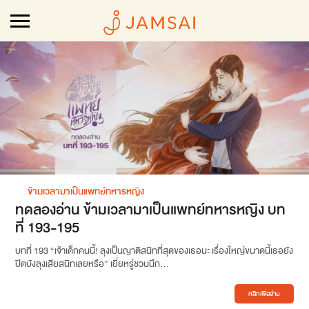
ข้ามเวลามาเป็นแพทย์ทหารหญิง
ทดลองอ่าน ข้ามเวลามาเป็นแพทย์ทหารหญิง บท
ที่ 193-195
บทที่ 193 “เจ้าเด็กคนนี้! ลุงเป็นญาติสนิทที่สุดของเธอนะ เรื่องใหญ่ขนาดนี้เธอยัง
ปิดบังลุงเสียสนิทเลยหรือ” เยี่ยหรู่ชวนนึก...
คลิกเพื่ออ่าน