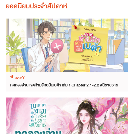
ยอดนิยมประจำสัปดาห์
everY
ทดลองอ่าน เขตห้ามรักฉบับเบต้า เล่ม 1 Chapter 2.1-2.2 #นิยายวาย