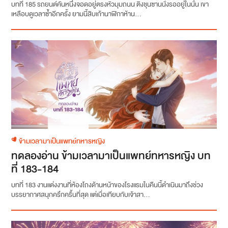
บทที่ 185 รถยนต์คันหนึ่งจอดอยู่ตรงหัวมุมถนน ติงชุนซานนั่งรออยู่ในนั้น เขา
เหลือบดูเวลาซ้ำอีกครั้ง ยามนี้สิบเก้านาฬิกาห้าน...
ข้ามเวลามาเป็นแพทย์ทหารหญิง
ทดลองอ่าน ข้ามเวลามาเป็นแพทย์ทหารหญิง บท
ที่ 183-184
บทที่ 183 งานแต่งงานที่ห้องโถงด้านหน้าของโรงแรมในคืนนี้ดำเนินมาถึงช่วง
บรรยากาศสนุกครึกครื้นที่สุด แต่เมื่อเทียบกับเจ้าสา...