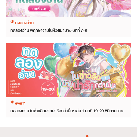
ทดลองอ่าน
ทดลองอ่าน พฤกษางามในห้วงเมามาย บทที่ 7-8
everY
ทดลองอ่าน ในข่าวลือนายน่ารักกว่านี้นะ เล่ม 1 บทที่ 19-20 #นิยายวาย