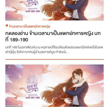
ข้ามเวลามาเป็นแพทย์ทหารหญิง
ทดลองอ่าน ข้ามเวลามาเป็นแพทย์ทหารหญิง บท
ที่ 189-190
บทที่ 189 ในเวลาเดียวกัน ณ คฤหาสน์ที่โอบล้อมด้วยสวนดอกไม้หลังหนึ่งในเขต
เช่าญี่ปุ่น โยโคกาวากับผู้อำนวยการคิมูระกำลังนั่ง...