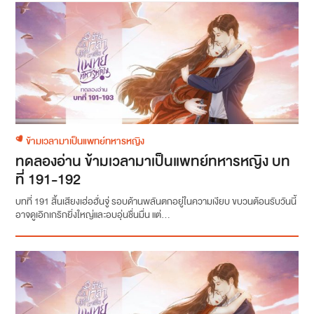
ข้ามเวลามาเป็นแพทย์ทหารหญิง
ทดลองอ่าน ข้ามเวลามาเป็นแพทย์ทหารหญิง บท
ที่ 191-192
บทที่ 191 สิ้นเสียงเฮ่อฮั่นจู่ รอบด้านพลันตกอยู่ในความเงียบ ขบวนต้อนรับวันนี้
อาจดูเอิกเกริกยิ่งใหญ่และอบอุ่นชื่นมื่น แต่...