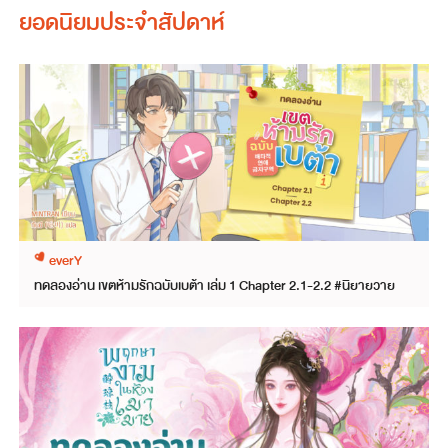
ยอดนิยมประจำสัปดาห์
everY
ทดลองอ่าน เขตห้ามรักฉบับเบต้า เล่ม 1 Chapter 2.1-2.2 #นิยายวาย