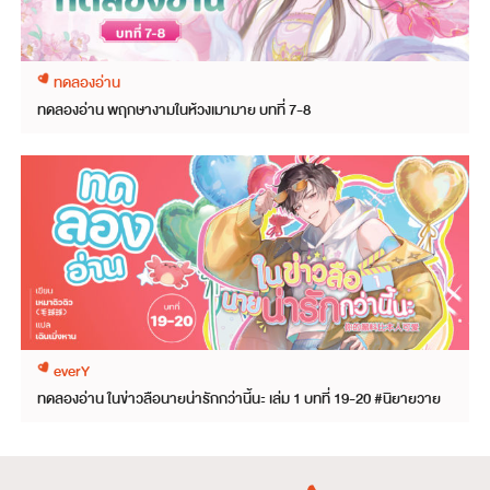
ทดลองอ่าน
ทดลองอ่าน พฤกษางามในห้วงเมามาย บทที่ 7-8
everY
ทดลองอ่าน ในข่าวลือนายน่ารักกว่านี้นะ เล่ม 1 บทที่ 19-20 #นิยายวาย