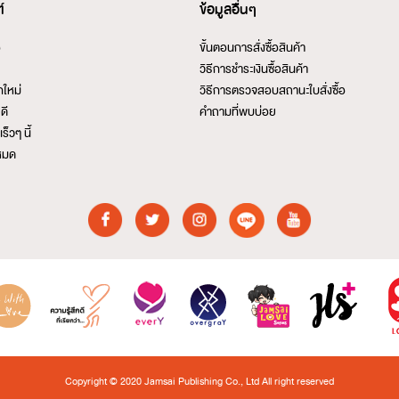
์
ข้อมูลอื่นๆ
อ
ขั้นตอนการสั่งซื้อสินค้า
วิธีการชำระเงินซื้อสินค้า
กใหม่
วิธีการตรวจสอบสถานะใบสั่งซื้อ
ดี
คำถามที่พบบ่อย
ร็วๆ นี้
งหมด
Copyright © 2020 Jamsai Publishing Co., Ltd All right reserved