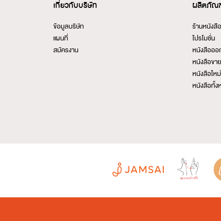
เกี่ยวกับบริษัท
ผลิตภัณฑ
ข้อมูลบริษัท
ร้านหนังสื
แผนที่
โปรโมชั่น
สมัครงาน
หนังสือออ
หนังสือขาย
หนังสือใหม่เ
หนังสือทั้