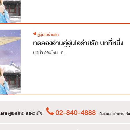
คู่อุ่นไอร่ายรัก
ทดลองอ่านคู่อุ่นไอร่ายรัก บทที่หนึ่ง
บทนำ อ่อนโยน ฤ...
02-840-4888
are
ดูแลนักอ่านด้วยใจ
วันและเวลาทำการ : จันท