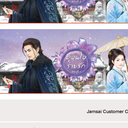
Jamsai Customer C