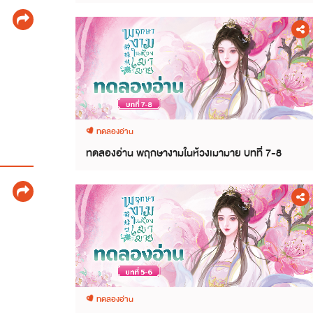
ทดลองอ่าน
ทดลองอ่าน พฤกษางามในห้วงเมามาย บทที่ 7-8
ทดลองอ่าน