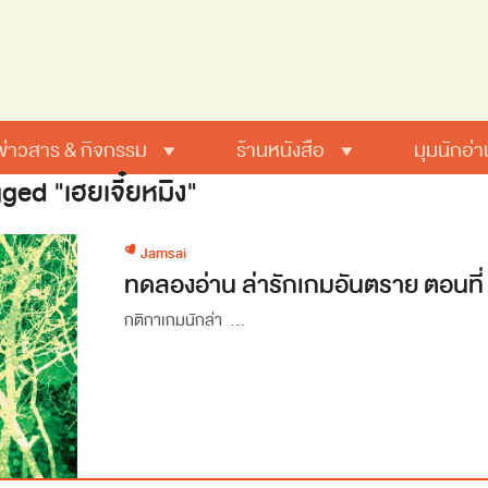
ข่าวสาร & กิจกรรม
ร้านหนังสือ
มุมนักอ่า
ged "เฮยเจี๋ยหมิง"
Jamsai
ทดลองอ่าน ล่ารักเกมอันตราย ตอนที่
กติกาเกมนักล่า ...