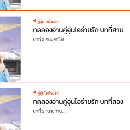
คู่อุ่นไอร่ายรัก
ทดลองอ่านคู่อุ่นไอร่ายรัก บทที่สาม
บทที่ 3 คนบอกโมง...
คู่อุ่นไอร่ายรัก
ทดลองอ่านคู่อุ่นไอร่ายรัก บทที่สอง
บทที่ 2 “นายท่าน...