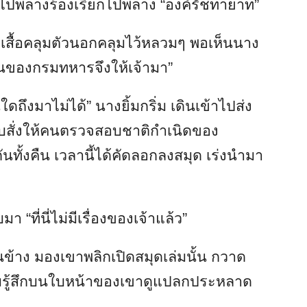
ดินไปพลางร้องเรียกไปพลาง “องค์รัชทายาท”
ีเสื้อคลุมตัวนอกคลุมไว้หลวมๆ พอเห็นนาง
ใดคนของกรมทหารจึงให้เจ้ามา”
ถึงมาไม่ได้” นางยิ้มกริ่ม เดินเข้าไปส่ง
รับสั่งให้คนตรวจสอบชาติกำเนิดของ
ันทั้งคืน เวลานี้ได้คัดลอกลงสมุด เร่งนำมา
 “ที่นี่ไม่มีเรื่องของเจ้าแล้ว”
านข้าง มองเขาพลิกเปิดสมุดเล่มนั้น กวาด
รู้สึกบนใบหน้าของเขาดูแปลกประหลาด