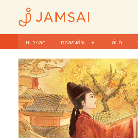
หน้าหลัก
ทดลองอ่าน
อีบุ๊ก