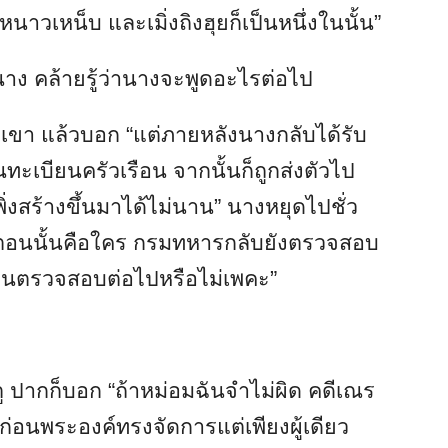
นาวเหน็บ และเมิ่งถิงฮุยก็เป็นหนึ่งในนั้น”
ง คล้ายรู้ว่านางจะพูดอะไรต่อไป
อเขา แล้วบอก “แต่ภายหลังนางกลับได้รับ
ในทะเบียนครัวเรือน จากนั้นก็ถูกส่งตัวไป
ิ่งสร้างขึ้นมาได้ไม่นาน” นางหยุดไปชั่ว
ิ์ในตอนนั้นคือใคร กรมทหารกลับยังตรวจสอบ
ันตรวจสอบต่อไปหรือไม่เพคะ”
 ปากก็บอก “ถ้าหม่อมฉันจำไม่ผิด คดีเณร
ปีก่อนพระองค์ทรงจัดการแต่เพียงผู้เดียว