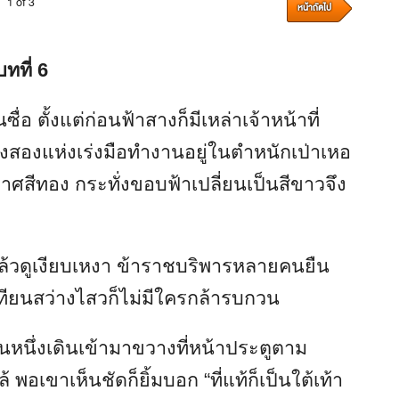
1 of 3
หน้าถัดไป
บทที่ 6
อ ตั้งแต่ก่อนฟ้าสางก็มีเหล่าเจ้าหน้าที่
งสองแห่งเร่งมือทำงานอยู่ในตำหนักเป่าเหอ
กาศสีทอง กระทั่งขอบฟ้าเปลี่ยนเป็นสีขาวจึง
แล้วดูเงียบเหงา ข้าราชบริพารหลายคนยืน
งเทียนสว่างไสวก็ไม่มีใครกล้ารบกวน
หนึ่งเดินเข้ามาขวางที่หน้าประตูตาม
พอเขาเห็นชัดก็ยิ้มบอก “ที่แท้ก็เป็นใต้เท้า