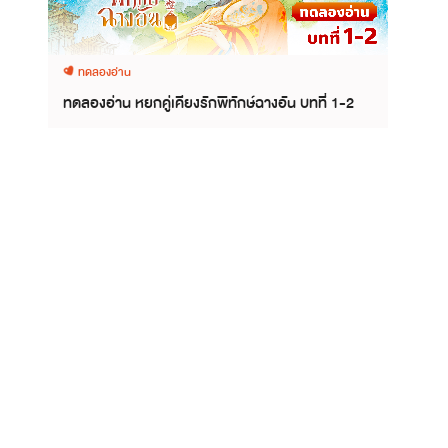
ทดลองอ่าน
ทดลองอ่าน หยกคู่เคียงรักพิทักษ์ฉางอัน บทที่ 1-2