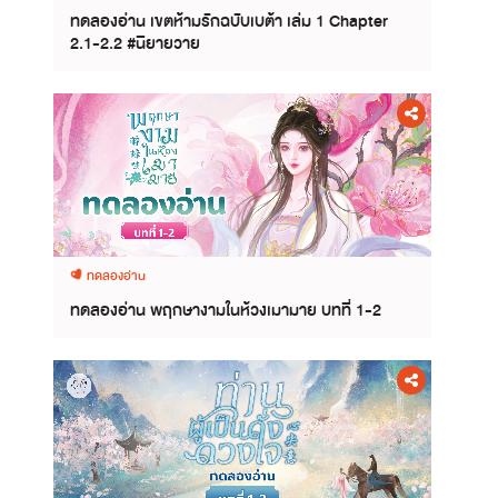
ทดลองอ่าน เขตห้ามรักฉบับเบต้า เล่ม 1 Chapter
2.1-2.2 #นิยายวาย
ทดลองอ่าน
ทดลองอ่าน พฤกษางามในห้วงเมามาย บทที่ 1-2