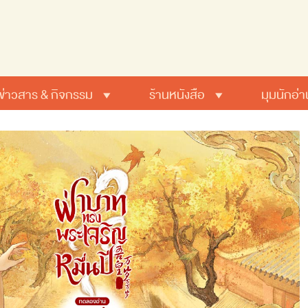
ข่าวสาร & กิจกรรม
ร้านหนังสือ
มุมนักอ่า