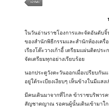
หน้าที่แล้ว
ในวันอ่านราชโองการและจัดอันดับจิ้นซื่
ของสำนักพิธีกรรมและสำนักห้องเครื่อ
เรียงโต๊ะวางเก้าอี้ เตรียมแผ่นติดประ
จัดเตรียมทุกอย่างเรียบร้อย
นอกประตูวังตะวันออกเมื่อเปรียบกัน
อยู่ใต้ระเบียงเงียบๆ เห็นข้างในมีแส
มีคนเดินมาจากที่ไกล ข้าราชบริพารคน
สัญชาตญาณ รอคนผู้นั้นเดินเข้ามาใกล้ 