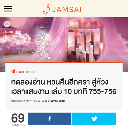
ทดลองอ่าน
ทดลองอ่าน หวนคืนอีกครา สู่ห้วง
เวลาแสนงาม เล่ม 10 บทที่ 755-756
Published on
พฤศจิกายน 29, 2022
By
Jamsai Editor
69
SHARES