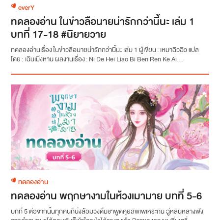
everY
ทดลองอ่าน ในข่าวลือนายน่ารักกว่านี้นะ เล่ม 1
บทที่ 17-18 #นิยายวาย
ทดลองอ่านเรื่อง ในข่าวลือนายน่ารักกว่านี้นะ เล่ม 1 ผู้เขียน : เหมาฉิวฉิว แปล
โดย : เฉินเมิ่งหาน ผลงานเรื่อง : Ni De Hei Liao Bi Ben Ren Ke Ai...
ทดลองอ่าน
ทดลองอ่าน พฤกษางามในห้วงเมามาย บทที่ 5-6
บทที่ 5 ต่อจากนั้นทุกคนก็นั่งล้อมวงดื่มชาพูดคุยสัพเพเหระกัน ฉู่หลินหลางฟัง