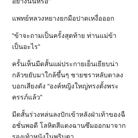
อย่างนั้นหรือ”
แพทย์หลวงหยางยกมือปาดเหงื่อออก
“ข้าจะถามเป็นครั้งสุดท้าย ท่านแม่ข้า
เป็นอะไร”
ครั้นเห็นมีดสั้นแผ่ประกายเย็นเยียบน่า
กลัวขยับมาใกล้ขึ้นๆ ชายชราหลับตาลง
บอกเสียงดัง “องค์หญิงใหญ่ทรงตั้งพระ
ครรภ์แล้ว”
มีดสั้นร่วงหล่นลงปักเข้าหลังฝ่าเท้าของฉื
อชั่นพอดี โลหิตสีแดงฉานซึมออกมาจาก
รองเท้าหนังในพริบตา