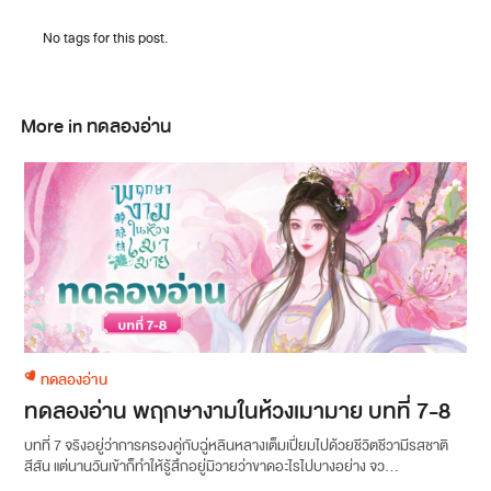
No tags for this post.
More in ทดลองอ่าน
ทดลองอ่าน
ทดลองอ่าน พฤกษางามในห้วงเมามาย บทที่ 7-8
บทที่ 7 จริงอยู่ว่าการครองคู่กับฉู่หลินหลางเต็มเปี่ยมไปด้วยชีวิตชีวามีรสชาติ
สีสัน แต่นานวันเข้าก็ทำให้รู้สึกอยู่มิวายว่าขาดอะไรไปบางอย่าง จว...