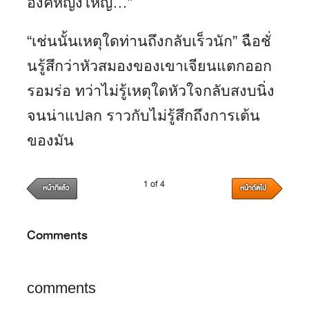
องค์หญิงใหญ่…”
“เช่นนั้นเหตุใดท่านถึงกลับเร็วนัก” ฉือชั่
นรู้สึกว่าหัวสมองของเขาเจียนแตกออก
รอมร่อ ทว่าไม่รู้เหตุใดหัวใจกลับสงบนิ่ง
จนน่าแปลก ราวกับไม่รู้สึกถึงการเต้น
ของมัน
1 of 4
หน้าที่แล้ว
หน้าถัดไป
Comments
comments