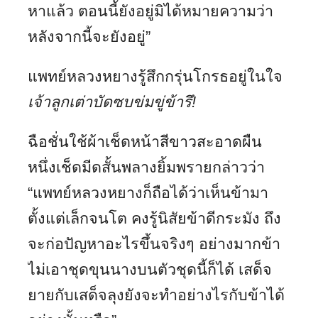
หาแล้ว ตอนนี้ยังอยู่มิได้หมายความว่า
หลังจากนี้จะยังอยู่”
แพทย์หลวงหยางรู้สึกกรุ่นโกรธอยู่ในใจ
เจ้าลูกเต่าบัดซบข่มขู่ข้ารึ
!
ฉือชั่นใช้ผ้าเช็ดหน้าสีขาวสะอาดผืน
หนึ่งเช็ดมีดสั้นพลางยิ้มพรายกล่าวว่า
“แพทย์หลวงหยางก็ถือได้ว่าเห็นข้ามา
ตั้งแต่เล็กจนโต คงรู้นิสัยข้าดีกระมัง ถึง
จะก่อปัญหาอะไรขึ้นจริงๆ อย่างมากข้า
ไม่เอาชุดขุนนางบนตัวชุดนี้ก็ได้ เสด็จ
ยายกับเสด็จลุงยังจะทำอย่างไรกับข้าได้