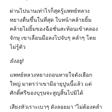
ผ่านไปนานเท่าไรก็สุดรู้แพทย์หลวง
หยางตื่นขึ้นในที่สุด ใบหน้าคล้ายยิ้ม
คล้ายไม่ยิ้มของฉือชั่นสะท้อนเข้าคลอง
จักษุ เขาเลื่อนมือลงไปจับๆ คลำๆ โดย
ไม่รู้ตัว
ยังอยู่
!
แพทย์หลวงหยางถอนหายใจดังเฮือก
ใหญ่ มาตรว่าเขามีอายุปูนนี้แล้ว แต่
ศักดิ์ศรีของบุรุษจะสูญสิ้นไปมิได้
เสียงหัวเราะเบาๆ ดังลอยมา “ไม่ต้องคลำ