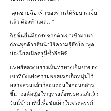
“คุณชายฉือ เท้าของท่านได้รับบาดเจ็บ
แล้ว ต้องทำแผล…”
ฉือชั่นยื่นมือกระชากตัวเขาเข้ามาหา
ก่อนพูดด้วยสีหน้าไร้ความรู้สึกใด “พูด
ประโยคเมื่อครู่นี้ซ้ำอีกทีซิ”
แพทย์หลวงหยางเห็นท่าทางเย็นชาของ
เขาที่ยังแฝงความพยศเฉกเด็กหนุ่มไว้
หลายส่วนแล้วก็ลอบถอนใจก่อนกล่าว
ขึ้น “องค์หญิงใหญ่ทรงตั้งพระครรภ์แล้ว
วันนี้ข้ามาที่นี่เพื่อขับเด็กในพระครรภ์