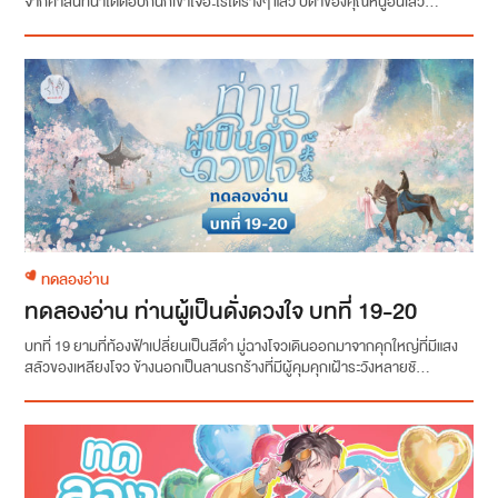
จากคำสนทนาโต้ตอบกันก็เข้าใจอะไรได้รางๆ แล้ว บิดาของคุณหนูอิ่นเสวี่...
ทดลองอ่าน
ทดลองอ่าน ท่านผู้เป็นดั่งดวงใจ บทที่ 19-20
บทที่ 19 ยามที่ท้องฟ้าเปลี่ยนเป็นสีดำ มู่ฉางโจวเดินออกมาจากคุกใหญ่ที่มีแสง
สลัวของเหลียงโจว ข้างนอกเป็นลานรกร้างที่มีผู้คุมคุกเฝ้าระวังหลายชั...