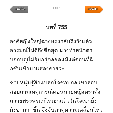
1 of 4
หน้าที่แล้ว
หน้าถัดไป
บทที่ 755
องค์หญิงใหญ่ฉางหรงกลับถึงวังแล้ว
อารมณ์ไม่ดีถึงขีดสุด นางทำหน้าตา
บอกบุญไม่รับอยู่ตลอดแม้แต่ตอนที่ฉื
อชั่นเข้ามาแสดงคารวะ
ชายหนุ่มรู้สึกแปลกใจชอบกล เขาลอบ
สอบถามเหตุการณ์ตอนนายหญิงตราตั้ง
ถวายพระพรแก่ไทเฮาแล้วในใจเขายิ่ง
กังขามากขึ้น จึงจับตาดูความเคลื่อนไหว