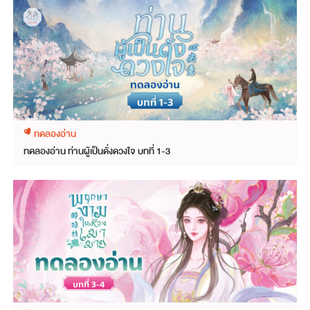
ทดลองอ่าน
ทดลองอ่าน ท่านผู้เป็นดั่งดวงใจ บทที่ 1-3