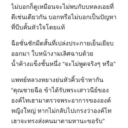
ไม่บอกก็ดูเหมือนจะไม่พบกับบทลงเอยที่
ดีเช่นเดียวกัน บอกหรือไม่บอกเป็นปัญหา
ที่บีบคั้นหัวใจโดยแท้
ฉือชั่นชักมีดสั้นที่เปล่งประกายเย็นเยียบ
ออกมา ใบหน้างามเลิศฉาบด้วย
น้ำค้างแข็งชั้นหนึ่ง “จะไม่พูดจริงๆ หรือ”
แพทย์หลวงหยางย่นหัวคิ้วเข้าหากัน
“คุณชายฉือ ข้าได้รับพระเสาวนีย์ของ
องค์ไทเฮามาตรวจพระอาการขององค์
หญิงใหญ่ หากไม่กลับไปเกรงว่าองค์ไท
เฮาจะทรงส่งคนมาตามหานะขอรับ”