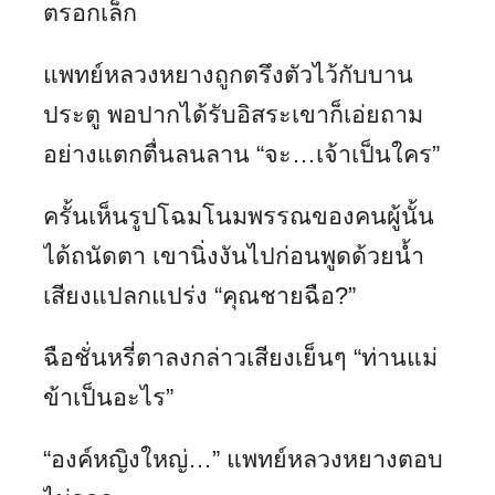
ตรอกเล็ก
แพทย์หลวงหยางถูกตรึงตัวไว้กับบาน
ประตู พอปากได้รับอิสระเขาก็เอ่ยถาม
อย่างแตกตื่นลนลาน “จะ…เจ้าเป็นใคร”
ครั้นเห็นรูปโฉมโนมพรรณของคนผู้นั้น
ได้ถนัดตา เขานิ่งงันไปก่อนพูดด้วยน้ำ
เสียงแปลกแปร่ง “คุณชายฉือ?”
ฉือชั่นหรี่ตาลงกล่าวเสียงเย็นๆ “ท่านแม่
ข้าเป็นอะไร”
“องค์หญิงใหญ่…” แพทย์หลวงหยางตอบ