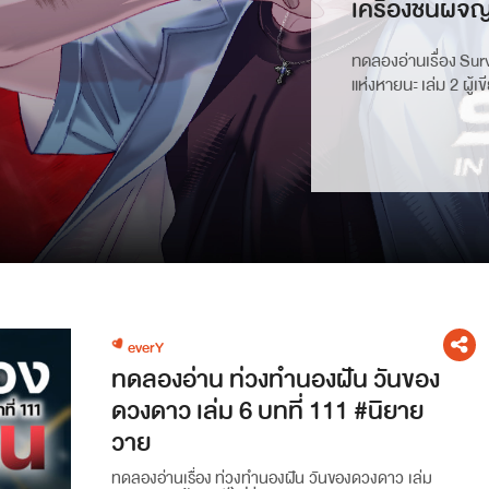
เครื่องชนผจญว
ทดลองอ่านเรื่อง Sur
แห่งหายนะ เล่ม 2 ผู้
everY
ทดลองอ่าน ท่วงทำนองฝัน วันของ
ดวงดาว เล่ม 6 บทที่ 111 #นิยาย
วาย
ทดลองอ่านเรื่อง ท่วงทำนองฝัน วันของดวงดาว เล่ม