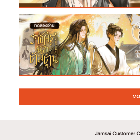
MO
Jamsai Customer C