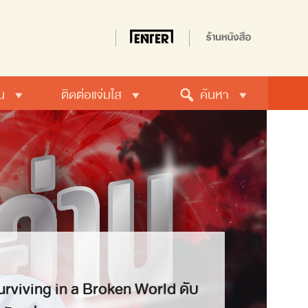
น
ติดต่อแจ่มใส
ค้นหา
rviving in a Broken World ดับ