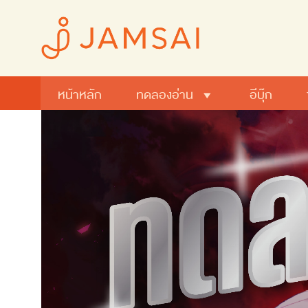
หน้าหลัก
ทดลองอ่าน
อีบุ๊ก