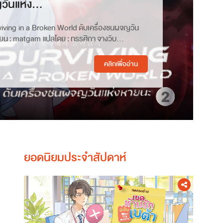
ันแห่ง...
viving in a Broken World ดับเครื่องชนผจญวัน
เขียน : matgam แปลโดย : ทรรศิกา จางวิบ...
คลิกเพื่ออ่าน
ยอดนิยมประจำสัปดาห์