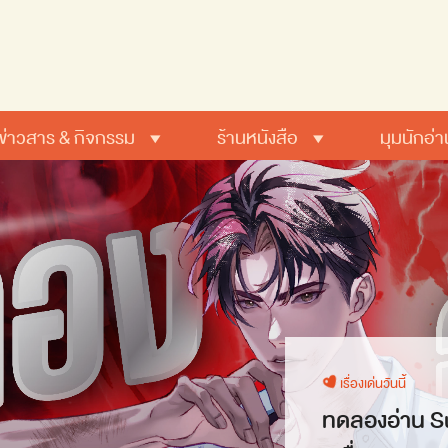
ข่าวสาร & กิจกรรม
ร้านหนังสือ
มุมนักอ่า
เรื่องเด่นวันนี้
ทดลองอ่าน Su