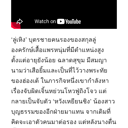
‘ลู่เหิง’ บุตรชายคนรองของสกุลลู่
องครักษ์เสื้อแพรหนุ่มที่มีตำแหน่งสูง
ตั้งแต่อายุยังน้อย ฉลาดสุขุม มีสมญา
นามว่าเสือยิ้มและเป็นที่ไว้วางพระทัย
ของฮ่องเต้ ในภารกิจหนึ่งเขากำลังหา
เรื่องจับผิดเจิ้นหย่วนโหวฟู่ถิงโจว แต่
กลายเป็นจับตัว ‘หวังเหยียนชิง’ น้องสาว
บุญธรรมของอีกฝ่ายมาแทน จากเดิมที่
คิดจะเอาตัวคนมาต่อรอง แต่หลังนางตื่น