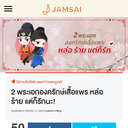
นิยายอินไซต์ everY/overgraY
2 พระเอกองครักษ์เสื้อแพร หล่อ
ร้าย แต่ก็รักนะ!
Published on
ธันวาคม 12, 2023
By
Admin-Pleng
50