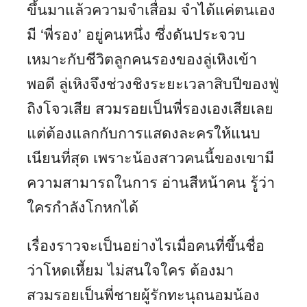
ขึ้นมาแล้วความจำเสื่อม จำได้แค่ตนเอง
มี ‘พี่รอง’ อยู่คนหนึ่ง ซึ่งดันประจวบ
เหมาะกับชีวิตลูกคนรองของลู่เหิงเข้า
พอดี ลู่เหิงจึงช่วงชิงระยะเวลาสิบปีของฟู่
ถิงโจวเสีย สวมรอยเป็นพี่รองเองเสียเลย
แต่ต้องแลกกับการแสดงละครให้แนบ
เนียนที่สุด เพราะน้องสาวคนนี้ของเขามี
ความสามารถในการ อ่านสีหน้าคน รู้ว่า
ใครกำลังโกหกได้
เรื่องราวจะเป็นอย่างไรเมื่อคนที่ขึ้นชื่อ
ว่าโหดเหี้ยม ไม่สนใจใคร ต้องมา
สวมรอยเป็นพี่ชายผู้รักทะนุถนอมน้อง