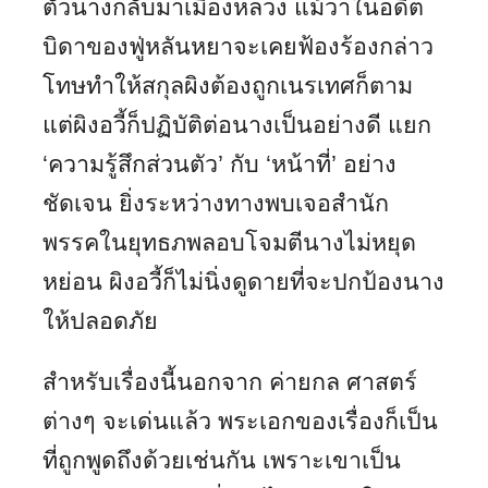
ตัวนางกลับมาเมืองหลวง แม้ว่าในอดีต
บิดาของฟู่หลันหยาจะเคยฟ้องร้องกล่าว
โทษทำให้สกุลผิงต้องถูกเนรเทศก็ตาม
แต่ผิงอวี้ก็ปฏิบัติต่อนางเป็นอย่างดี แยก
‘ความรู้สึกส่วนตัว’ กับ ‘หน้าที่’ อย่าง
ชัดเจน ยิ่งระหว่างทางพบเจอสำนัก
พรรคในยุทธภพลอบโจมตีนางไม่หยุด
หย่อน ผิงอวี้ก็ไม่นิ่งดูดายที่จะปกป้องนาง
ให้ปลอดภัย
สำหรับเรื่องนี้นอกจาก ค่ายกล ศาสตร์
ต่างๆ จะเด่นแล้ว พระเอกของเรื่องก็เป็น
ที่ถูกพูดถึงด้วยเช่นกัน เพราะเขาเป็น