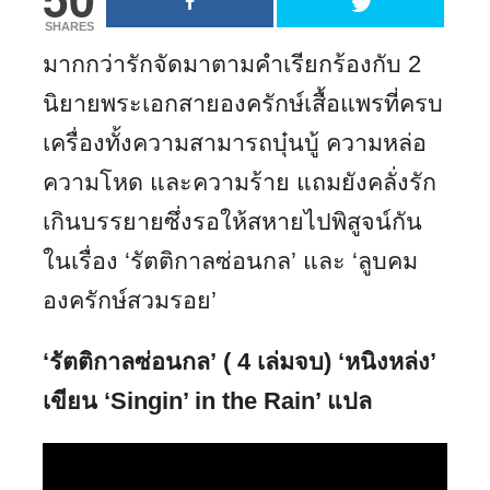
SHARES
มากกว่ารัก
จัดมาตามคำเรียกร้องกับ 2
นิยายพระเอกสายองครักษ์เสื้อแพรที่ครบ
เครื่องทั้งความสามารถบุ๋นบู้ ความหล่อ
ความโหด และความร้าย แถมยังคลั่งรัก
เกินบรรยายซึ่งรอให้สหายไปพิสูจน์กัน
ในเรื่อง ‘รัตติกาลซ่อนกล’ และ ‘ลูบคม
องครักษ์สวมรอย’
‘รัตติกาลซ่อนกล’ ( 4 เล่มจบ) ‘หนิงหล่ง’
เขียน ‘Singin’ in the Rain’ แปล