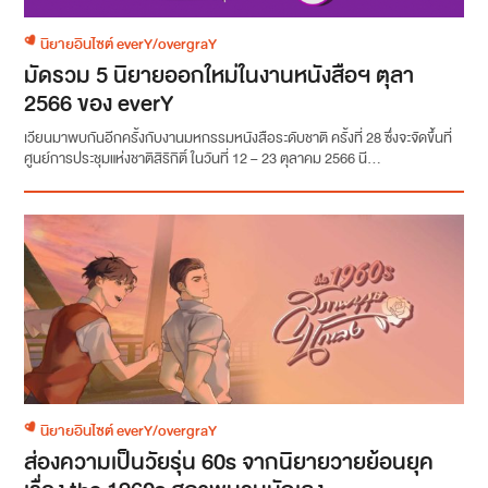
นิยายอินไซต์ everY/overgraY
มัดรวม 5 นิยายออกใหม่ในงานหนังสือฯ ตุลา
2566 ของ everY
เวียนมาพบกันอีกครั้งกับงานมหกรรมหนังสือระดับชาติ ครั้งที่ 28 ซึ่งจะจัดขึ้นที่
ศูนย์การประชุมแห่งชาติสิริกิติ์ ในวันที่ 12 – 23 ตุลาคม 2566 นี...
นิยายอินไซต์ everY/overgraY
ส่องความเป็นวัยรุ่น 60s จากนิยายวายย้อนยุค