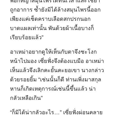
พอกหญ้าสมุนไพรได้ทันเวลาและใช้ยา
ถูกอาการ ซ้ำยังมิได้ล้างสมุนไพรนี้ออก
เพียงแค่เช็ดคราบเลือดสกปรกนอก
บาดแผลเท่านั้น พันด้วยผ้าเนื้อบางก็
เรียบร้อยแล้ว”
อาเหม่าอยากดูให้เห็นกับตาจึงชะโงก
หน้าไปมอง เซี่ยฟั่งจึงต้องแบมือ อาเหม่า
เห็นแล้วจึงเลิกคะยั้นคะยอเขา นางกล่าว
ด้วยรอยยิ้ม “เช่นนั้นก็ดี ท่านเพิ่งมาสกุล
หานก็เกิดเหตุการณ์เช่นนี้ขึ้นแล้ว น่า
กลัวเหลือเกิน”
“ก็มิได้น่ากลัวอะไร…” เซี่ยฟั่งผ่อนคลาย