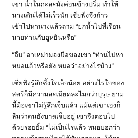
เขา น้ำในกะละมังค่อนข้างปริ่ม ทำให้
นางเดินได้ไม่เร็วนัก เซี่ยฟั่งจึงก้าว
เข้าไปหานางแล้วถาม “ยกน้ำไปที่เรือน
นายท่านกับฮูหยินหรือ”
“อืม” อาเหม่ามองมือของเขา “ท่านไปหา
หมอแล้วหรือยัง หมอว่าอย่างไรบ้าง”
เซี่ยฟั่งรู้สึกซึ้งใจเล็กน้อย อย่างไรใจของ
สตรีก็มีความละเมียดละไมกว่าบุรุษ ยาม
นี้มือเขาไม่รู้สึกเจ็บแล้ว แม้แต่เขาเองก็
ลืมว่าตนยังบาดเจ็บอยู่ เขาจึงตอบไป
ด้วยรอยยิ้ม “ไม่เป็นไรแล้ว หมอบอกว่า