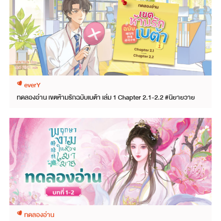
everY
ทดลองอ่าน เขตห้ามรักฉบับเบต้า เล่ม 1 Chapter 2.1-2.2 #นิยายวาย
ทดลองอ่าน