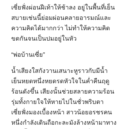
เซี่ยฟั่งผ่อนฝีเท้าให้ช้าลง อยู่ในพื้นที่เย็น
สบายเช่นนี้ย่อมผ่อนคลายอารมณ์และ
ความคิดได้มากกว่า ไม่ทำให้ความคิด
ขดกันจนเป็นปมอยู่ในหัว
“พ่อบ้านเซี่ย”
น้ำเสียงใสกังวานเสนาะหูราวกับมีน้ำ
เย็นหยดหนึ่งหยดรดหัวใจในค่ำคืนฤดู
ร้อนดังขึ้น เสียงนั้นช่วยสลายความร้อน
รุ่มทั้งกายใจให้หายไปในชั่วพริบตา
เซี่ยฟั่งมองเบื้องหน้า สาวน้อยอรชรคน
หนึ่งกำลังเดินถือกะละมังล้างหน้ามาทาง