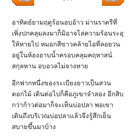
หน้าที่แล้ว
หน้าถัดไป
อาทิตย์ยามฤดูร้อนอบอ้าว ม่านราตรีที่
เพิ่งปกคลุมลงมาก็มิอาจไล่ความร้อนระอุ
ให้หายไป หมอกสีขาวคล้ายไอที่ลอยวน
อยู่ในห้องอาบน้ำครอบคลุมคฤหาสน์
สกุลหาน อบอวลไม่จางหาย
อีกฟากหนึ่งของระเบียงยาวเป็นสวน
ดอกไม้ เดินต่อไปก็คือภูเขาจำลอง อีกสิบ
กว่าก้าวต่อมาก็จะเห็นบ่อปลา พอเขา
เดินถึงบริเวณบ่อปลาแล้วจึงรู้สึกเย็น
สบายขึ้นมาบ้าง