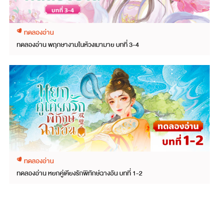
ทดลองอ่าน
ทดลองอ่าน พฤกษางามในห้วงเมามาย บทที่ 3-4
ทดลองอ่าน
ทดลองอ่าน หยกคู่เคียงรักพิทักษ์ฉางอัน บทที่ 1-2