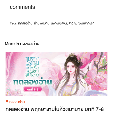
comments
Tags:
ทดลองอ่าน
,
ท่านพ่อบ้าน
,
นิยายแปลจีน
,
สาวใช้
,
เซียมซีทายรัก
More in ทดลองอ่าน
ทดลองอ่าน
ทดลองอ่าน พฤกษางามในห้วงเมามาย บทที่ 7-8