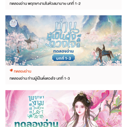
ทดลองอ่าน พฤกษางามในห้วงเมามาย บทที่ 1-2
ทดลองอ่าน
ทดลองอ่าน ท่านผู้เป็นดั่งดวงใจ บทที่ 1-3