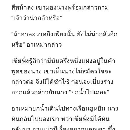
สีหน้าลง เขามองนางพร้อมกล่าวถาม
“เจ้าว่าน่ากลัวหรือ”
“ม้าอาละวาดถึงเพียงนั้น ยังไม่น่ากลัวอีก
หรือ” อาเหม่ากล่าว
เซี่ยฟั่งรู้สึกว่ามีนัยครึ่งหนึ่งแฝงอยู่ในคำ
พูดของนาง เขาเห็นนางไม่สมัครใจจะ
กล่าวต่อ จึงมิได้ซักไซ้ ก่อนจะเบี่ยงร่าง
ออกแล้วกล่าวกับนาง “ยกน้ำไปเถอะ”
อาเหม่ายกน้ำเดินไปทางเรือนฮูหยิน นาง
หันกลับไปมองเขา ทว่าเซี่ยฟั่งมิได้หัน
กลับมา อาเหม่ามีเรื่องอยากบอกเขา ซึ่ง