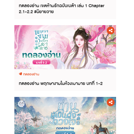
ทดลองอ่าน เขตห้ามรักฉบับเบต้า เล่ม 1 Chapter
2.1-2.2 #นิยายวาย
ทดลองอ่าน
ทดลองอ่าน พฤกษางามในห้วงเมามาย บทที่ 1-2