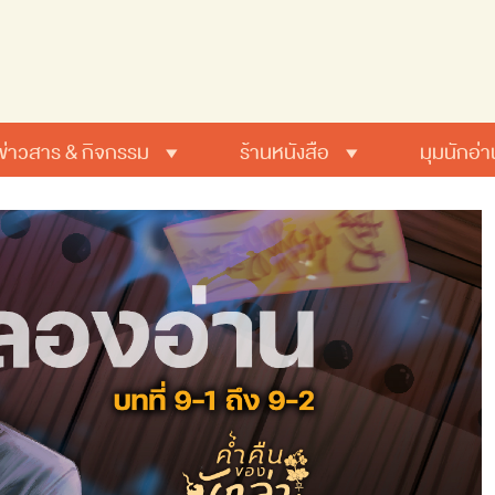
ข่าวสาร & กิจกรรม
ร้านหนังสือ
มุมนักอ่า