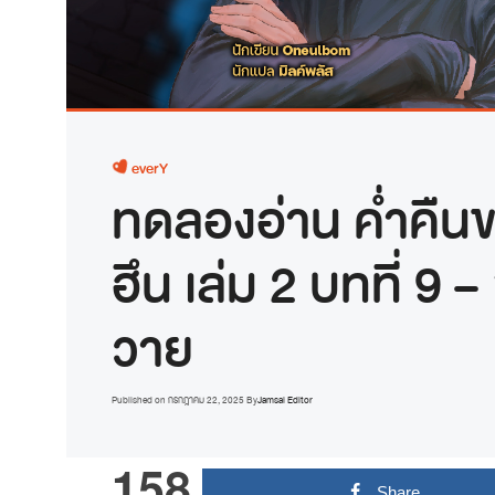
everY
ทดลองอ่าน ค่ำคืนขอ
ฮึน เล่ม 2 บทที่ 9 –
วาย
Published on
กรกฎาคม 22, 2025
By
Jamsai Editor
158
Share