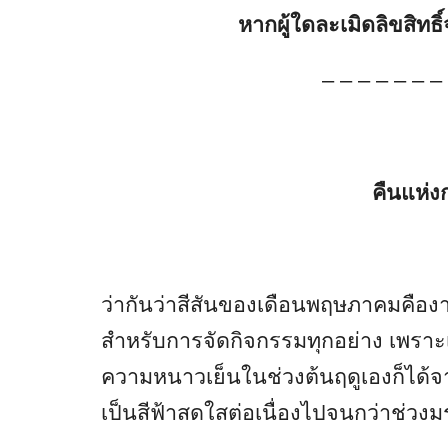
หากผู้ใดละเมิดลิขสิท
– – – – – – –
คืนแห่ง
ว่ากันว่าสีสันของเดือนพฤษภาคมคือง
สำหรับการจัดกิจกรรมทุกอย่าง เพราะเป
ความหนาวเย็นในช่วงต้นฤดูเองก็ได้
เป็นสีฟ้าสดใสต่อเนื่องไปจนกว่าช่วง