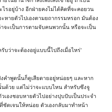
หายในอำนาจกำลังเพ่งเล็งเขาอยู่ ถ้าเป็น
ไรอยู่บ้าง อีกฝ่ายคงไม่ได้คิดที่จะคอยวน
ั้นจะหายตัวไปเองตามยถากรรมหรอก มันต้อง
ม่ว่าจะเป็นการตามจับคนพวกนั้น หรือจะเป็น
ับว่าจะต้องอยู่แบบนี้ไปถึงเมื่อไหร่’
ฟังคำพูดนั้นก็ดูเสียดายอยู่หน่อยๆ และหาก
นนั้นด้วย แต่ไม่ว่าจะแบบไหน สำหรับซึงจู
ที่ตัวเองชอบหายตัวไปอย่างปุบปับเป็นประจำ
ี่ชัดเจนให้หน่อย ตัวเองกลับมาทำหน้า