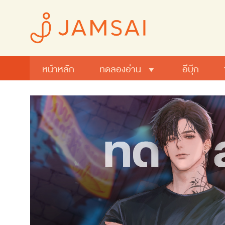
หน้าหลัก
ทดลองอ่าน
อีบุ๊ก