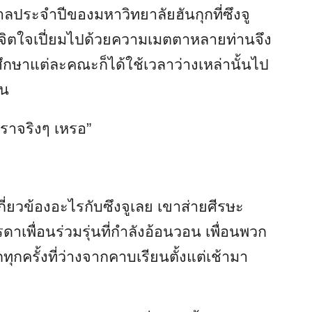
าลประจำปีของมหาวิทยาลัยฮันกุกที่ซึงจู
ู้มีจิตใจเปี่ยมไปด้วยความเมตตาหลายท่านจึง
ษาแต่ละคณะก็ได้ใช้เวลาว่างเหล่านั้นไป
้น
ราจริงๆ เหรอ”
้เกี่ยวข้องอะไรกับซึงจูเลย เขาส่ายศีรษะ
าเพื่อนร่วมรุ่นที่กำลังอ้อนวอน เพื่อนพวก
กครั้งที่ว่างจากคาบเรียนตั้งแต่เช้ามา