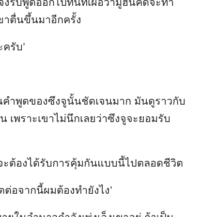
จึงรีบพูดออกไปทันทีเผื่อว่ามูฮึนคิดจะทำ
ื่นขึ้นมาอีกครั้ง
ะครับ’
ินคำพูดของซึงจูนั้นชัดเจนมาก มันดูราวกับ
ั้น เพราะเขาไม่นึกเลยว่าซึงจูจะยอมรับ
าจะต้องได้รับการคุ้มกันแบบนี้ไปตลอดชีวิต
ต่อจากนี้ผมต้องทำยังไง’