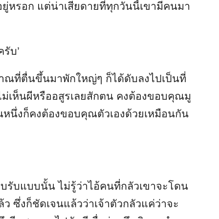
ู่หรอก แต่น่าเสียดายที่ทุกวันนี้เขามีคนมา
รับ’
ณที่ตื่นขึ้นมาพักใหญ่ๆ ก็ได้ดับลงไปเป็นที่
จูไม่เห็นผีหรืออสูรเลยสักตน คงต้องขอบคุณมู
หนึ่งก็คงต้องขอบคุณตัวเองด้วยเหมือนกัน
ตอบรับแบบนั้น ไม่รู้ว่าไอ้คนที่กลัวเขาจะโดน
 ซึ่งก็ชัดเจนแล้วว่าเจ้าตัวกลัวแค่ว่าจะ