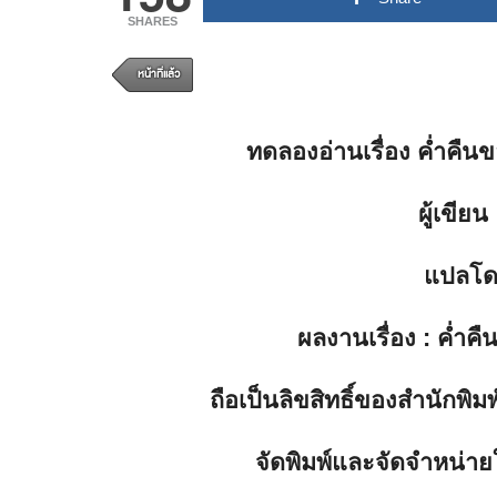
SHARES
หน้าที่แล้ว
ทดลองอ่านเรื่อง
ค่ำคืนขอ
ผู้เขียน
แปลโ
ผลงานเรื่อง
:
ค่ำคื
ถือเป็นลิขสิทธิ์ของสำนักพ
จัดพิมพ์และจัดจำหน่าย