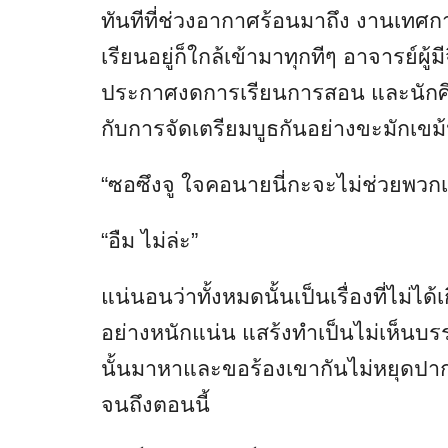
ทันทีที่ช่วงอากาศร้อนมาถึง งานเทศก
เรียนอยู่ก็ใกล้เข้ามาทุกทีๆ อาจารย์ผ
ประกาศงดการเรียนการสอน และนักศึก
กับการจัดเตรียมบูธกันอย่างขะมักเขม
“ซอซึงจู ใจคอนายนี่กะจะไม่ช่วยพวกเ
“อืม ไม่ล่ะ”
แน่นอนว่าทั้งหมดนั้นเป็นเรื่องที่ไม่ได
อย่างหนักแน่น แสร้งทำเป็นไม่เห็นบรรด
นั้นมาหาและขอร้องเขากันไม่หยุดปากทุ
จนถึงตอนนี้