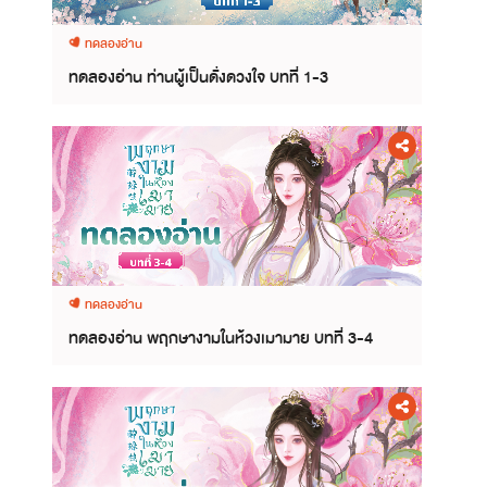
ทดลองอ่าน
ทดลองอ่าน ท่านผู้เป็นดั่งดวงใจ บทที่ 1-3
ทดลองอ่าน
ทดลองอ่าน พฤกษางามในห้วงเมามาย บทที่ 3-4