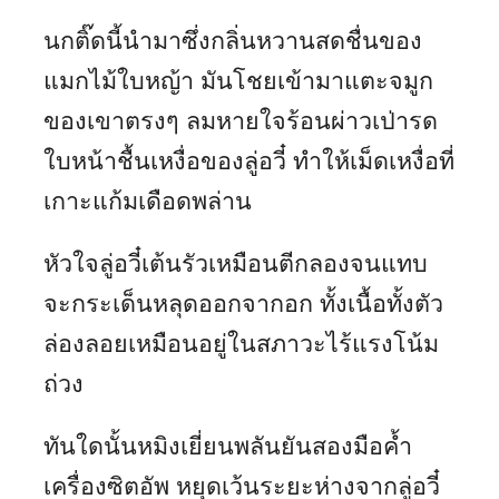
นกติ๊ดนี้นำมาซึ่งกลิ่นหวานสดชื่นของ
แมกไม้ใบหญ้า มันโชยเข้ามาแตะจมูก
ของเขาตรงๆ ลมหายใจร้อนผ่าวเป่ารด
ใบหน้าชื้นเหงื่อของลู่อวี๋ ทำให้เม็ดเหงื่อที่
เกาะแก้มเดือดพล่าน
หัวใจลู่อวี๋เต้นรัวเหมือนตีกลองจนแทบ
จะกระเด็นหลุดออกจากอก ทั้งเนื้อทั้งตัว
ล่องลอยเหมือนอยู่ในสภาวะไร้แรงโน้ม
ถ่วง
ทันใดนั้นหมิงเยี่ยนพลันยันสองมือค้ำ
เครื่องซิตอัพ หยุดเว้นระยะห่างจากลู่อวี๋