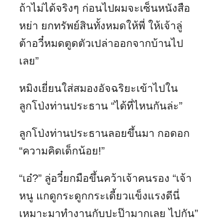
ถ้าไม่ได้จริงๆ ก่อนไปผมจะเซ็นหนังสือ
หย่า ยกทรัพย์สินทั้งหมดให้พี่ ให้เจ้าลู่
ต้าอวี๋หมดตูดตัวเปล่าออกจากบ้านไป
เลย”
หมิงเยี่ยนใส่สมองอัจฉริยะเข้าไปใน
ลูกโป่งท่านประธาน “ได้ที่ไหนกันล่ะ”
ลูกโป่งท่านประธานลอยขึ้นมา กอดอก
“ความคิดเด็กน้อย!”
“เอ๋?” ลู่อวี๋ยกมือขึ้นคว้าเจ้าคนรอง “เจ้า
หนู แกดูกระดูกกระเดี้ยวแข็งแรงดีนี่
เหมาะมาทำงานกับปะป๊ามากเลย ไปกัน”