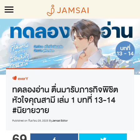
everY
ทดลองอ่าน ตื่นมารับภารกิจพิชิต
หัวใจคุณสามี เล่ม 1 บทที่ 13-14
#นิยายวาย
Published on
กันยายน 29, 2025
By
Jamsai Editor
69