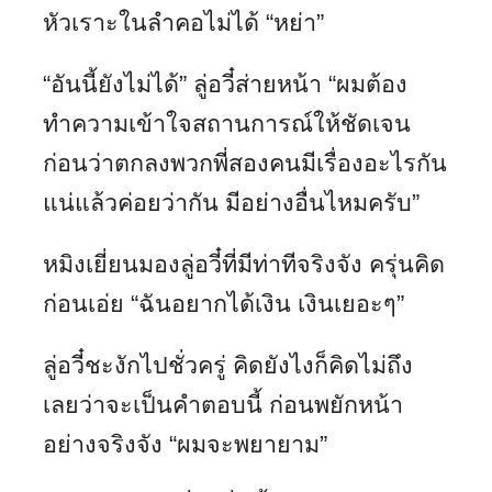
หัวเราะในลำคอไม่ได้ “หย่า”
“อันนี้ยังไม่ได้” ลู่อวี๋ส่ายหน้า “ผมต้อง
ทำความเข้าใจสถานการณ์ให้ชัดเจน
ก่อนว่าตกลงพวกพี่สองคนมีเรื่องอะไรกัน
แน่แล้วค่อยว่ากัน มีอย่างอื่นไหมครับ”
หมิงเยี่ยนมองลู่อวี๋ที่มีท่าทีจริงจัง ครุ่นคิด
ก่อนเอ่ย “ฉันอยากได้เงิน เงินเยอะๆ”
ลู่อวี๋ชะงักไปชั่วครู่ คิดยังไงก็คิดไม่ถึง
เลยว่าจะเป็นคำตอบนี้ ก่อนพยักหน้า
อย่างจริงจัง “ผมจะพยายาม”