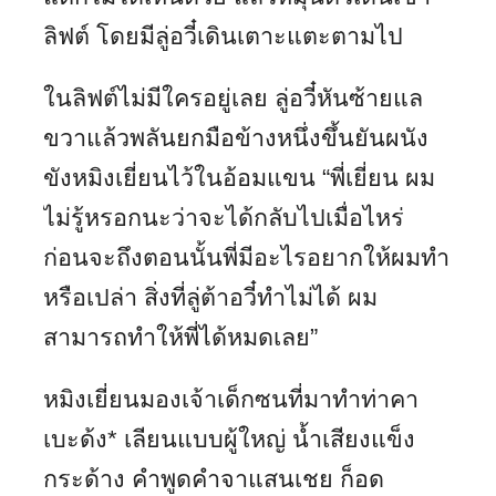
ลิฟต์ โดยมีลู่อวี๋เดินเตาะแตะตามไป
ในลิฟต์ไม่มีใครอยู่เลย ลู่อวี๋หันซ้ายแล
ขวาแล้วพลันยกมือข้างหนึ่งขึ้นยันผนัง
ขังหมิงเยี่ยนไว้ในอ้อมแขน “พี่เยี่ยน ผม
ไม่รู้หรอกนะว่าจะได้กลับไปเมื่อไหร่
ก่อนจะถึงตอนนั้นพี่มีอะไรอยากให้ผมทำ
หรือเปล่า สิ่งที่ลู่ต้าอวี๋ทำไม่ได้ ผม
สามารถทำให้พี่ได้หมดเลย”
หมิงเยี่ยนมองเจ้าเด็กซนที่มาทำท่าคา
เบะด้ง
*
เลียนแบบผู้ใหญ่ น้ำเสียงแข็ง
กระด้าง คำพูดคำจาแสนเชย ก็อด