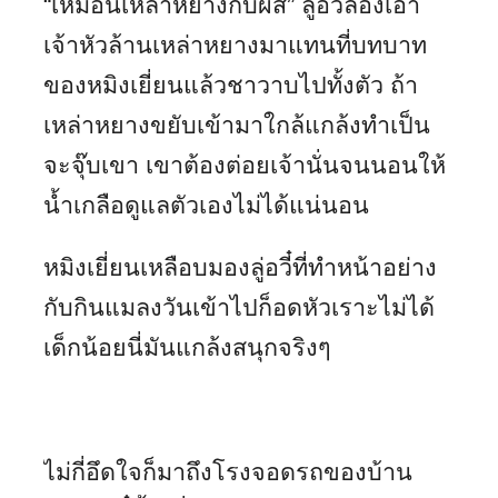
“เหมือนเหล่าหยางกับผีสิ” ลู่อวี๋ลองเอา
เจ้าหัวล้านเหล่าหยางมาแทนที่บทบาท
ของหมิงเยี่ยนแล้วชาวาบไปทั้งตัว ถ้า
เหล่าหยางขยับเข้ามาใกล้แกล้งทำเป็น
จะจุ๊บเขา เขาต้องต่อยเจ้านั่นจนนอนให้
น้ำเกลือดูแลตัวเองไม่ได้แน่นอน
หมิงเยี่ยนเหลือบมองลู่อวี๋ที่ทำหน้าอย่าง
กับกินแมลงวันเข้าไปก็อดหัวเราะไม่ได้
เด็กน้อยนี่มันแกล้งสนุกจริงๆ
ไม่กี่อึดใจก็มาถึงโรงจอดรถของบ้าน