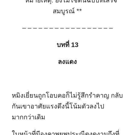
**
หมายเหตุ
:
ยังไม่ใช่ต้นฉบับที่เสร็จ
สมบูรณ์
**
– – – – – – – – – – – – – – – – –
บทที่
13
ลงแดง
หมิงเยี่ยนถูกโอบคอก็ไม่รู้สึกรำคาญ กลับ
กันเขาอาศัยแรงดึงนี้โน้มตัวลงไป
มากกว่าเดิม
ใบหน้าที่มีองคาพยพประณีตงดงามถึงที่