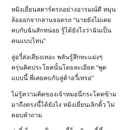
หมิงเยี่ยนสตาร์ตรถอย่างอารมณ์ดี หมุน
ล้อออกจากลานจอดรถ “นายยังไม่เคย
คบกับฉันสักหน่อย รู้ได้ยังไงว่าฉันเป็น
คนแบบไหน”
ลู่อวี๋ส่งเสียงเหอะ พลันรู้สึกทะแม่งๆ
ครุ่นคิดประโยคนั้นโดยละเอียด “พูด
แบบนี้ พี่เคยคบกับลู่ต้าอวี๋เหรอ”
ไม่รู้ความคิดของเจ้าหมอนี่กระโดดข้าม
มาถึงตรงนี้ได้ยังไง หมิงเยี่ยนเลิกคิ้ว ไม่
ตอบคำถาม