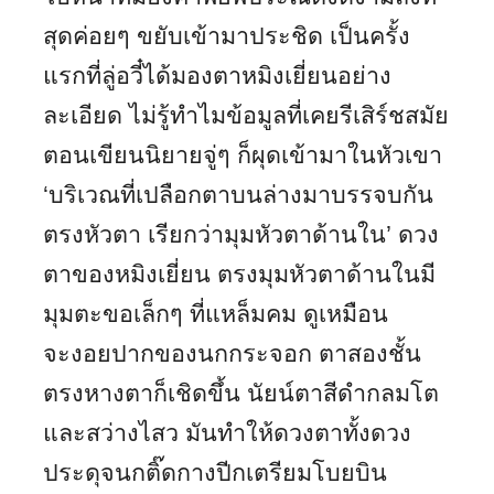
สุดค่อยๆ ขยับเข้ามาประชิด เป็นครั้ง
แรกที่ลู่อวี๋ได้มองตาหมิงเยี่ยนอย่าง
ละเอียด ไม่รู้ทำไมข้อมูลที่เคยรีเสิร์ชสมัย
ตอนเขียนนิยายจู่ๆ ก็ผุดเข้ามาในหัวเขา
‘บริเวณที่เปลือกตาบนล่างมาบรรจบกัน
ตรงหัวตา เรียกว่ามุมหัวตาด้านใน’ ดวง
ตาของหมิงเยี่ยน ตรงมุมหัวตาด้านในมี
มุมตะขอเล็กๆ ที่แหล็มคม ดูเหมือน
จะงอยปากของนกกระจอก ตาสองชั้น
ตรงหางตาก็เชิดขึ้น นัยน์ตาสีดำกลมโต
และสว่างไสว มันทำให้ดวงตาทั้งดวง
ประดุจนกติ๊ดกางปีกเตรียมโบยบิน