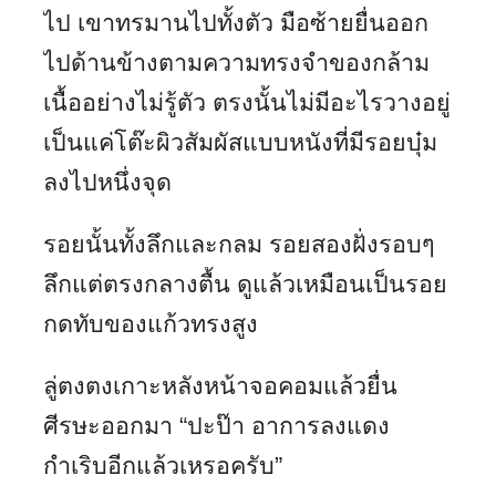
ไป เขาทรมานไปทั้งตัว มือซ้ายยื่นออก
ไปด้านข้างตามความทรงจำของกล้าม
เนื้ออย่างไม่รู้ตัว ตรงนั้นไม่มีอะไรวางอยู่
เป็นแค่โต๊ะผิวสัมผัสแบบหนังที่มีรอยบุ๋ม
ลงไปหนึ่งจุด
รอยนั้นทั้งลึกและกลม รอยสองฝั่งรอบๆ
ลึกแต่ตรงกลางตื้น ดูแล้วเหมือนเป็นรอย
กดทับของแก้วทรงสูง
ลู่ตงตงเกาะหลังหน้าจอคอมแล้วยื่น
ศีรษะออกมา “ปะป๊า อาการลงแดง
กำเริบอีกแล้วเหรอครับ”