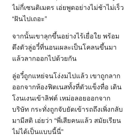
ไม่กี่เซนติเมตร เอ่ยพูดอย่างไม่ช้าไม่เร็ว
“ฝันไปเถอะ”
จากนั้นเขาลุกขึ้นอย่างไร้เยื่อใย พร้อม
ดึงตัวลู่อวี๋ที่นอนเผละเป็นโคลนขึ้นมา
แล้วลากออกไปด้วยกัน
ลู่อวี๋ถูกแหย่จนโง่งมไปแล้ว เขาถูกลาก
ออกจากห้องฟิตเนสทั้งที่ตัวแข็งทื่อ เดิน
โงนเงนเข้าลิฟต์ เหม่อลอยออกจาก
บริษัท กระทั่งถูกจับยัดเข้ารถถึงเพิ่งกลับ
มามีสติ เอ่ยว่า “พี่เสียคนแล้ว สมัยเรียน
ไม่ได้เป็นแบบนี้นี่”