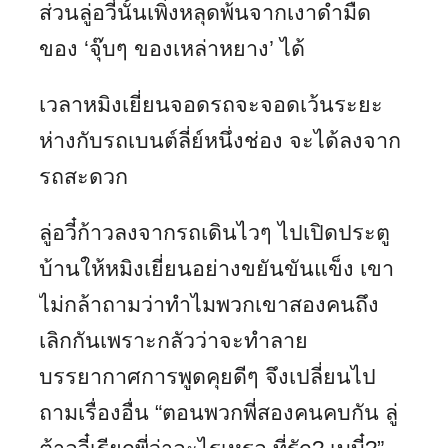
ส่วนลู่อวี๋นั้นเพิ่งหลุดพ้นจากเงาดำมืด
ของ ‘จุ๊บๆ ของเหล่าหยาง’ ได้
เวลาหมิงเยี่ยนจอดรถจะจอดเว้นระยะ
ห่างกับรถเบนต์ลี่ย์หนึ่งช่อง จะได้ลงจาก
รถสะดวก
ลู่อวี๋ก้าวลงจากรถเดินไวๆ ไปเปิดประตู
บ้านให้หมิงเยี่ยนอย่างขยันขันแข็ง เขา
ไม่กล้าถามว่าทำไมพวกเขาสองคนถึง
เลิกกันเพราะกลัวว่าจะทำลาย
บรรยากาศการพูดคุยดีๆ จึงเปลี่ยนไป
ถามเรื่องอื่น “ตอนพวกพี่สองคนคบกัน ลู่