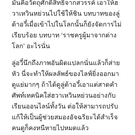
มันคือวัตถุศักดิ์สิทธิ์จากสวรรค์ เอาให้ฮ
วาเหวินหย่วนไปใช้ให้ชิน บทบาทของลู่
ต้าอวี๋เมื่อเข้าไปในโลกนั้นก็ยังจัดการไม่
เรียบร้อย บทบาท ‘ราชครูผู้มาจากต่าง
โลก’ อะไรนั่น
ลู่อวี๋นึกถึงภาพอันผิดแปลกนั่นแล้วก็ส่าย
หัว นี่จะทำให้ผลลัพธ์ของไลฟ์ยิ่งออกมา
ดูแย่มากๆ ถ้าได้ดูลู่ต้าอวี๋เอาแต่สาดคำ
ศัพท์เทคนิคใส่ฮวาเหวินหย่วนอย่างกับ
เรียนออนไลน์ทั้งวัน ต่อให้สามารถปรับ
แก้ให้เป็นผู้ช่วยสมองอัจฉริยะได้สำเร็จ
คนดูก็คงหนีหายไปหมดแล้ว