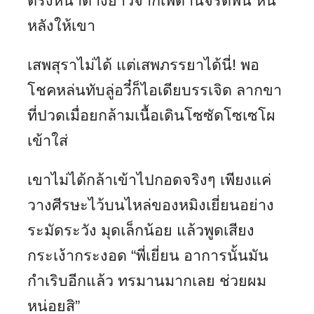
ตรงหน้าต่างยาวจากเพดานจรดพื้น หัน
หลังให้เขา
เสพสุราไม่ได้ แต่เสพภรรยาได้นี่! พอ
โชคหล่นทับลู่อวี๋ก็ไอเดียบรรเจิด ลากขา
ที่ปวดเมื่อยกล้ามเนื้อเดินโซซัดโซเซโผ
เข้าใส่
เขาไม่ได้กล้าเข้าไปกอดจริงๆ เพียงแค่
วางศีรษะไว้บนไหล่ของหมิงเยี่ยนอย่าง
ระมัดระวัง มุดเล็กน้อย แล้วพูดเสียง
กระเง้ากระงอด “พี่เยี่ยน อาการนั้นมัน
กำเริบอีกแล้ว ทรมานมากเลย ช่วยผม
หน่อยสิ”