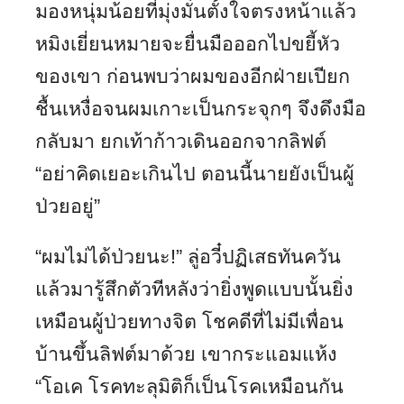
มองหนุ่มน้อยที่มุ่งมั่นตั้งใจตรงหน้าแล้ว
หมิงเยี่ยนหมายจะยื่นมือออกไปขยี้หัว
ของเขา ก่อนพบว่าผมของอีกฝ่ายเปียก
ชื้นเหงื่อจนผมเกาะเป็นกระจุกๆ จึงดึงมือ
กลับมา ยกเท้าก้าวเดินออกจากลิฟต์
“อย่าคิดเยอะเกินไป ตอนนี้นายยังเป็นผู้
ป่วยอยู่”
“ผมไม่ได้ป่วยนะ!” ลู่อวี๋ปฏิเสธทันควัน
แล้วมารู้สึกตัวทีหลังว่ายิ่งพูดแบบนั้นยิ่ง
เหมือนผู้ป่วยทางจิต โชคดีที่ไม่มีเพื่อน
บ้านขึ้นลิฟต์มาด้วย เขากระแอมแห้ง
“โอเค โรคทะลุมิติก็เป็นโรคเหมือนกัน