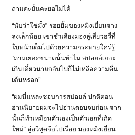
ถามคะยั้นคะยอไม่ได้
“นับว่าใช่มั้ง” รอยยิ้มของหมิงเยี่ยนจาง
ลงเล็กน้อย เขาชำเลืองมองลู่เสี่ยวอวี๋ที่
ใบหน้าเต็มไปด้วยความกระหายใคร่รู้
“ถามเยอะขนาดนั้นทำไม สปอยล์เยอะ
เกินเดี๋ยวนายกลับไปก็ไม่เหลือความตื่น
เต้นหรอก”
“ผมนี่แหละชอบการสปอยล์ ปกติตอน
อ่านนิยายผมจะไปอ่านตอบจบก่อน จาก
นั้นก็ทำเหมือนตัวเองเป็นตัวเอกที่เกิด
ใหม่” ลู่อวี๋พูดจ้อไปเรื่อย มองหมิงเยี่ยน