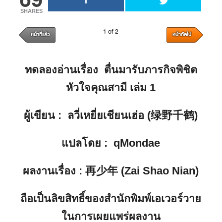
SHARES
1 of 2
หน้าที่แล้ว
หน้าถัดไป
ทดลองอ่านเรื่อง
ตื่นมารับภารกิจพิชิต
หัวใจคุณสามี เล่ม 1
ผู้เขียน
: ลวี่เหยี่ยเชียนเฮ่อ (绿野千鹤)
แปลโดย
: qMondae
ผลงานเรื่อง
: 再少年 (Zai Shao Nian)
ถือเป็นลิขสิทธิ์ของสำนักพิมพ์เอเวอร์วาย
ในการเผยแพร่ผลงาน