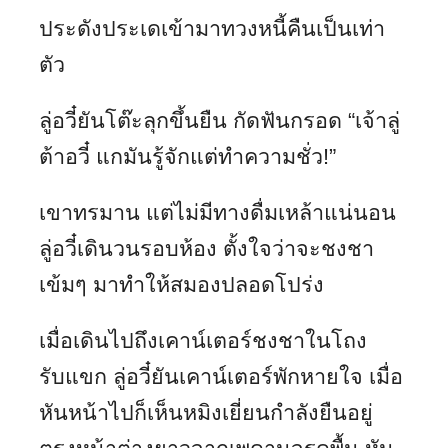
ประดังประเดเข้ามาทวงหนี้คืนเป็นเท่า
ตัว
ลู่อวี๋ยันโต๊ะลุกขึ้นยืน กัดฟันกรอด “เจ้าลู่
ต้าอวี๋ แกมันรู้จักแต่ทำความชั่ว!”
เขาทรมาน แต่ไม่มีทางดื่มเหล้าแน่นอน
ลู่อวี๋เดินวนรอบห้อง ตั้งใจว่าจะชงชา
เข้มๆ มาทำให้สมองปลอดโปร่ง
เมื่อเดินไปถึงเคาน์เตอร์ชงชาในโถง
รับแขก ลู่อวี๋ยันเคาน์เตอร์พักหายใจ เมื่อ
หันหน้าไปก็เห็นหมิงเยี่ยนกำลังยืนอยู่