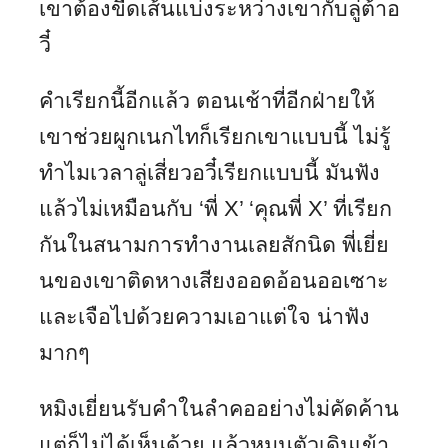
เขาต้องขีดเส้นแบ่งระหว่างเขากับลู่ต้าอ
วี๋
คำเรียกนี้อีกแล้ว ตอนเช้าที่อีกฝ่ายให้
เขาช่วยผูกเนกไทก็เรียกเขาแบบนี้ ไม่รู้
ทำไมเวลาลู่เสี่ยวอวี๋เรียกแบบนี้ มันฟัง
แล้วไม่เหมือนกับ ‘พี่ X’ ‘คุณพี่ X’ ที่เรียก
กันในสนามการทำงานเลยสักนิด พี่เยี่ย
นของเขาติดหางเสียงออดอ้อนออเซาะ
และเจือไปด้วยความเอาแต่ใจ น่าฟัง
มากๆ
หมิงเยี่ยนรับคำในลำคออย่างไม่คัดค้าน
แต่ก็ไม่ได้เห็นด้วย แล้วหมุนตัวเดินเข้า