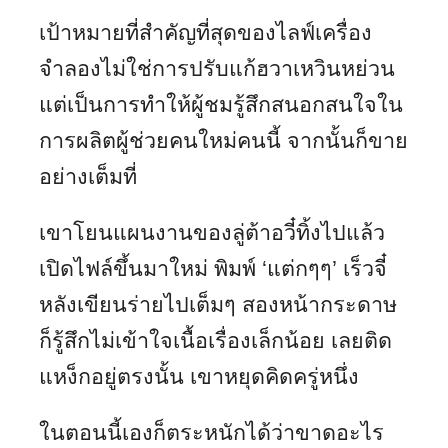
เป้าหมายที่สำคัญที่สุดของไลฟ์เครื่อง
จำลองไม่ใช่การปรับแก้ฮวาเหวินหย่วน
แต่เป็นการทำให้ผู้ชมรู้สึกสนอกสนใจใน
การผลิตผู้ช่วยคนใหม่คนนี้ จากนั้นก็ขาย
อย่างเต็มที่
เขาโยนแผนงานของลู่ต้าอวี๋ทิ้งไปแล้ว
เปิดไฟล์ขึ้นมาใหม่ พิมพ์ ‘แต่กๆๆ’ เร็วจี๋
หลังเขียนร่ายไปเต็มๆ สองหน้ากระดาษ
ก็รู้สึกไม่เข้าใจเนื้อเรื่องเล็กน้อย เลยติด
แหง็กอยู่ตรงนั้น เขาหยุดคิดครู่หนึ่ง
ในตอนนี้เองก็ตระหนักได้ว่าขาดอะไร