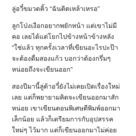
ลู่อวี๋ขมวดคิ้ว “ฉันติดเหล้าเหรอ”
ลูกโป่งเงือกอยากพยักหน้า แต่เขาไม่มี
คอ เลยได้แต่โยกไปข้างหน้าข้างหลัง
“ใช่แล้ว ทุกครั้งเวลาที่เขียนอะไรปะป๊า
จะต้องดื่มสองแก้ว บอกว่าต้องกรึ่มๆ
หน่อยถึงจะเขียนออก”
สองปีมานี้ลู่ต้าอวี๋ยังไม่เคยเปิดเรื่องใหม่
เลย แต่ก็พยายามคิดจะเขียนออกมาสัก
หน่อย เขาเขียนตอนพิเศษตีพิมพ์ออกมา
เล็กน้อย แล้วก็เตรียมการกับอุปสรรค
ใหม่ๆ ไว้มาก แต่ก็เขียนออกมาไม่ค่อย