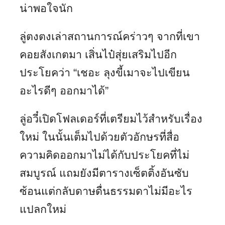
น่าพอใจนัก
ลู่ตงตงเล่าสถานการณ์คร่าวๆ จากที่เขา
คอยสังเกตมา เสิ่นไป๋สุ่ยเสริมไปอีก
ประโยคว่า “เชอะ ลุงขี้เมาจะไปเขียน
อะไรดีๆ ออกมาได้”
ลู่อวี๋เปิดโฟลเดอร์ที่เตรียมไว้สำหรับเรื่อง
ใหม่ ในนั้นเต็มไปด้วยตัวอักษรที่สื่อ
ความคิดออกมาไม่ได้กับประโยคที่ไม่
สมบูรณ์ แถมยังมีตารางเซ็ตติ้งอันซับ
ซ้อนแต่กลับดาษดื่นธรรมดาไม่มีอะไร
แปลกใหม่