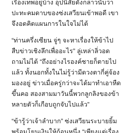
เรื่องเทพอยู่บ้าง อุปนิสัยดังกล่าวนับว่า
ปะทะคมดาบของซ่งเสวียนเข้าพอดี เขา
จึงอดคิดแผนการในใจไม่ได้
“ท่านครึ่งเซียน จู่ๆ จะหาเรื่องให้ข้าไป
สืบข่าวเชิงลึกเพื่ออะไร” ลู่เหล่าลิ่วอด
ถามไม่ได้ “ถึงอย่างไรองค์ชายก็ตายไป
แล้ว ทั้งนอกทั้งในไม่รู้ว่ามีดวงตากี่คู่จ้อง
มองอยู่ ข่าวเมื่อครู่กว่าจะได้มาทำเอาหืด
ขึ้นคอ สองสามมาวันนี้พวกลูกลิงของข้า
หลายตัวก็เกือบถูกจับไปแล้ว”
“ข้ารู้ว่าเจ้าลำบาก” ซ่งเสวียนระบายยิ้ม
พร้อมโยนเงินให้ก้อนหนึ่ง “เพียงแต่เรื่อง