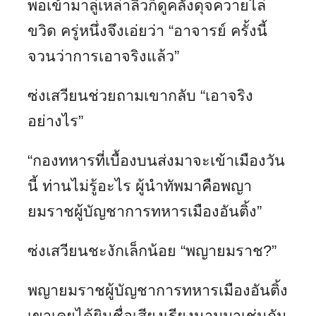
พอเข้ามาลู่เหล่าลิ่วก็ดูคลั่งดุจควายไล่
ขวิด ครู่หนึ่งจึงเอ่ยว่า “อาจารย์ ครั้งนี้
จวนว่าการเอาจริงแล้ว”
ซ่งเสวียนช่วยถามเขากลับ “เอาจริง
อย่างไร”
“กองทหารที่เบื้องบนส่งมาจะเข้าเมืองวัน
นี้ ท่านไม่รู้อะไร ผู้นำทัพมาคือพญา
ยมราชผู้บัญชาการทหารเมืองอันติ้ง”
ซ่งเสวียนชะงักเล็กน้อย “พญายมราช?”
พญายมราชผู้บัญชาการทหารเมืองอันติ้ง
เขาเคยได้ยินชื่อเสียงเรียงนามมาเช่นกัน