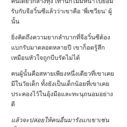
คนเดียวกลางทุ่ง เท่านี้ก็ไม่มีหน้าไปยอม
รับกับจีอวิ๋นซีแล้วว่าเขาคือ ‘พี่เซวียน’ ผู้
นั้น
ยิ่งคิดถึงความยากลำบากที่จีอวิ๋นซีต้อง
แบกรับมาตลอดหลายปี เขาก็อดรู้สึก
เหมือนหัวใจถูกบีบรัดไม่ได้
คนผู้นั้นคือสหายเพียงหนึ่งเดียวที่เขาเคย
มีในวัยเด็ก ทั้งยังเป็นเด็กน้อยที่เขาเคย
ประคองไว้ในอุ้งมือและทะนุถนอมอย่าง
ดี
แล้วจะปล่อยให้คนอื่นมารังแกเขาเช่น