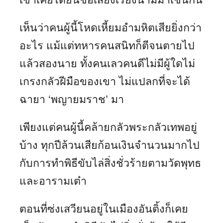
เห็นว่าคนผู้นี้โหดเหี้ยมอำมหิตเสียยิ่งกว่า
อะไร แม้แต่ทหารคนสนิทก็ตีจนตายไป
แล้วสองนาย ทั้งคนเลวคนดีไม่มีผู้ใดไม่
เกรงกลัวฝีมือของเขา ไม่แปลกที่จะได้
ฉายา ‘พญายมราช’ มา
เพียงแต่คนผู้นี้คล้ายกลัวพระกลัวเทพอยู่
บ้าง ทุกปีล้วนเสียก้อนเงินจำนวนมากไป
กับการทำพิธีขับไล่สิ่งชั่วร้ายตามวัดพุทธ
และอารามเต๋า
ตอนที่ซ่งเสวียนอยู่ในเมืองอันติ้งก็เคย