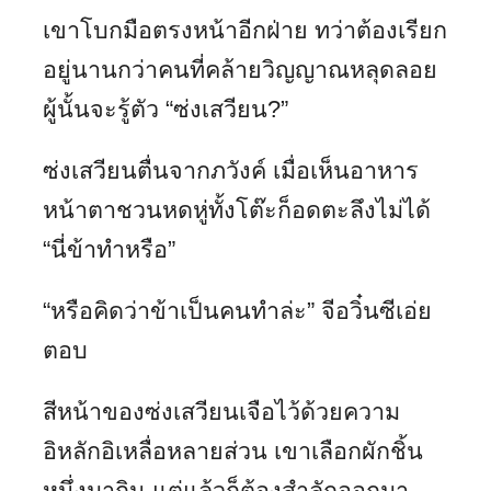
เขาโบกมือตรงหน้าอีกฝ่าย ทว่าต้องเรียก
อยู่นานกว่าคนที่คล้ายวิญญาณหลุดลอย
ผู้นั้นจะรู้ตัว “ซ่งเสวียน?”
ซ่งเสวียนตื่นจากภวังค์ เมื่อเห็นอาหาร
หน้าตาชวนหดหู่ทั้งโต๊ะก็อดตะลึงไม่ได้
“นี่ข้าทำหรือ”
“หรือคิดว่าข้าเป็นคนทำล่ะ” จีอวิ๋นซีเอ่ย
ตอบ
สีหน้าของซ่งเสวียนเจือไว้ด้วยความ
อิหลักอิเหลื่อหลายส่วน เขาเลือกผักชิ้น
หนึ่งมากิน แต่แล้วก็ต้องสำลักออกมา