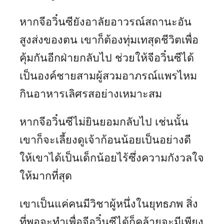
หากจีอวิ๋นซียังอาลัยอาวรณ์สถานะอัน
สูงส่งของตน เขาก็ต้องทุ่มเทสุดชีวิตเพื่อ
คุ้มกันอีกฝ่ายกลับไป ช่วยให้จีอวิ๋นซีได้
เป็นองค์ชายสามผู้สวมอาภรณ์แพรไหม
กินอาหารเลิศรสอย่างเหมาะสม
หากจีอวิ๋นซีไม่ยินยอมกลับไป เช่นนั้น
เขาก็จะเลี้ยงดูเจ้าก้อนน้อยเป็นอย่างดี
ให้เขาได้เป็นเด็กน้อยไร้ซึ่งความกังวลใจ
ให้มากที่สุด
เขาเป็นแค่คนมีวิชาผู้หนึ่งในยุทธภพ สิ่ง
ที่พอจะทำเพื่อจีอวิ๋นซีได้ก็คล้ายจะมีเพียง