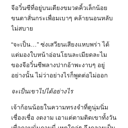
จีอวิ๋นซีที่อยู่บนเตียงขมวดคิ้วเล็กน้อย
ขนตาสั่นกระเพื่อมเบาๆ คล้ายนอนหลับ
ไม่สบาย
“จะเป็น…” ซ่งเสวียนเสียงแหบพร่า ได้
แต่มองใบหน้าอ่อนโยนละเมียดละไม
ของจีอวิ๋นซีพลางปากอ้าพะงาบๆ อยู่
อย่างนั้น ไม่ว่าอย่างไรก็พูดต่อไม่ออก
จะเป็นเขาไปได้อย่างไร
เจ้าก้อนน้อยในความทรงจำที่ดูนุ่มนิ่ม
เชื่องเชื่อ งดงาม เอาแต่ตามติดเขาทั้งวัน
เพื่อถามนั่นถามนี่ เหตุใดจู่ๆ จึงกลายเป็น