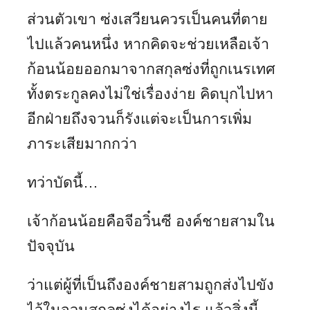
ส่วนตัวเขา ซ่งเสวียนควรเป็นคนที่ตาย
ไปแล้วคนหนึ่ง หากคิดจะช่วยเหลือเจ้า
ก้อนน้อยออกมาจากสกุลซ่งที่ถูกเนรเทศ
ทั้งตระกูลคงไม่ใช่เรื่องง่าย คิดบุกไปหา
อีกฝ่ายถึงจวนก็รังแต่จะเป็นการเพิ่ม
ภาระเสียมากกว่า
ทว่าบัดนี้…
เจ้าก้อนน้อยคือจีอวิ๋นซี องค์ชายสามใน
ปัจจุบัน
ว่าแต่ผู้ที่เป็นถึงองค์ชายสามถูกส่งไปขัง
ไว้ในจวนสกุลซ่งได้อย่างไร แล้วสิ่งนี้