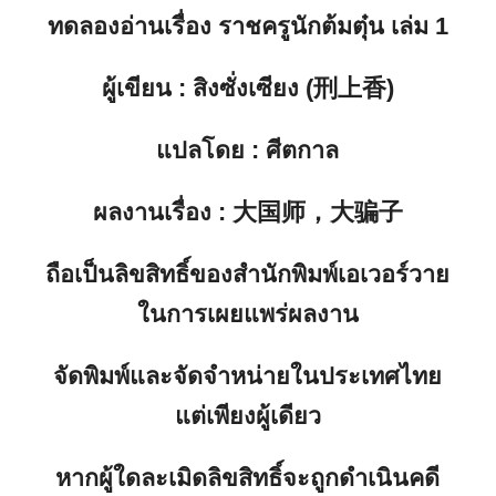
ทดลองอ่านเรื่อง
ราชครูนักต้มตุ๋น เล่ม 1
ผู้เขียน
: สิงซั่งเซียง (刑上香)
แปลโดย
: ศีตกาล
ผลงานเรื่อง
: 大国师，大骗子
ถือเป็นลิขสิทธิ์ของสำนักพิมพ์เอเวอร์วาย
ในการเผยแพร่ผลงาน
จัดพิมพ์และจัดจำหน่ายในประเทศไทย
แต่เพียงผู้เดียว
หากผู้ใดละเมิดลิขสิทธิ์จะถูกดำเนินคดี