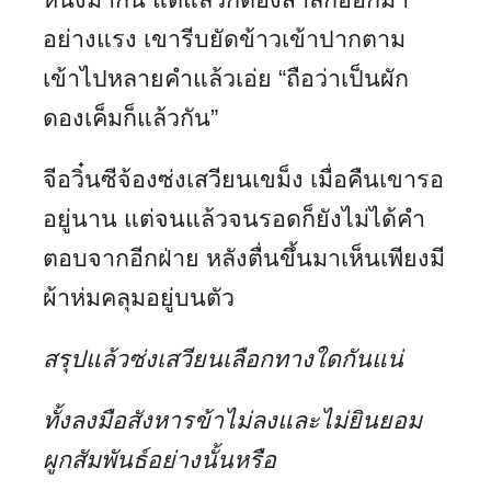
อย่างแรง เขารีบยัดข้าวเข้าปากตาม
เข้าไปหลายคำแล้วเอ่ย “ถือว่าเป็นผัก
ดองเค็มก็แล้วกัน”
จีอวิ๋นซีจ้องซ่งเสวียนเขม็ง เมื่อคืนเขารอ
อยู่นาน แต่จนแล้วจนรอดก็ยังไม่ได้คำ
ตอบจากอีกฝ่าย หลังตื่นขึ้นมาเห็นเพียงมี
ผ้าห่มคลุมอยู่บนตัว
สรุปแล้วซ่งเสวียนเลือกทางใดกันแน่
ทั้งลงมือสังหารข้าไม่ลงและไม่ยินยอม
ผูกสัมพันธ์อย่างนั้นหรือ