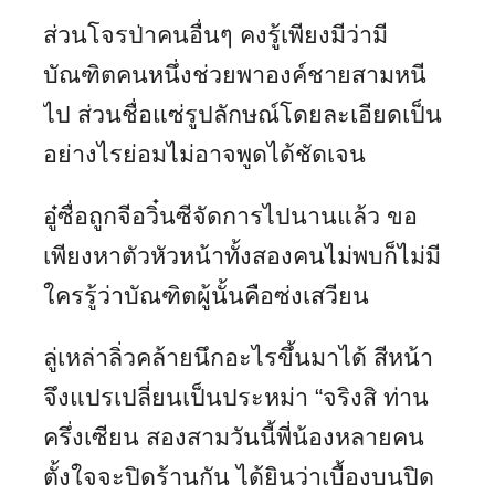
ส่วนโจรป่าคนอื่นๆ คงรู้เพียงมีว่ามี
บัณฑิตคนหนึ่งช่วยพาองค์ชายสามหนี
ไป ส่วนชื่อแซ่รูปลักษณ์โดยละเอียดเป็น
อย่างไรย่อมไม่อาจพูดได้ชัดเจน
อู๋ซื่อถูกจีอวิ๋นซีจัดการไปนานแล้ว ขอ
เพียงหาตัวหัวหน้าทั้งสองคนไม่พบก็ไม่มี
ใครรู้ว่าบัณฑิตผู้นั้นคือซ่งเสวียน
ลู่เหล่าลิ่วคล้ายนึกอะไรขึ้นมาได้ สีหน้า
จึงแปรเปลี่ยนเป็นประหม่า “จริงสิ ท่าน
ครึ่งเซียน สองสามวันนี้พี่น้องหลายคน
ตั้งใจจะปิดร้านกัน ได้ยินว่าเบื้องบนปิด