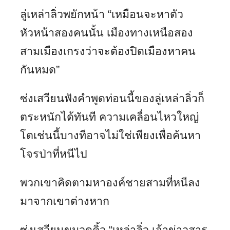
ลู่เหล่าลิ่วพยักหน้า “เหมือนจะหาตัว
หัวหน้าสองคนนั้น เมืองทางเหนือสอง
สามเมืองเกรงว่าจะต้องปิดเมืองหาคน
กันหมด”
ซ่งเสวียนฟังคำพูดท่อนนี้ของลู่เหล่าลิ่วก็
ตระหนักได้ทันที ความเคลื่อนไหวใหญ่
โตเช่นนี้บางทีอาจไม่ใช่เพียงเพื่อค้นหา
โจรป่าที่หนีไป
พวกเขาคิดตามหาองค์ชายสามที่หนีลง
มาจากเขาต่างหาก
ซ่งเสวียนขมวดคิ้ว “เหล่าลิ่ว เจ้าข่าวสาร