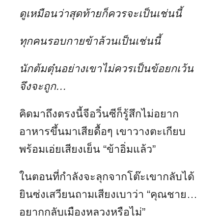
ดูเหมือนว่าสุดท้ายก็ควรจะเป็นเช่นนี้
ทุกคนรอบกายข้าล้วนเป็นเช่นนี้
นักต้มตุ๋นอย่างเขาไม่ควรเป็นข้อยกเว้น
จึงจะถูก…
คิดมาถึงตรงนี้จีอวิ๋นซีก็รู้สึกไม่อยาก
อาหารขึ้นมาเสียดื้อๆ เขาวางตะเกียบ
พร้อมเอ่ยเสียงเย็น “ข้าอิ่มแล้ว”
ในตอนที่กำลังจะลุกจากโต๊ะเขากลับได้
ยินซ่งเสวียนถามเสียงเบาว่า “คุณชาย…
อยากกลับเมืองหลวงหรือไม่”