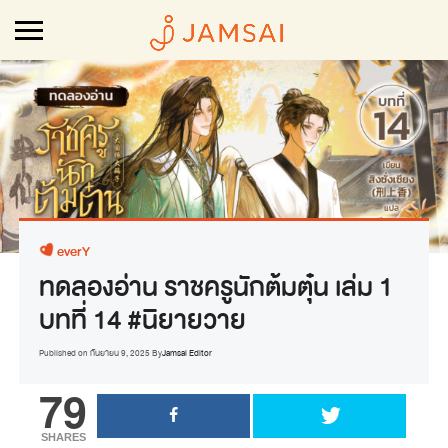
everY
ทดลองอ่าน ราชครูนักต้มตุ๋น เล่ม 1
บทที่ 14 #นิยายวาย
Published on
กันยายน 9, 2025
By
Jamsai Editor
79
SHARES