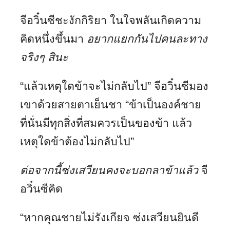
จีอวิ๋นซีชะงักกิริยา ในใจพลันเกิดความ
คิดหนึ่งขึ้นมา
อยากแยกกันไปคนละทาง
จริงๆ สินะ
“แล้วเหตุใดข้าจะไม่กลับไป” จีอวิ๋นซีมอง
เขาด้วยสายตาเย็นชา “ข้าเป็นองค์ชาย
ที่นั่นมีทุกสิ่งที่สมควรเป็นของข้า แล้ว
เหตุใดข้าต้องไม่กลับไป”
ต่อจากนี้ซ่งเสวียนคงจะบอกลาข้าแล้ว
จี
อวิ๋นซีคิด
“หากคุณชายไม่รังเกียจ ซ่งเสวียนยินดี