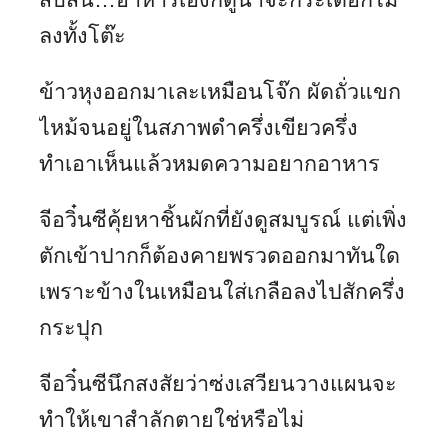
ลงทั้งโต๊ะ
ข้าวหุงออกมาเละเหมือนโจ๊ก ผัดถั่วแขก
ไหม้จนอยู่ในสภาพดำครึ่งเขียวครึ่ง
ทำเอาเห็นแล้วหมดความอยากอาหาร
จีอวิ๋นซีคุ้ยหาชิ้นผักที่ยังดูสมบูรณ์ แต่เพิ่ง
ตักเข้าปากก็ต้องคายพรวดออกมาทันใด
เพราะข้างในเหมือนใส่เกลือลงไปสักครึ่ง
กระปุก
จีอวิ๋นซีนึกสงสัยว่าซ่งเสวียนวางแผนจะ
ทำให้เขาสำลักตายใช่หรือไม่