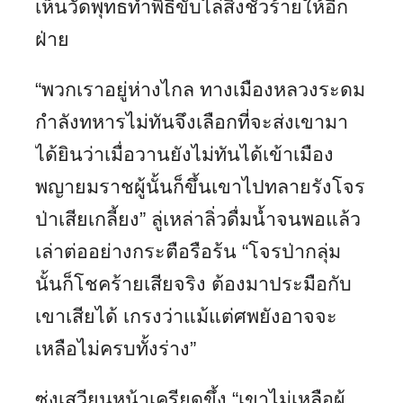
เห็นวัดพุทธทำพิธีขับไล่สิ่งชั่วร้ายให้อีก
ฝ่าย
“พวกเราอยู่ห่างไกล ทางเมืองหลวงระดม
กำลังทหารไม่ทันจึงเลือกที่จะส่งเขามา
ได้ยินว่าเมื่อวานยังไม่ทันได้เข้าเมือง
พญายมราชผู้นั้นก็ขึ้นเขาไปทลายรังโจร
ป่าเสียเกลี้ยง” ลู่เหล่าลิ่วดื่มน้ำจนพอแล้ว
เล่าต่ออย่างกระตือรือร้น “โจรป่ากลุ่ม
นั้นก็โชคร้ายเสียจริง ต้องมาประมือกับ
เขาเสียได้ เกรงว่าแม้แต่ศพยังอาจจะ
เหลือไม่ครบทั้งร่าง”
ซ่งเสวียนหน้าเครียดขึ้ง “เขาไม่เหลือผู้