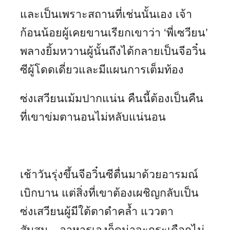
และเป็นเพราะสถานที่เช่นนั้นเอง เจ้า
ก้อนน้อยผู้เคยขานเรียกเขาว่า ‘พี่เซวียน’
พลางยิ้มหวานผู้นั้นถึงได้กลายเป็นจีอวิ๋น
ซีผู้โดดเดี่ยวและมีแผนการเต็มท้อง
ซ่งเสวียนเม้มปากแน่น คืนนี้ต้องเป็นคืน
ที่เขาข่มตานอนไม่หลับแน่นอน
เช้าวันรุ่งขึ้นจีอวิ๋นซีตื่นมาด้วยอารมณ์
เบิกบาน แต่สิ่งที่เขาต้องเผชิญกลับเป็น
ซ่งเสวียนผู้มีใต้ตาดำคล้ำ แววตา
สับสน…อาหารเองก็ดูน่าจะกระเดือกไม่