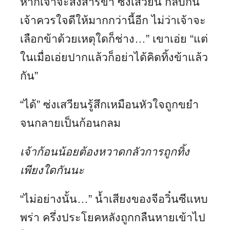
หากเจ้าจะสงสารข้า ซ่งเสวียน กลับกัน
เจ้าควรใจดีให้มากกว่านี้อีก ไม่ว่าเจ้าจะ
เลือกข้าด้วยเหตุใดก็ช่าง…” เขาเอ่ย “แต่
ในเมื่อเอ่ยปากแล้วก็อย่าได้คิดทิ้งข้าแล้ว
กัน”
“ได้” ซ่งเสวียนรู้สึกเหมือนหัวใจถูกขยำ
จนกลายเป็นก้อนกลม
เจ้าก้อนน้อยต้องหวาดกลัวการถูกทิ้ง
เพียงใดกันนะ
“ไม่อย่างนั้น…” น้ำเสียงของจีอวิ๋นซีแหบ
พร่า ครึ่งประโยคหลังถูกกลืนหายเข้าไป