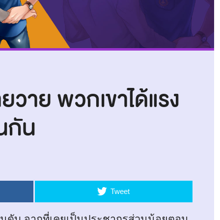
ยายวาย พวกเขาได้แรง
นกัน
Tweet
ันดับ จากที่เคยเป็นประชากรส่วนน้อยตอน