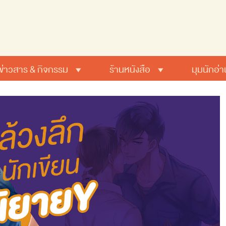
ข่าวสาร & กิจกรรม
ร้านหนังสือ
มุมนักอ่า