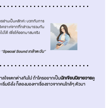
อ่านเป็นหลักค่ะ บวกกับการ
วิเคราะห์จากที่กล่าวมารวมกัน
นไปได้ เพื่อให้ออกมาสมจริง
 “
Special Sound เกล้าตะวัน
”
ดาลใจแตกต่างกันไป ถ้าใครอยากเป็น
นักเขียนนิยายวาย
ดู
ะเริ่มยังไง ก็ลองมองหาเรื่องราวจากคนใกล้ๆ ตัวมา