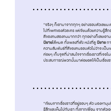
“จริงๆ ก็เอามาจากทุกๆ อย่างรอบตัวเลยนะค
ไปที่เพศของตัวละคร แต่เขียนด้วยความรู้สึกอ
ดีของคนสองคนมากกว่า ทุกอย่างก็เลยเอาม
นิยาย
ได้หมด ทั้งเพลงที่ฟัง หนังที่ดู
นิยาย
การ
ความสัมพันธ์ที่ดีของคนรอบตัวไม่ว่าจะเป็
ค่อยๆ เก็บจุดที่น่าสนใจจากเรื่องราวที่เจอใน
ประสบการณ์พวกนั้นมาต่อยอดให้เป็นเรื่อง
“เขียนจากเรื่องราวที่อยู่รอบๆ ตัว มองหามุ
รู้สึกและเห็นไปกับเรา ทั้งจากเพื่อน จากตัว