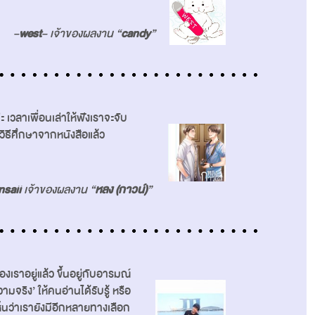
–
west
– เจ้าของผลงาน “
candy
”
เวลาเพื่อนเล่าให้ฟังเราจะจับ
วิธีศึกษาจากหนังสือแล้ว
nsaii
เจ้าของผลงาน “
หลง (กาวน์)
”
เราอยู่แล้ว ขึ้นอยู่กับอารมณ์
มจริง’ ให้คนอ่านได้รับรู้ หรือ
เห็นว่าเรายังมีอีกหลายทางเลือก