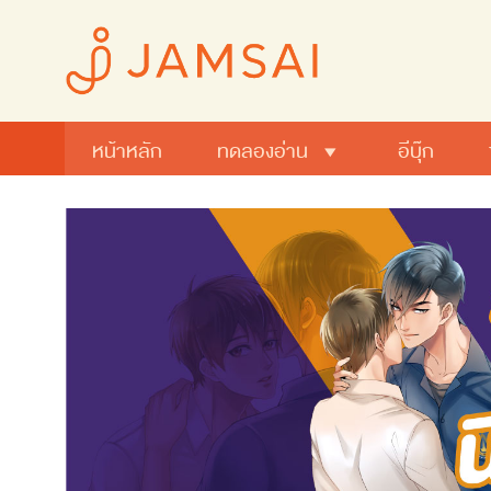
หน้าหลัก
ทดลองอ่าน
อีบุ๊ก