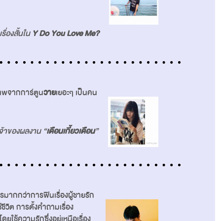
ื่องสั้นใน
Y Do You Love Me?
าพจากการ์ตูน
วาย
เยอะๆ เป็นคน
จ้าของผลงาน “
เดือนเกี้ยวเดือน
”
ไรมากกว่าการฟินเรื่องผู้ชายรัก
ชีวิต การตั้งคำถามเรื่อง
ช้ความรักซึ่งอยู่เหนือเรื่อง