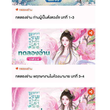
ทดลองอ่าน
ทดลองอ่าน ท่านผู้เป็นดั่งดวงใจ บทที่ 1-3
ทดลองอ่าน
ทดลองอ่าน พฤกษางามในห้วงเมามาย บทที่ 3-4