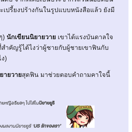
เปรี้ยงปร้างกันในรูปแบบหนังสือแล้ว ยังมี
ๆ)
นักเขียนนิยายวาย
เขาได้แรงบันดาลใจ
สำคัญรู้ได้ไงว่าผู้ชายกับผู้ชายเขาฟินกับ
ไง)
นิยายวาย
สุดฟิน มาช่วยตอบคำถามคาใจนี้
ยหญิงเรียลๆ ไปใส่ใน
นิยายยูริ
งผลงานนิยายยูริ ‘
US รักของเรา’