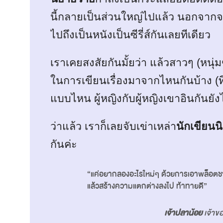
นี้กลายเป็นส่วนใหญ่ไปแล้ว นอกจากจะ
ไปถึงเป็นหนังเป็นซีรี่ส์กันเลยทีเดียว
เราเคยสงสัยกันมั้ยว่า แล้วสาวๆ (หนุ่ม
ในการเขียนเรื่องมาจากไหนกันบ้าง (ที่
แบบไหน ผู้หญิงกับผู้หญิงเขาอินกันยัง
ว่าแล้ว เราก็เลยจับเข่าเหล่า
นักเขียน
กันค่ะ
“แค่อยากลองอะไรใหม่ๆ ด้วยการเอาพล็อตชา
แล้วสร้างความแตกต่างลงไป ท้าทายดี”
เจ้าปลาน้อย
เจ้าขอ