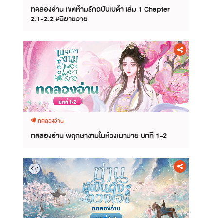
ทดลองอ่าน เขตห้ามรักฉบับเบต้า เล่ม 1 Chapter
2.1-2.2 #นิยายวาย
ทดลองอ่าน
ทดลองอ่าน พฤกษางามในห้วงเมามาย บทที่ 1-2