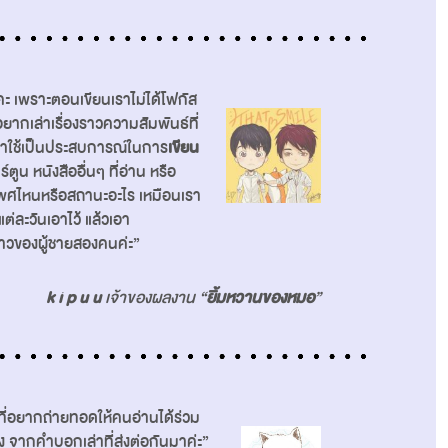
ะ เพราะตอนเขียนเราไม่ได้โฟกัส
ยากเล่าเรื่องราวความสัมพันธ์ที่
าใช้เป็นประสบการณ์ในการ
เขียน
์ตูน หนังสืออื่นๆ ที่อ่าน หรือ
นเพศไหนหรือสถานะอะไร เหมือนเรา
แต่ละวันเอาไว้ แล้วเอา
ราวของผู้ชายสองคนค่ะ”
k i p u u
เจ้าของผลงาน “
ยิ้มหวานของหมอ
”
มที่อยากถ่ายทอดให้คนอ่านได้ร่วม
เอง จากคำบอกเล่าที่ส่งต่อกันมาค่ะ”