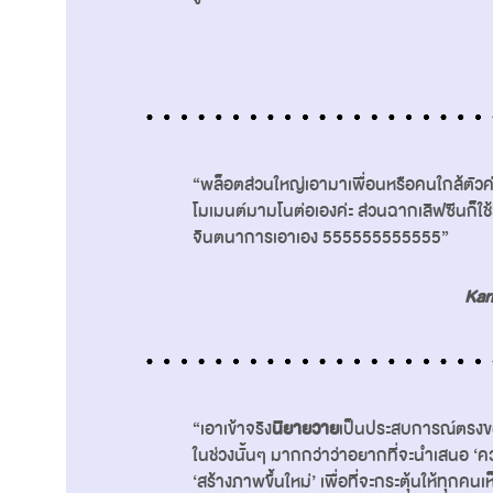
“พล็อตส่วนใหญ่เอามาเพื่อนหรือคนใกล้ตัวค่ะ 
โมเมนต์มามโนต่อเองค่ะ ส่วนฉากเลิฟซีนก็ใช้
จินตนาการเอาเอง 555555555555”
Kar
“เอาเข้าจริง
นิยายวาย
เป็นประสบการณ์ตรงของ
ในช่วงนั้นๆ มากกว่าว่าอยากที่จะนำเสนอ ‘ควา
‘สร้างภาพขึ้นใหม่’ เพื่อที่จะกระตุ้นให้ทุกคน