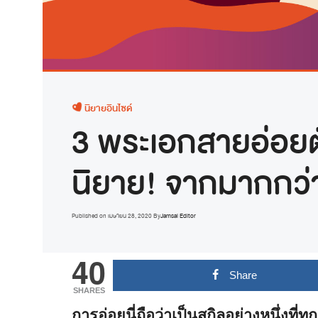
นิยายอินไซด์
3 พระเอกสายอ่อยต
นิยาย! จากมากกว่
Published on
เมษายน 28, 2020
By
Jamsai Editor
40
Share
SHARES
การอ่อยนี่ถือว่าเป็นสกิลอย่างหนึ่งที