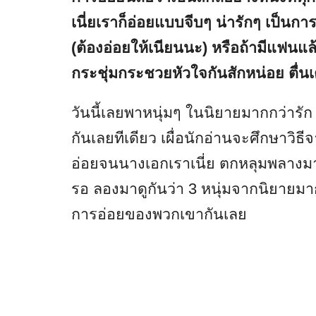
เนี่ยเราก็อ่อยแบบจีบๆ น่ารักๆ เป็น
(ต้องอ่อยให้เนียนนะ) หรือถ้ามีแฟนแล้
กระชุ่มกระชวยหัวใจกันสักหน่อย ตื่น
วันนี้เลยพาหนุ่มๆ ในนิยายมากกว่ารัก 
กันเลยทีเดียว เผื่อนักอ่านจะศึกษาวิ
อ่อยจนนางเอกเราเนี่ย ตกหลุมพลางมาแ
รอ ลองมาดูกันว่า 3 หนุ่มจากนิยายมาก
การอ่อยของพวกเขากันเลย