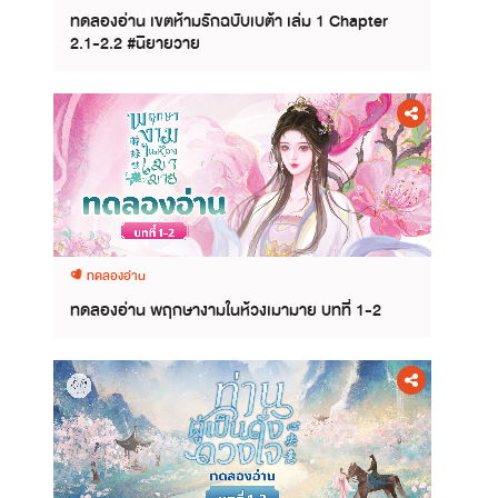
ทดลองอ่าน เขตห้ามรักฉบับเบต้า เล่ม 1 Chapter
2.1-2.2 #นิยายวาย
ทดลองอ่าน
ทดลองอ่าน พฤกษางามในห้วงเมามาย บทที่ 1-2