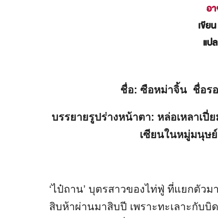
อา
เขีย
แป
ชื่อ: ซือหม่าจิ้น ชื่อ
บรรยายรูปร่างหน้าตา: หล่อเหลาเปี่ย
เซียนในหมู่มนุษย์
‘ไป๋ถาน’ บุตรสาวของไท่ฟู่ ที่แยกตั
สิบห้าผ่านมาสิบปี เพราะทะเลาะกับ