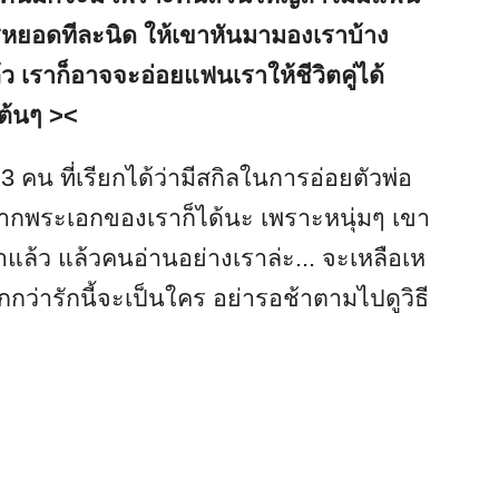
การหยอดทีละนิด ให้เขาหันมามองเราบ้าง
ว เราก็อาจจะอ่อยแฟนเราให้ชีวิตคู่ได้
เต้นๆ
><
3 คน ที่เรียกได้ว่ามีสกิลในการอ่อยตัวพ่อ
ธีจากพระเอกของเราก็ได้นะ เพราะหนุ่มๆ เขา
ล้ว แล้วคนอ่านอย่างเราล่ะ... จะเหลือเห
กว่ารักนี้จะเป็นใคร อย่ารอช้าตามไปดูวิธี