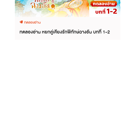
ทดลองอ่าน
ทดลองอ่าน หยกคู่เคียงรักพิทักษ์ฉางอัน บทที่ 1-2