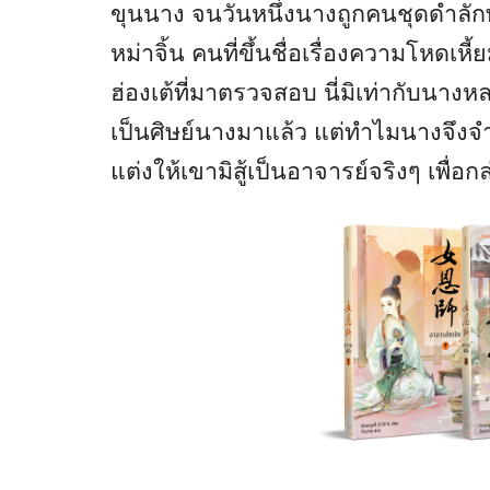
ขุนนาง จนวันหนึ่งนางถูกคนชุดดำลัก
หม่าจิ้น คนที่ขึ้นชื่อเรื่องความโหด
ฮ่องเต้ที่มาตรวจสอบ นี่มิเท่ากับนาง
เป็นศิษย์นางมาแล้ว แต่ทำไมนางจึงจำเข
แต่งให้เขามิสู้เป็นอาจารย์จริงๆ เพื่