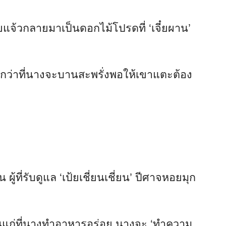
อยแจ้วกลายมาเป็นดอกไม้โปรดที่ ‘เจี๋ยผาน’
ไร กว่าที่นางจะบานสะพรั่งพอให้เขาแตะต้อง
 ผู้ที่รับดูแล ‘เป้ยเชี่ยนเชี่ยน’ ปีศาจหอยมุก
็นแก่ที่นางทำอาหารอร่อย นางจะ ‘ทำความ