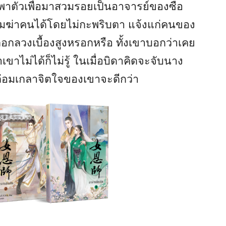
พาตัวเพื่อมาสวมรอยเป็นอาจารย์ของซือ
เหี้ยมฆ่าคนได้โดยไม่กะพริบตา แจ้งแก่คนของ
หลอกลวงเบื้องสูงหรอกหรือ ทั้งเขาบอกว่าเคย
าไม่ได้ก็ไม่รู้ ในเมื่อบิดาคิดจะจับนาง
อกล่อมเกลาจิตใจของเขาจะดีกว่า