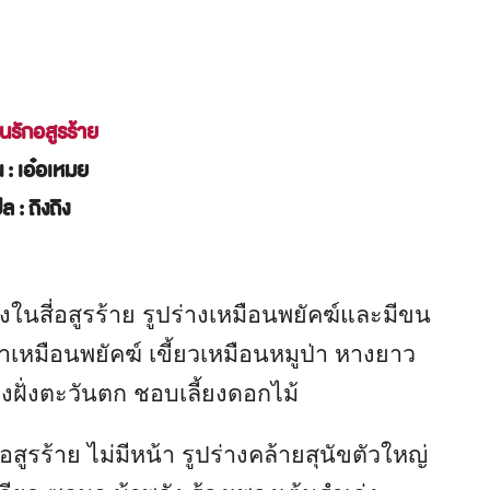
รักอสูรร้าย
น
: เอ๋อเหมย
ปล
: ถิงถิง
่งในสี่อสูรร้าย รูปร่างเหมือนพยัคฆ์และมีขน
าเหมือนพยัคฆ์ เขี้ยวเหมือนหมูป่า หางยาว
ทางฝั่งตะวันตก ชอบเลี้ยงดอกไม้
ี่อสูรร้าย ไม่มีหน้า รูปร่างคล้ายสุนัขตัวใหญ่