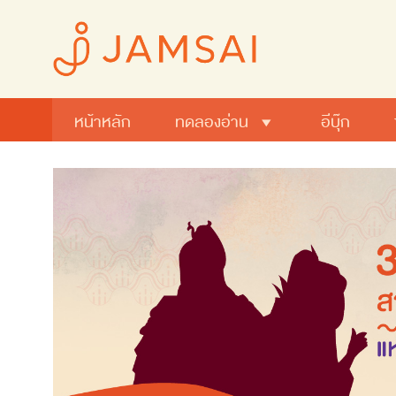
หน้าหลัก
ทดลองอ่าน
อีบุ๊ก