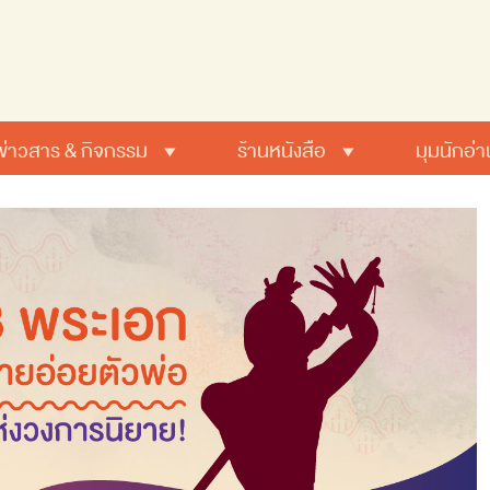
ข่าวสาร & กิจกรรม
ร้านหนังสือ
มุมนักอ่า