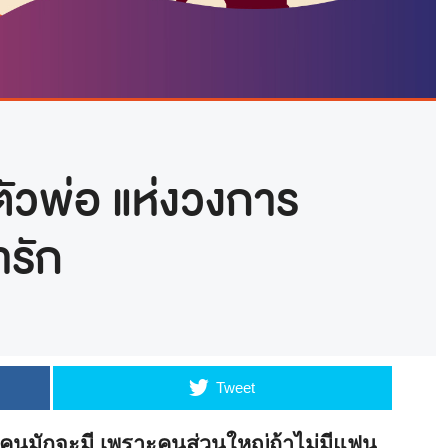
ัวพ่อ แห่งวงการ
ารัก
Tweet
่ทุกคนมักจะมี เพราะคนส่วนใหญ่ถ้าไม่มีแฟน