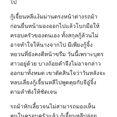
ไป
กู้เจี้ยนหลีแง้มม่านตรงหน้าต่างรถม้า
ก่อนยื่นหน้ามองออกไปแล้วโบกมือให้
ครอบครัวของตนเอง ทั้งสกุลกู้ล้วนไม่
อาจทำใจให้นางจากไป มีเพียงกู้จิ้ง
หยวนที่ยังคงตีหน้าขรึม วันนี้เพราะบุตร
สาวอยู่ด้วย บางถ้อยคำจึงไม่อาจกล่าว
ออกมาทั้งหมด เขาตัดสินใจว่าวันหลังจะ
หลบเลี่ยงกู้เจี้ยนหลีไปพูดคุยกับจีอู๋จิ้ง
ตามลำพังให้ชัดเจน
รถม้าหักเลี้ยวจนไม่สามารถมองเห็น
คนในครอบครัวแล้ว กู้เจี้ยนหลีปล่อย