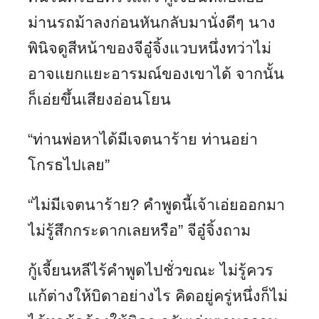
ม่านรถม้าลงก่อนหันกลับมานั่งดีๆ นาง
พินิจดูสีหน้าของจีอู๋จิ้งแวบหนึ่งทว่าไม่
อาจแยกแยะอารมณ์ของเขาได้ จากนั้น
ก็เอ่ยขึ้นเสียงอ่อนโยน
“ท่านพ่อหาได้มีเจตนาร้าย ท่านอย่า
โกรธไปเลย”
“ไม่มีเจตนาร้าย? คำพูดนี้เจ้าเอ่ยออกมา
ไม่รู้สึกกระดากเลยหรือ” จีอู๋จิ้งถาม
กู้เจี้ยนหลีไร้คำพูดไปชั่วขณะ ไม่รู้ควร
แก้ต่างให้บิดาอย่างไร คิดอยู่ครู่หนึ่งก็ไม่