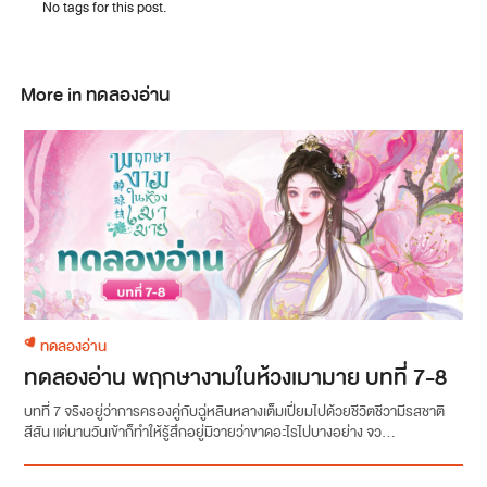
No tags for this post.
More in ทดลองอ่าน
ทดลองอ่าน
ทดลองอ่าน พฤกษางามในห้วงเมามาย บทที่ 7-8
บทที่ 7 จริงอยู่ว่าการครองคู่กับฉู่หลินหลางเต็มเปี่ยมไปด้วยชีวิตชีวามีรสชาติ
สีสัน แต่นานวันเข้าก็ทำให้รู้สึกอยู่มิวายว่าขาดอะไรไปบางอย่าง จว...