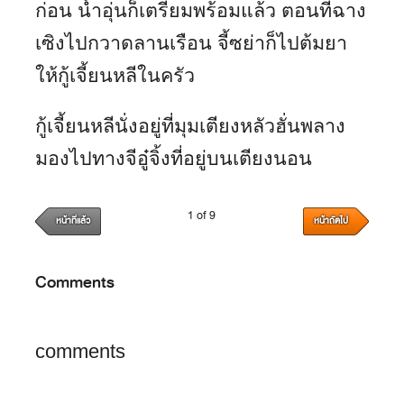
ก่อน น้ำอุ่นก็เตรียมพร้อมแล้ว ตอนที่ฉาง
เซิงไปกวาดลานเรือน จี้ซย่าก็ไปต้มยา
ให้กู้เจี้ยนหลีในครัว
กู้เจี้ยนหลีนั่งอยู่ที่มุมเตียงหลัวฮั่นพลาง
มองไปทางจีอู๋จิ้งที่อยู่บนเตียงนอน
1 of 9
หน้าที่แล้ว
หน้าถัดไป
Comments
comments