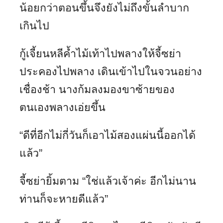
น้อยกว่าตอนขึ้นจึงยังไม่ถึงขั้นลำบาก
เกินไป
กู้เจี้ยนหลีค้ำไม้เท้าไปพลางให้จี้ซย่า
ประคองไปพลาง เดินเข้าไปในจวนอย่าง
เชื่องช้า นางก้มลงมองขาซ้ายของ
ตนเองพลางเอ่ยขึ้น
“ดีที่อีกไม่กี่วันก็เอาไม้สองแผ่นนี้ออกได้
แล้ว”
จี้ซย่ายิ้มตาม “ใช่แล้วเจ้าค่ะ อีกไม่นาน
ท่านก็จะหายดีแล้ว”