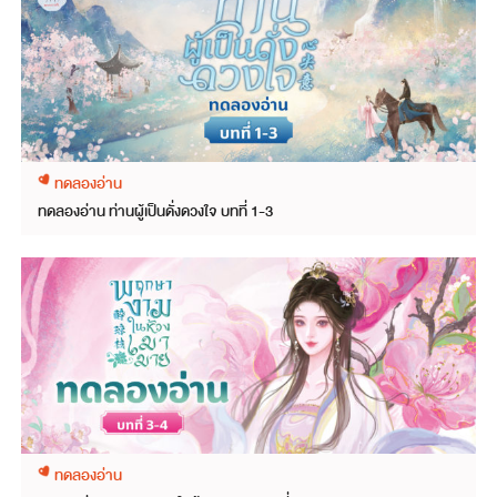
ทดลองอ่าน
ทดลองอ่าน ท่านผู้เป็นดั่งดวงใจ บทที่ 1-3
ทดลองอ่าน