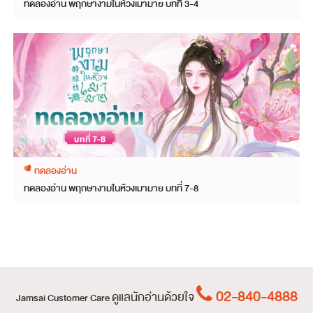
ทดลองอ่าน พฤกษางามในห้วงเมามาย บทที่ 3-4
ทดลองอ่าน
ทดลองอ่าน พฤกษางามในห้วงเมามาย บทที่ 7-8
02-840-4888
ดูแลนักอ่านด้วยใจ
Jamsai Customer Care