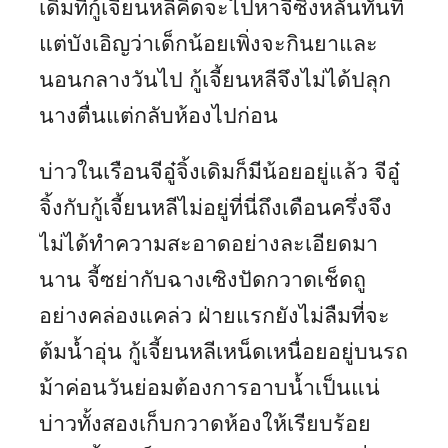
เดิมทีกู้เจี้ยนหลีคิดจะไปหาจีซิงหลันทันที
แต่บังเอิญว่าเด็กน้อยเพิ่งจะกินยาและ
นอนกลางวันไป กู้เจี้ยนหลีจึงไม่ได้ปลุก
นางตื่นแต่กลับห้องไปก่อน
บ่าวในเรือนจีอู๋จิ้งเดิมก็มีน้อยอยู่แล้ว จีอู๋
จิ้งกับกู้เจี้ยนหลีไม่อยู่ที่นี่ถึงเดือนครึ่งจึง
ไม่ได้ทำความสะอาดอย่างละเอียดมา
นาน จี้ซย่ากับฉางเซิงปัดกวาดเช็ดถู
อย่างคล่องแคล่ว ฝ่ายแรกยังไม่ลืมที่จะ
ต้มน้ำอุ่น กู้เจี้ยนหลีเหน็ดเหนื่อยอยู่บนรถ
ม้าค่อนวันย่อมต้องการอาบน้ำเป็นแน่
บ่าวทั้งสองเก็บกวาดห้องให้เรียบร้อย