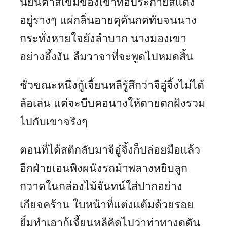
นัยน์ตาสีเข้มของเขาทอประกายสีแดง
อยู่รางๆ แผ่กลิ่นอายดุดันกดทับจนนาง
กระทั่งหายใจยังลำบาก นางมองเขา
อย่างอึ้งงัน ลืมวาจาที่จะพูดไปหมดสิ้น
ชั่วขณะหนึ่งกู้เจี้ยนหลีรู้สึกว่าจีอู๋จิ้งไม่ได้
ล้อเล่น แต่จะบีบคอนางให้ตายตกฝังรวม
ไปกับเขาจริงๆ
ตอนที่ได้สติกลับมาจีอู๋จิ้งก็ปล่อยมือแล้ว
อีกฝ่ายเอนพิงผนังรถม้าพลางหยิบลูก
กวาดในกล่องไม้จันทน์ใส่ปากอย่าง
เกียจคร้าน ใบหน้าที่แต่งแต้มด้วยรอย
ยิ้มทำเอากู้เจี้ยนหลีคิดไปว่าท่าทางดุดัน