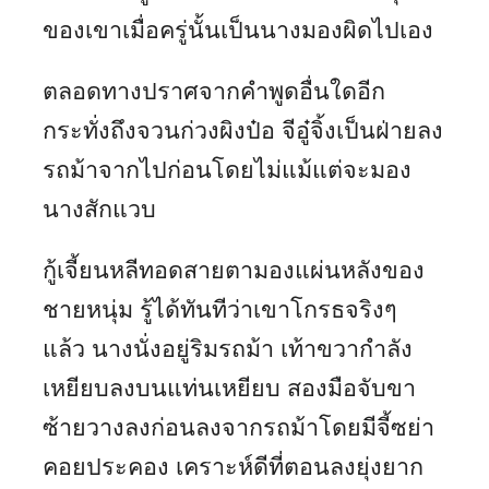
ของเขาเมื่อครู่นั้นเป็นนางมองผิดไปเอง
ตลอดทางปราศจากคำพูดอื่นใดอีก
กระทั่งถึงจวนก่วงผิงป๋อ จีอู๋จิ้งเป็นฝ่ายลง
รถม้าจากไปก่อนโดยไม่แม้แต่จะมอง
นางสักแวบ
กู้เจี้ยนหลีทอดสายตามองแผ่นหลังของ
ชายหนุ่ม รู้ได้ทันทีว่าเขาโกรธจริงๆ
แล้ว นางนั่งอยู่ริมรถม้า เท้าขวากำลัง
เหยียบลงบนแท่นเหยียบ สองมือจับขา
ซ้ายวางลงก่อนลงจากรถม้าโดยมีจี้ซย่า
คอยประคอง เคราะห์ดีที่ตอนลงยุ่งยาก