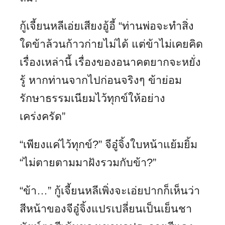
กู้เจี้ยนหลีเอ่ยเสียงอู้อี้ “ท่านพ่อจะทำสิ่ง
ใดข้าล้วนก้าวก่ายไม่ได้ แต่ข้าไม่เคยคิด
เรื่องเหล่านี้ เรื่องของอนาคตยากจะหยั่ง
รู้ หากท่านจากไปก่อนจริงๆ ข้าย่อม
รักษาธรรมเนียมไว้ทุกข์ให้อย่าง
เคร่งครัด”
“เพียงแค่ไว้ทุกข์?” จีอู๋จิ้งใบหน้าแย้มยิ้ม
“ไม่ตายตามมาฝังรวมกับข้า?”
“ข้า…” กู้เจี้ยนหลีเพิ่งจะเอ่ยปากก็เห็นว่า
สีหน้าของจีอู๋จิ้งแปรเปลี่ยนเป็นเย็นชา