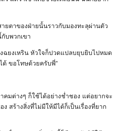
 สายตาของฝ่ายนั้นราวกับมองทะลุผ่านตัว
นี้กับพวกเขา
ของฉยงเหริน หัวใจก็ปวดแปลบยุบยิบไปหมด
ด้ ขอโทษด้วยครับพี่”
าอาคมต่างๆ ก็ใช้ได้อย่างช่ำชอง แต่อยากจะ
ง สร้างสิ่งที่ไม่มีให้มีได้ก็เป็นเรื่องที่ยาก