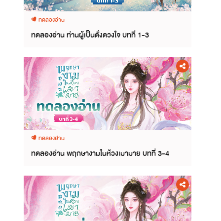
ทดลองอ่าน
ทดลองอ่าน ท่านผู้เป็นดั่งดวงใจ บทที่ 1-3
ทดลองอ่าน
ทดลองอ่าน พฤกษางามในห้วงเมามาย บทที่ 3-4