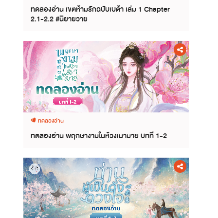
ทดลองอ่าน เขตห้ามรักฉบับเบต้า เล่ม 1 Chapter
2.1-2.2 #นิยายวาย
ทดลองอ่าน
ทดลองอ่าน พฤกษางามในห้วงเมามาย บทที่ 1-2