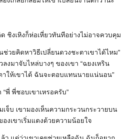
ี่ลองเกลี้ยกล่อมให้เขาเปลี่ยนงานดีกว่านะ”
ด ชิงเหิงก็ห่อเหี่ยวทันทีอย่างไม่อาจควบคุม
 งั้นช่วยคิดหาวิธีเปลี่ยนดวงชะตาเขาได้ไหม”
มตัวลงมาจับไหล่บางๆ ของเขา “ฉยงเหริน
ะตาให้เขาได้ ฉันจะตอบแทนนายแน่นอน”
“พี่ พี่ชอบเขาเหรอครับ”
งเริ่มเจ็บ เขามองเห็นความกระวนกระวายบน
าของเขาเริ่มแดงด้วยความน้อยใจ
ล้ว แต่ว่าเขาเคยช่วยเหลือฉัน ฉันก็อยาก