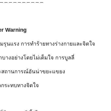
 – – – – – – – – – –
er Warning
ความรุนแรง การทำร้ายทางร่างกายและจิตใจ
ำบางอย่างโดยไม่เต็มใจ การบูลลี่
และสถานการณ์อันน่าขยะแขยง
ผลกระทบทางจิตใจ