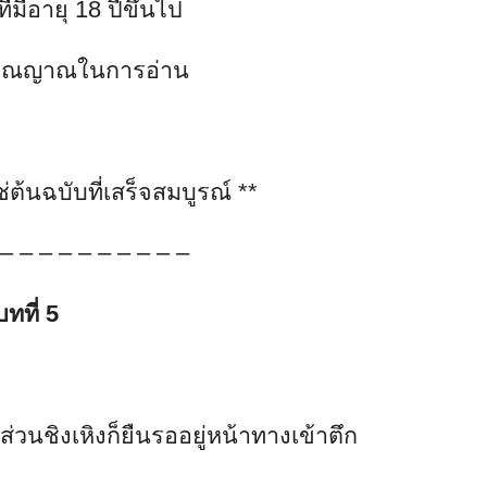
ี่มีอายุ 18 ปีขึ้นไป
ารณญาณในการอ่าน
ช่ต้นฉบับที่เสร็จสมบูรณ์
**
 – – – – – – – – – –
บทที่
5
่วนชิงเหิงก็ยืนรออยู่หน้าทางเข้าตึก