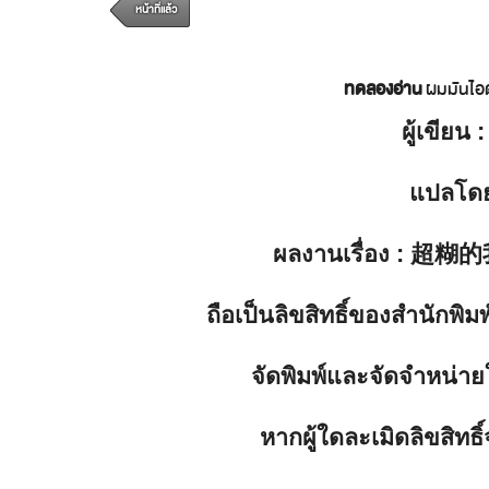
หน้าที่แล้ว
ทดลองอ่าน
ผมมันไอ
ผู้เขียน
:
แปลโด
ผลงานเรื่อง
: 超糊的
ถือเป็นลิขสิทธิ์ของสำนักพ
จัดพิมพ์และจัดจำหน่าย
หากผู้ใดละเมิดลิขสิท