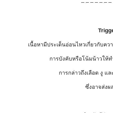
– – – – – – –
Trigg
เนื้อหามีประเด็นอ่อนไหวเกี่ยวกับ
การบังคับหรือโน้มน้าวให้ท
การกล่าวถึงเลือด งู 
ซึ่งอาจส่ง