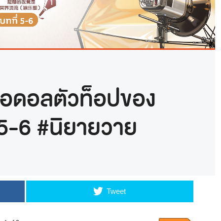
ไอดอลตัวท็อปของ
่ 5-6 #นิยายวาย
Tweet