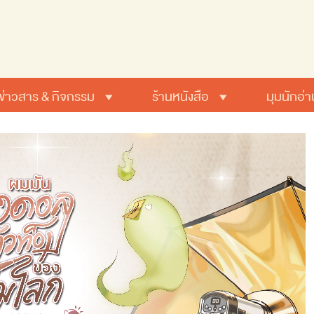
ข่าวสาร & กิจกรรม
ร้านหนังสือ
มุมนักอ่า