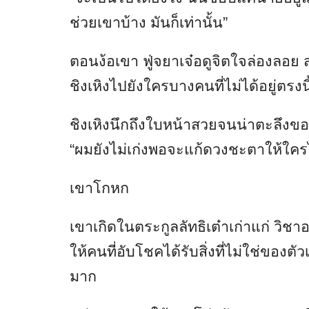
ช่วยเขาบ้าง มันก็เท่านั้น”
ตอนง้อเขา ฟู่จยาเจ๋อดูจิตใจล่องลอย
ชิงเหิงไปยังใครบางคนที่ไม่ได้อยู่ตรง
ชิงเหิงนึกถึงใบหน้าสวยจนน่าตะลึง
“ผมยังไม่เก่งพอจะแก้ดวงชะตาให้ใครไ
เขาโกหก
เขาเกิดในตระกูลลัทธิเต๋าเก่าแก่ วิช
ให้คนที่อับโชคได้รับสิ่งที่ไม่ใช่ของตัวเอ
มาก