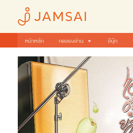
หน้าหลัก
ทดลองอ่าน
อีบุ๊ก