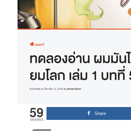
everY
ทดลองอ่าน ผมมัน
ยมโลก เล่ม 1 บทที
Published on
สิงหาคม 14, 2023
By
Jamsai Editor
59
Share
SHARES