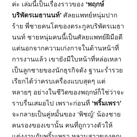
ค่ะ เล่มนี้เป็นเรื่องราวของ
‘พฤกษ์
บริพัตรเมธานนท์’
ศัลยแพทย์หนุ่มปาก
ร้าย พี่ชายคนโตของตระกูลบริพัตรเมธา
นนท์ ชายหนุ่มคนนี้เป็นศัลยแพทย์ฝีมือดี
แต่นอกจากความเก่งกาจในด้านหน้าที่
การงานแล้ว เขายังมีใบหน้าที่หล่อเหลา
เป็นลูกชายของนักธุรกิจดัง ฐานะร่ำรวย
เรียกได้ว่าครบเครื่องแบบสุดๆ แต่
หลายๆ อย่างในชีวิตของพฤกษ์ก็ใช่ว่าจะ
ราบรื่นเสมอไป เพราะก่อนที่
‘พริ้มเพรา’
จะกลายเป็นคู่หมั้นของ ‘พิชญ์’ น้องชาย
คนรองของเขานั้น คนที่ถูกวางตัวให้
แต่งงานกับพริ้มเพรา หลานสาวของคุณ