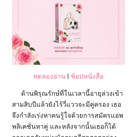
ทดลองอ่าน
l
ช้อปหนังสือ
ด้านพิรุณรักษ์ที่ในเวลานี้อายุล่วงเข้า
สามสิบปีแล้วยังไร้วี่แววจะมีคู่ครอง เธอ
จึงกำลังเร่งหาคนรู้ใจด้วยการสมัครแอพ
พลิเคชั่นหาคู่ และหลังจากนั้นเธอก็ได้