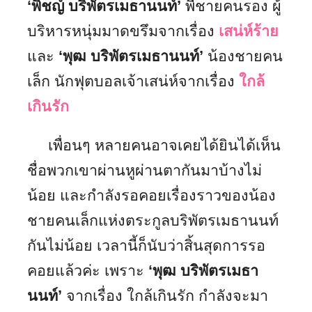
‘พิชญ์ บริพัตรเมธานนท์’
พี่ชายคนรอง ผู้
บริหารหนุ่มมาดขรึมจากเรื่อง
เสน่ห์ร้าย
และ
‘พุฒ บริพัตรเมธานนท์’
น้องชายคน
เล็ก นักฟุตบอลเจ้าเสน่ห์จากเรื่อง
ใกล้
เกินรัก
เพื่อนๆ หลายคนอาจเคยได้ยินได้เห็น
ชื่อพวกเขาผ่านหูผ่านตากันมาบ้างไม่
น้อย และกำลังรอคอยเรื่องราวของน้อง
ชายคนเล็กแห่งตระกูลบริพัตรเมธานนท์
กันไม่น้อย เวลานี้ก็นับว่าสิ้นสุดการรอ
คอยแล้วค่ะ เพราะ
‘พุฒ บริพัตรเมธา
นนท์’
จากเรื่อง ใกล้เกินรัก กำลังจะมา