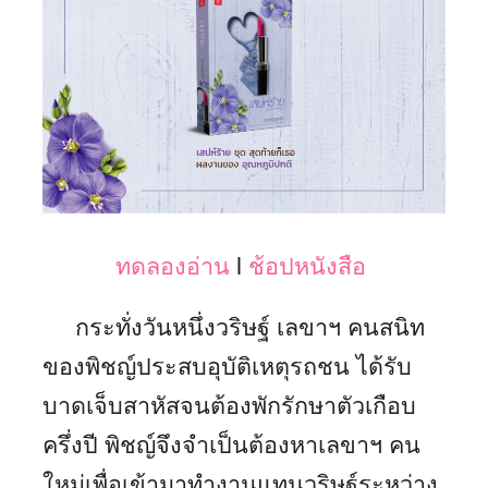
ทดลองอ่าน
l
ช้อปหนังสือ
กระทั่งวันหนึ่งวริษฐ์ เลขาฯ คนสนิท
ของพิชญ์ประสบอุบัติเหตุรถชน ได้รับ
บาดเจ็บสาหัสจนต้องพักรักษาตัวเกือบ
ครึ่งปี พิชญ์จึงจำเป็นต้องหาเลขาฯ คน
ใหม่เพื่อเข้ามาทำงานแทนวริษฐ์ระหว่าง