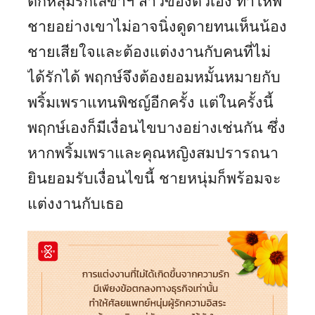
ตกหลุมรักเลขาฯ สาวของตัวเอง ทำให้พี่
ชายอย่างเขาไม่อาจนิ่งดูดายทนเห็นน้อง
ชายเสียใจและต้องแต่งงานกับคนที่ไม่
ได้รักได้ พฤกษ์จึงต้องยอมหมั้นหมายกับ
พริ้มเพราแทนพิชญ์อีกครั้ง แต่ในครั้งนี้
พฤกษ์เองก็มีเงื่อนไขบางอย่างเช่นกัน ซึ่ง
หากพริ้มเพราและคุณหญิงสมปรารถนา
ยินยอมรับเงื่อนไขนี้ ชายหนุ่มก็พร้อมจะ
แต่งงานกับเธอ