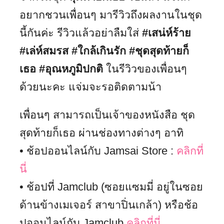
อยากชวนเพื่อนๆ มารีวิวถึงผลงานในชุด
นี้กันค่ะ รีวิวแล้วอย่าลืมใส่
#เสน่ห์ร้าย
#เล่ห์สมรส #ใกล้เกินรัก #ชุดสุดท้ายก็
เธอ #อุณหภูมิปกติ
ในรีวิวของเพื่อนๆ
ด้วยนะคะ แจ่มจะรอติดตามน้า
เพื่อนๆ สามารถเป็นเจ้าของหนังสือ ชุด
สุดท้ายก็เธอ ผ่านช่องทางต่างๆ อาทิ
• ช้อปออนไลน์กับ Jamsai Store :
คลิกที่
นี่
• ช้อปที่ Jamclub (ซอยแซมมี่ อยู่ในซอย
ด้านข้างเมเจอร์ สาขาปิ่นเกล้า) หรือช้อ
ปออนไลน์กับ Jamclub
คลิกที่นี่