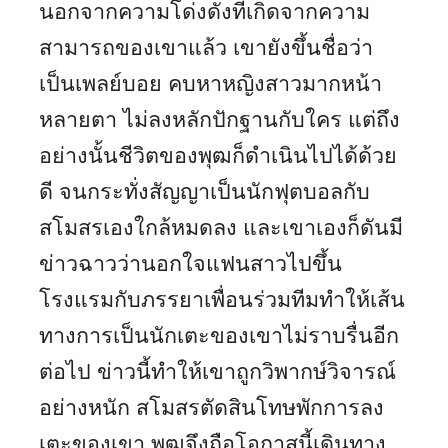
นอกจากความโด่งดังที่เกิดจากความ
สามารถของเขาแล้ว เขายังขึ้นชื่อว่า
เป็นเพลย์บอย คบหาหญิงสาวมากหน้า
หลายตา ไม่ลงหลักปักฐานกับใคร แต่ถึง
อย่างนั้นชีวิตของพุฒก็ดำเนินไปได้ด้วย
ดี จนกระทั่งสัญญาเป็นนักฟุตบอลกับ
สโมสรเองใกล้หมดลง และเขาเองก็ดันมี
ข่าวฉาวว่านอกใจแฟนสาวไปขึ้น
โรงแรมกับภรรยาเพื่อนร่วมทีมทำให้เส้น
ทางการเป็นนักเตะของเขาไม่ราบรื่นอีก
ต่อไป ข่าวนี้ทำให้เขาถูกวิพากษ์วิจารณ์
อย่างหนัก สโมสรตัดสินโทษพักการลง
เตะของเขา พุฒจึงถือโอกาสนี้เดินทาง