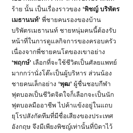
ร้าย นั้น เป็นเรื่องราวของ
‘พิชญ์ บริพัตร
เมธานนท์’
พี่ชายคนรองของบ้าน
บริพัตรเมธานนท์ ชายหนุ่มคนนี้ต้องรับ
หน้าที่ในการดูแลกิจการของครอบครัว
เนื่องจากพี่ชายคนโตของเขาอย่าง
‘พฤกษ์’
เลือกที่จะใช้ชีวิตเป็นศัลยแพทย์
มากกว่านั่งโต๊ะเป็นผู้บริหาร ส่วนน้อง
ชายคนเล็กอย่าง
‘พุฒ’
ผู้ชื่นชอบกีฬา
ฟุตบอลเป็นชีวิตจิตใจก็เลือกจะเป็นนัก
ฟุตบอลมืออาชีพ ไปค้าแข้งอยู่ในแถบ
ยุโรปสังกัดทีมที่มีชื่อเสียงของประเทศ
อังกฤษ จึงมีเพียงพิชญ์เท่านั้นที่บิดาไว้