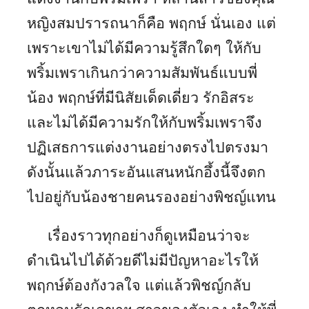
หญิงสมปรารถนาก็คือ พฤกษ์ นั่นเอง แต่
เพราะเขาไม่ได้มีความรู้สึกใดๆ ให้กับ
พริ้มเพราเกินกว่าความสัมพันธ์แบบพี่
น้อง พฤกษ์ที่มีนิสัยเด็ดเดี่ยว รักอิสระ
และไม่ได้มีความรักให้กับพริ้มเพราจึง
ปฏิเสธการแต่งงานอย่างตรงไปตรงมา
ดังนั้นแล้วภาระอันแสนหนักอึ้งนี้จึงตก
ไปอยู่กับน้องชายคนรองอย่างพิชญ์แทน
เรื่องราวทุกอย่างก็ดูเหมือนว่าจะ
ดำเนินไปได้ด้วยดีไม่มีปัญหาอะไรให้
พฤกษ์ต้องกังวลใจ แต่แล้วพิชญ์กลับ