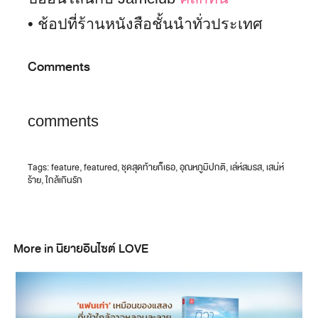
• ช้อปที่ร้านหนังสือชั้นนำทั่วประเทศ
Comments
comments
Tags:
feature
,
featured
,
ชุดสุดท้ายก็เธอ
,
อุณหภูมิปกติ
,
เล่ห์สมรส
,
เสน่ห์
ร้าย
,
ใกล้เกินรัก
More in นิยายอินไซต์ LOVE