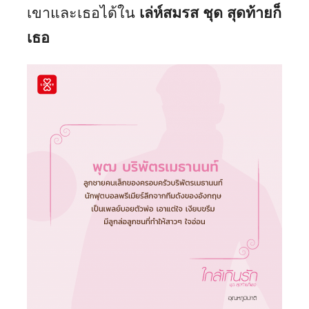
เขาและเธอได้ใน
เล่ห์สมรส ชุด สุดท้ายก็
เธอ