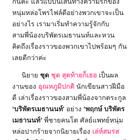
กันค่ะ แล้วแบบนี้เส้นทางความรักของ
หนุ่มหล่อโพรไฟล์ดีอย่างพวกเขาจะเป็น
อย่างไร เรามาเริ่มทำความรู้จักกับ
สามพี่น้องบริพัตรเมธานนท์และหวน
คิดถึงเรื่องราวของพวกเขาไปพร้อมๆ กัน
เลยดีกว่าค่ะ
นิยาย
ชุด
ชุด สุดท้ายก็เธอ
เป็นผล
งานของ
อุณหภูมิปกติ
นักเขียนสาวฝีมือ
ดี เล่าเรื่องราวของสามพี่น้องจากตระกูล
‘บริพัตรเมธานนท์'
อย่าง
‘พฤกษ์ บริพัตร
เมธานนท์’
พี่ชายคนโต ศัลย์แพทย์หนุ่ม
หล่อปากร้ายจากนิยายเรื่อง
เล่ห์สมรส