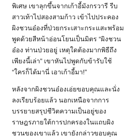
พิเศษ เขาลุกขึ้นจากเก้าอี้มังกรวารี รีบ
สาวเท้าไปสองสามก้าว เข้าไปประคอง
ผิงชวนอ๋องที่ป่วยกระเสาะกระแสะพร้อม
พูดด้วยสีหน้าอ่อนโยนเป็นมิตร “ผิงชวน
อ๋อง ท่านป่วยอยู่ เหตุใดต้องมากพิธีถึง
เพียงนี้เล่า” เขาหันไปพูดกับข้ารับใช้
“ใครก็ได้มานี่ เอาเก้าอี้มา!”
หลังจากผิงชวนอ๋องเอ่ยขอบคุณและนั่ง
ลงเรียบร้อยแล้ว นอกเหนือจากการ
บรรยายสรุปชีวิตความเป็นอยู่ของ
ราษฎรภายใต้การปกครองในแถบผิง
ชวนของเขาแล้ว เขายังกล่าวขอบคุณ