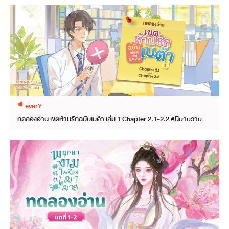
everY
ทดลองอ่าน เขตห้ามรักฉบับเบต้า เล่ม 1 Chapter 2.1-2.2 #นิยายวาย