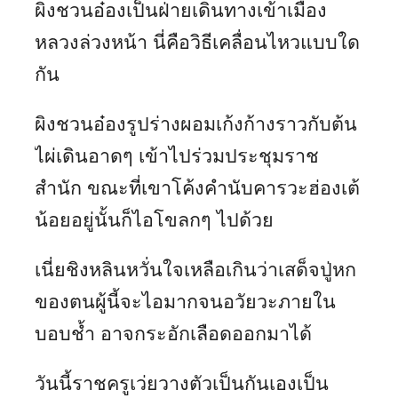
ผิงชวนอ๋องเป็นฝ่ายเดินทางเข้าเมือง
หลวงล่วงหน้า นี่คือวิธีเคลื่อนไหวแบบใด
กัน
ผิงชวนอ๋องรูปร่างผอมเก้งก้างราวกับต้น
ไผ่เดินอาดๆ เข้าไปร่วมประชุมราช
สำนัก ขณะที่เขาโค้งคำนับคารวะฮ่องเต้
น้อยอยู่นั้นก็ไอโขลกๆ ไปด้วย
เนี่ยชิงหลินหวั่นใจเหลือเกินว่าเสด็จปู่หก
ของตนผู้นี้จะไอมากจนอวัยวะภายใน
บอบช้ำ อาจกระอักเลือดออกมาได้
วันนี้ราชครูเว่ยวางตัวเป็นกันเองเป็น