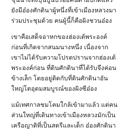
ยังมีอ๋องศักดินาผู้หนึ่งที่เข้าเมืองหลวงมา
ร่วมประชุมด้วย คนผู้นี้ก็คือผิงชวนอ๋อง
เขาคือเสด็จอาหกของฮ่องเต้พระองค์
ก่อนที่เกิดจากสนมนางหนึ่ง เนื่องจาก
เขาไม่ได้รับความโปรดปรานจากฮ่องเต้
พระองค์ก่อน ที่ดินศักดินาที่ได้รับจึงค่อน
ข้างเล็ก โดยอยู่ติดกับที่ดินศักดินาอัน
ใหญ่โตอุดมสมบูรณ์ของผิงซีอ๋อง
แม้เทศกาลชมโคมใกล้เข้ามาแล้ว แต่คน
ส่วนใหญ่ที่เดินทางเข้าเมืองหลวงมักเป็น
เครือญาติที่เป็นสตรีและเด็ก อ๋องศักดินา