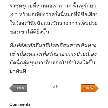
ราชครูเว่ยที่หาหมอเทวดามาฟื้นฟูรักษา
เขา หวังแต่เพียงว่าครั้งนี้หมอที่มีชื่อเสียง
ในวังจะวินิจฉัยและรักษาอาการเจ็บป่วย
ของเขาได้ดียิ่งขึ้น
ที่แท้อ๋องศักดินาที่ป่วยเจียนตายเดินทาง
เข้าเมืองหลวงเพื่อรักษาอาการป่วยนี่เอง
บัดนี้กลุ่มขุนนางก็ปลอดโปร่งโล่งใจขึ้น
มาทันที
1 of 9
หน้าที่แล้ว
หน้าถัดไป
Comments