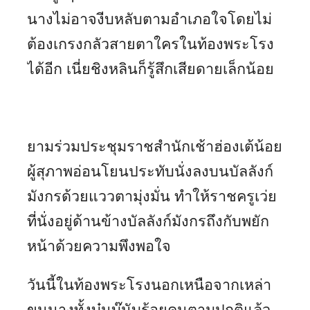
นางไม่อาจงีบหลับตามอำเภอใจโดยไม่
ต้องเกรงกลัวสายตาใครในท้องพระโรง
ได้อีก เนี่ยชิงหลินก็รู้สึกเสียดายเล็กน้อย
ยามร่วมประชุมราชสำนักเช้าฮ่องเต้น้อย
ผู้สุภาพอ่อนโยนประทับนั่งลงบนบัลลังก์
มังกรด้วยแววตามุ่งมั่น ทำให้ราชครูเว่ย
ที่นั่งอยู่ด้านข้างบัลลังก์มังกรถึงกับพยัก
หน้าด้วยความพึงพอใจ
วันนี้ในท้องพระโรงนอกเหนือจากเหล่า
ขุนนางทั้งบุ๋นบู๊นับร้อยคนตามปกติแล้ว