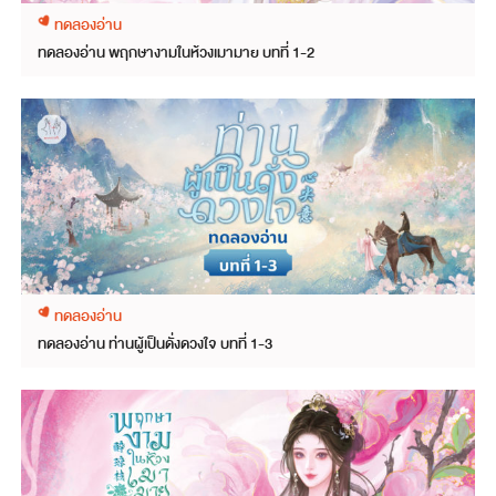
ทดลองอ่าน
ทดลองอ่าน พฤกษางามในห้วงเมามาย บทที่ 1-2
ทดลองอ่าน
ทดลองอ่าน ท่านผู้เป็นดั่งดวงใจ บทที่ 1-3