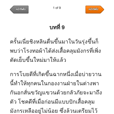
1 of 9
หน้าที่แล้ว
หน้าถัดไป
บทที่
9
ครั้นเนี่ยชิงหลินตื่นขึ้นมาในวันรุ่งขึ้นก็
พบว่าโรงทอผ้าได้ส่งเสื้อคลุมมังกรที่เพิ่ง
ตัดเย็บขึ้นใหม่มาให้แล้ว
การโบยตีที่เกิดขึ้นฉากหนึ่งเมื่อบ่ายวาน
นี้ทำให้ทุกคนในกองงานฝ่ายในต่างพา
กันอกสั่นขวัญแขวนด้วยกลัวภัยจะมาถึง
ตัว โชคดีที่เมื่อก่อนมีแบบปักเสื้อคลุม
มังกรเหลืออยู่ไม่น้อย ซึ่งล้วนเตรียมไว้