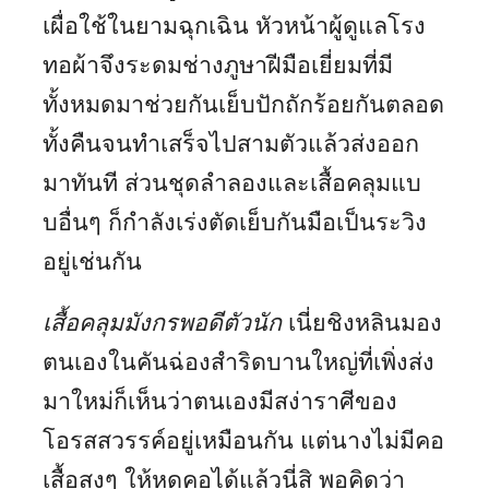
เผื่อใช้ในยามฉุกเฉิน หัวหน้าผู้ดูแลโรง
ทอผ้าจึงระดมช่างภูษาฝีมือเยี่ยมที่มี
ทั้งหมดมาช่วยกันเย็บปักถักร้อยกันตลอด
ทั้งคืนจนทำเสร็จไปสามตัวแล้วส่งออก
มาทันที ส่วนชุดลำลองและเสื้อคลุมแบ
บอื่นๆ ก็กำลังเร่งตัดเย็บกันมือเป็นระวิง
อยู่เช่นกัน
เสื้อคลุมมังกรพอดีตัวนัก
เนี่ยชิงหลินมอง
ตนเองในคันฉ่องสำริดบานใหญ่ที่เพิ่งส่ง
มาใหม่ก็เห็นว่าตนเองมีสง่าราศีของ
โอรสสวรรค์อยู่เหมือนกัน แต่นางไม่มีคอ
เสื้อสูงๆ ให้หดคอได้แล้วนี่สิ พอคิดว่า