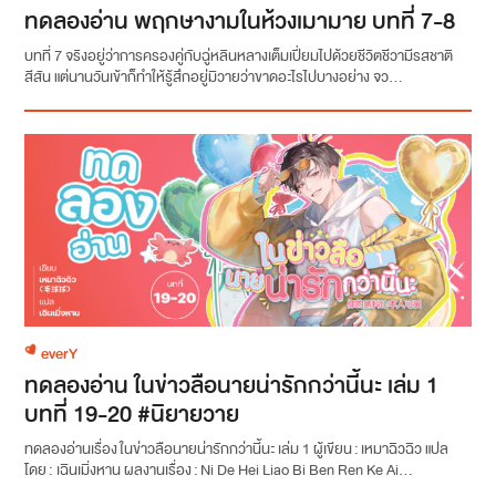
ทดลองอ่าน พฤกษางามในห้วงเมามาย บทที่ 7-8
บทที่ 7 จริงอยู่ว่าการครองคู่กับฉู่หลินหลางเต็มเปี่ยมไปด้วยชีวิตชีวามีรสชาติ
สีสัน แต่นานวันเข้าก็ทำให้รู้สึกอยู่มิวายว่าขาดอะไรไปบางอย่าง จว...
everY
ทดลองอ่าน ในข่าวลือนายน่ารักกว่านี้นะ เล่ม 1
บทที่ 19-20 #นิยายวาย
ทดลองอ่านเรื่อง ในข่าวลือนายน่ารักกว่านี้นะ เล่ม 1 ผู้เขียน : เหมาฉิวฉิว แปล
โดย : เฉินเมิ่งหาน ผลงานเรื่อง : Ni De Hei Liao Bi Ben Ren Ke Ai...