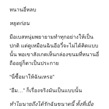
หนานอี่หลบ
หยุดก่อน
มือเบสหนุ่มพยายามทำทุกอย่างให้เป็น
ปกติ แต่ดูเหมือนฉินอีอวี๋จะไม่ได้คิดแบบ
นั้น พอเขาสังเกตเห็นกล่องขนมที่หนานอี่
ถืออยู่ก็ตาเป็นประกาย
“นี่ซื้อมาให้ฉันเหรอ”
“อืม…” ก็เรื่องจริงมันเป็นแบบนั้น
ทำไมนายถึงได้รักฉันขนาดนี้ ทั้งที่เมื่อ