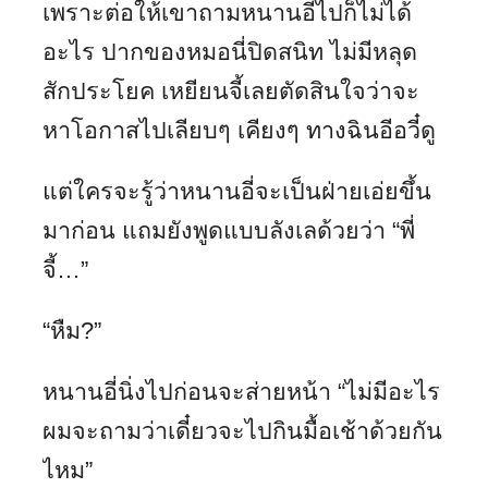
เพราะต่อให้เขาถามหนานอี่ไปก็ไม่ได้
อะไร ปากของหมอนี่ปิดสนิท ไม่มีหลุด
สักประโยค เหยียนจี้เลยตัดสินใจว่าจะ
หาโอกาสไปเลียบๆ เคียงๆ ทางฉินอีอวี๋ดู
แต่ใครจะรู้ว่าหนานอี่จะเป็นฝ่ายเอ่ยขึ้น
มาก่อน แถมยังพูดแบบลังเลด้วยว่า “พี่
จี้…”
“หืม?”
หนานอี่นิ่งไปก่อนจะส่ายหน้า “ไม่มีอะไร
ผมจะถามว่าเดี๋ยวจะไปกินมื้อเช้าด้วยกัน
ไหม”