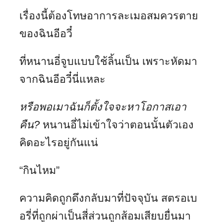
เรื่องนี้ต้องโทษอาการละเมอสมควรตาย
ของฉินอีอวี๋
ที่หนานอี่จูบแบบใช้ลิ้นเป็น เพราะหัดมา
จากฉินอีอวี๋นี่แหละ
หรือพอเมาฉันก็ตั้งใจจะหาโอกาสเอา
คืน
?
หนานอี่ไม่เข้าใจว่าตอนนั้นตัวเอง
คิดอะไรอยู่กันแน่
“กินไหม”
ความคิดถูกดึงกลับมาที่ปัจจุบัน สตรอเบ
อรี่ที่ถูกผ่าเป็นสี่ส่วนถูกส้อมเสียบยื่นมา