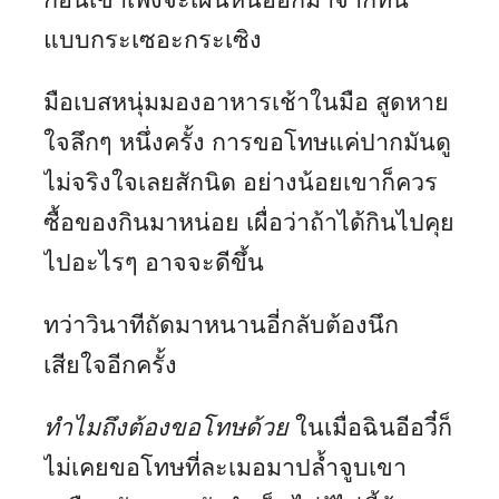
แบบกระเซอะกระเซิง
มือเบสหนุ่มมองอาหารเช้าในมือ สูดหาย
ใจลึกๆ หนึ่งครั้ง การขอโทษแค่ปากมันดู
ไม่จริงใจเลยสักนิด อย่างน้อยเขาก็ควร
ซื้อของกินมาหน่อย เผื่อว่าถ้าได้กินไปคุย
ไปอะไรๆ อาจจะดีขึ้น
ทว่าวินาทีถัดมาหนานอี่กลับต้องนึก
เสียใจอีกครั้ง
ทำไมถึงต้องขอโทษด้วย
ในเมื่อฉินอีอวี๋ก็
ไม่เคยขอโทษที่ละเมอมาปล้ำจูบเขา