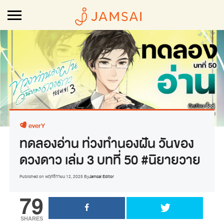
everY
ทดลองอ่าน ท่วงทำนองฝัน วันของ
ดวงดาว เล่ม 3 บทที่ 50 #นิยายวาย
Published on
พฤศจิกายน 12, 2025
By
Jamsai Editor
79
SHARES