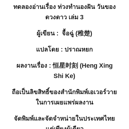
ทดลองอ่านเรื่อง
ท่วงทำนองฝัน วันของ
ดวงดาว เล่ม 3
ผู้เขียน
: จื้อฉู่ (稚楚)
แปลโดย
: ปราณหยก
ผลงานเรื่อง
: 恒星时刻 (Heng Xing
Shi Ke)
ถือเป็นลิขสิทธิ์ของสำนักพิมพ์เอเวอร์วาย
ในการเผยแพร่ผลงาน
จัดพิมพ์และจัดจำหน่ายในประเทศไทย
แต่เพียงผู้เดียว