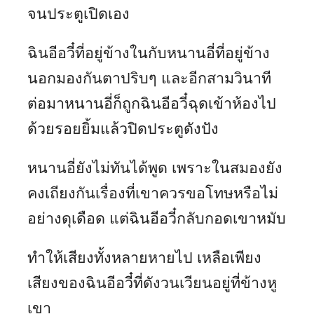
จนประตูเปิดเอง
ฉินอีอวี๋ที่อยู่ข้างในกับหนานอี่ที่อยู่ข้าง
นอกมองกันตาปริบๆ และอีกสามวินาที
ต่อมาหนานอี่ก็ถูกฉินอีอวี๋ฉุดเข้าห้องไป
ด้วยรอยยิ้มแล้วปิดประตูดังปัง
หนานอี่ยังไม่ทันได้พูด เพราะในสมองยัง
คงเถียงกันเรื่องที่เขาควรขอโทษหรือไม่
อย่างดุเดือด แต่ฉินอีอวี๋กลับกอดเขาหมับ
ทำให้เสียงทั้งหลายหายไป เหลือเพียง
เสียงของฉินอีอวี๋ที่ดังวนเวียนอยู่ที่ข้างหู
เขา