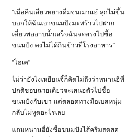
“เมื่อคืนเสี่ยวหยางดื่มจนเมาแอ๋ ลุกไม่ขึ้น
บอกให้ฉันเอาขนมปังมะพร้าวไปฝาก
เดี๋ยวพออาบน้ำเสร็จฉันจะตรงไปซื้อ
ขนมปัง คงไม่ได้กินข้าวที่โรงอาหาร”
“โอเค”
ไม่ว่ายังไงเหยียนจี้ก็คิดไม่ถึงว่าหนานอี่ที่
ปกติชอบฉายเดี่ยวจะเสนอตัวไปซื้อ
ขนมปังกับเขา แต่ตลอดทางมือเบสหนุ่ม
กลับไม่พูดอะไรเลย
แถมหนานอี่ยังซื้อขนมปังไส้ครีมสดสต