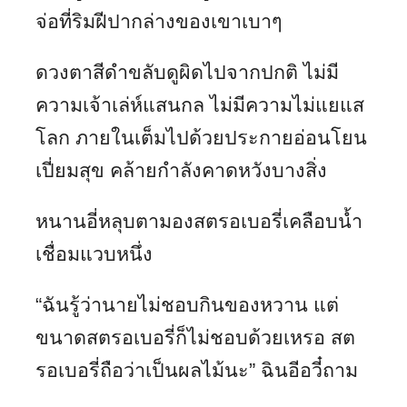
จ่อที่ริมฝีปากล่างของเขาเบาๆ
ดวงตาสีดำขลับดูผิดไปจากปกติ ไม่มี
ความเจ้าเล่ห์แสนกล ไม่มีความไม่แยแส
โลก ภายในเต็มไปด้วยประกายอ่อนโยน
เปี่ยมสุข คล้ายกำลังคาดหวังบางสิ่ง
หนานอี่หลุบตามองสตรอเบอรี่เคลือบน้ำ
เชื่อมแวบหนึ่ง
“ฉันรู้ว่านายไม่ชอบกินของหวาน แต่
ขนาดสตรอเบอรี่ก็ไม่ชอบด้วยเหรอ สต
รอเบอรี่ถือว่าเป็นผลไม้นะ” ฉินอีอวี๋ถาม