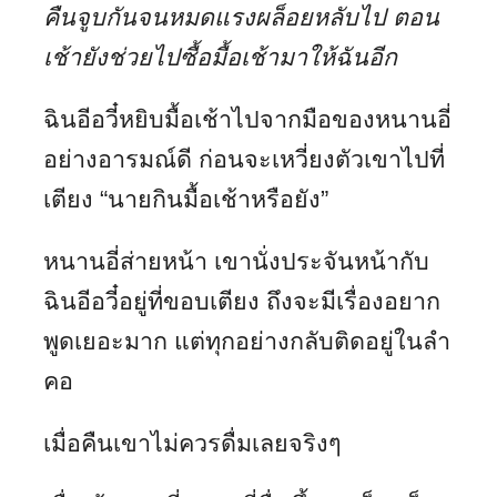
คืนจูบกันจนหมดแรงผล็อยหลับไป ตอน
เช้ายังช่วยไปซื้อมื้อเช้ามาให้ฉันอีก
ฉินอีอวี๋หยิบมื้อเช้าไปจากมือของหนานอี่
อย่างอารมณ์ดี ก่อนจะเหวี่ยงตัวเขาไปที่
เตียง “นายกินมื้อเช้าหรือยัง”
หนานอี่ส่ายหน้า เขานั่งประจันหน้ากับ
ฉินอีอวี๋อยู่ที่ขอบเตียง ถึงจะมีเรื่องอยาก
พูดเยอะมาก แต่ทุกอย่างกลับติดอยู่ในลำ
คอ
เมื่อคืนเขาไม่ควรดื่มเลยจริงๆ