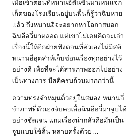
เมื่อเช้าตอนที่หนานอี่ตื่นขึ้นมาเห็นแจ็ก
เก็ตของโรงเรียนอยู่บนพื้นก็รู้ว่าฉิบหาย
แล้ว ถึงหนานอี่จะอยากหาโอกาสบอก
ฉินอีอวี๋มาตลอด แต่เขาไม่เคยคิดจะเล่า
เรื่องนี้ให้อีกฝ่ายฟังตอนที่ตัวเองไม่มีสติ
หนานอี่อุตส่าห์เก็บซ่อนเรื่องทุกอย่างไว้
อย่างดี เพื่อที่จะได้สารภาพออกไปอย่าง
เป็นทางการ มีสติครบถ้วนมากกว่านี้
ความทรงจำหมุนติ้วอยู่ในสมอง หนานอี่
จำภาพที่ตัวเองจับคอเสื้อฉินอีอวี๋มาจูบได้
อย่างชัดเจน แถมเรื่องน่ากลัวคือมันเป็น
จูบแบบใช้ลิ้น หลายครั้งด้วย…