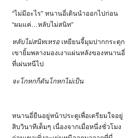
“ไม่มีอะไร” หนานอี่เดินนำออกไปก่อน
“ผมแค่…หลับไม่สนิท”
หลับไม่สนิทเหรอ
เหยียนจี้มุมปากกระตุก
เขายิ้มพลางมองเงาแผ่นหลังของหนานอี่
ที่เผ่นหนีไป
จะโกหกก็ดันโกหกไม่เป็น
หนานอี่ยืนอยู่หน้าประตูเพื่อเตรียมใจอยู่
สิบวินาทีเต็มๆ เนื่องจากเมื่อหนึ่งชั่วโมง
ก่อนเขาเพิ่งจะเผ่นหนีออกมาจากที่นี่