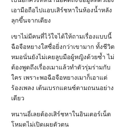
เอามือถือไปแอบเสิร์ชหาในห้องน้ำหลัง
ลุกขึ้นจากเตียง
เขาไม่มีคนที่ไว้ใจได้ให้ถามเรื่องแบบนี้
ฉือจือหยางใสซื่อยิ่งกว่าเขามาก ทั้งชีวิต
หมอนั่นยังไม่เคยลูบมือผู้หญิงด้วยซ้ำ ไม่
ต้องพูดถึงเรื่องเมาแล้วทำตัวรุ่มร่ามกับ
ใคร เพราะพอฉือจือหยางเมาก็เอาแต่
ร้องเพลง เต้นเบรกแดนซ์ตามถนนอย่าง
เดียว
หนานอี่เลยต้องเสิร์ชหาในอินเตอร์เน็ต
โหมดไม่เปิดเผยตัวตน