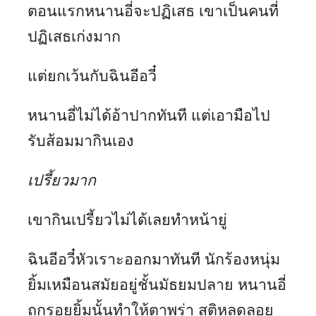
ตอนแรกหนานอี่จะปฏิเสธ เขาเป็นคนที่
ปฏิเสธเก่งมาก
แต่ยกเว้นกับฉินอีอวี๋
หนานอี่ไม่ได้อ้าปากทันที แต่เอามือไป
รับส้อมมากินเอง
เปรี้ยวมาก
เขากินเปรี้ยวไม่ได้เลยทำหน้ายู่
ฉินอีอวี๋หัวเราะออกมาทันที นักร้องหนุ่ม
ยิ้มเหมือนสมัยอยู่ชั้นมัธยมปลาย หนานอี่
ถูกรอยยิ้มนั้นทำให้ตาพร่า สติหลุดลอย