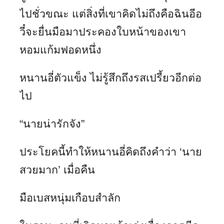
ไปชั่วขณะ แต่สิ่งที่เขาคิดไม่ถึงคือฉินอีอ
วี๋จะยื่นมือมาประคองใบหน้าของเขา
หอมแก้มฟอดหนึ่ง
หนานอี่ตัวแข็ง ไม่รู้สึกถึงรสเปรี้ยวอีกต่อ
ไป
“นายน่ารักจัง”
ประโยคนี้ทำให้หนานอี่คิดถึงคำว่า ‘นาย
สวยมาก’ เมื่อคืน
มือเบสหนุ่มเกือบสำลัก