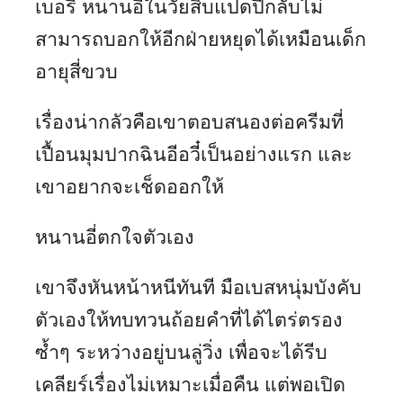
เบอรี่ หนานอี่ในวัยสิบแปดปีกลับไม่
สามารถบอกให้อีกฝ่ายหยุดได้เหมือนเด็ก
อายุสี่ขวบ
เรื่องน่ากลัวคือเขาตอบสนองต่อครีมที่
เปื้อนมุมปากฉินอีอวี๋เป็นอย่างแรก และ
เขาอยากจะเช็ดออกให้
หนานอี่ตกใจตัวเอง
เขาจึงหันหน้าหนีทันที มือเบสหนุ่มบังคับ
ตัวเองให้ทบทวนถ้อยคำที่ได้ไตร่ตรอง
ซ้ำๆ ระหว่างอยู่บนลู่วิ่ง เพื่อจะได้รีบ
เคลียร์เรื่องไม่เหมาะเมื่อคืน แต่พอเปิด