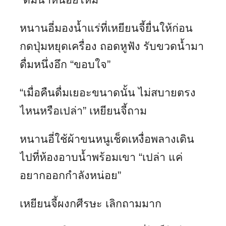
หนานอี่มองน้ำแร่ที่เหยียนจี้ยื่นให้ก่อน
กดปุ่มหยุดเครื่อง ถอดหูฟัง รับขวดน้ำมา
ดื่มหนึ่งอึก “ขอบใจ”
“เมื่อคืนดื่มเยอะขนาดนั้น ไม่สบายตรง
ไหนหรือเปล่า” เหยียนจี้ถาม
หนานอี่ใช้ผ้าขนหนูเช็ดเหงื่อพลางเดิน
ไปที่ห้องอาบน้ำพร้อมเขา “เปล่า แค่
อยากออกกำลังหน่อย”
เหยียนจี้ผงกศีรษะ เลิกถามมาก