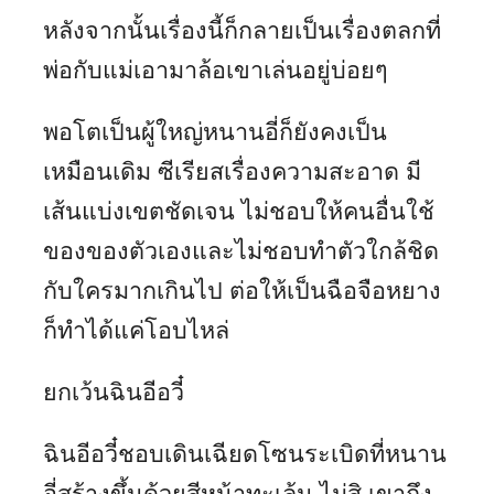
หลังจากนั้นเรื่องนี้ก็กลายเป็นเรื่องตลกที่
พ่อกับแม่เอามาล้อเขาเล่นอยู่บ่อยๆ
พอโตเป็นผู้ใหญ่หนานอี่ก็ยังคงเป็น
เหมือนเดิม ซีเรียสเรื่องความสะอาด มี
เส้นแบ่งเขตชัดเจน ไม่ชอบให้คนอื่นใช้
ของของตัวเองและไม่ชอบทำตัวใกล้ชิด
กับใครมากเกินไป ต่อให้เป็นฉือจือหยาง
ก็ทำได้แค่โอบไหล่
ยกเว้นฉินอีอวี๋
ฉินอีอวี๋ชอบเดินเฉียดโซนระเบิดที่หนาน
อี่สร้างขึ้นด้วยสีหน้าทะเล้น ไม่สิ เขาถึง