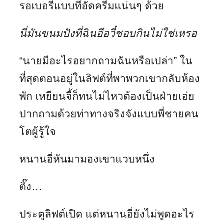
รอเบอรี่แบบที่อัดครีมแน่นๆ ด้วย
นี่มันขนมปังที่ฉินอีอวี๋ชอบกินไม่ใช่เหรอ
“นายมีอะไรอยากถามฉันหรือเปล่า” ใน
ที่สุดตอนอยู่ในลิฟต์ที่พาพวกเขากลับห้อง
พัก เหยียนจี้ก็ทนไม่ไหวต้องเป็นฝ่ายเอ่ย
ปากถามด้วยท่าทางจริงจังแบบพี่ชายคน
โตผู้รู้ใจ
หนานอี่หันมามองเขาแวบหนึ่ง
ติ๊ง…
ประตูลิฟต์เปิด แต่หนานอี่ยังไม่พูดอะไร