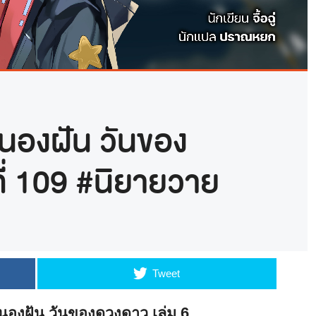
นองฝัน วันของ
ี่ 109 #นิยายวาย
Tweet
นองฝัน วันของดวงดาว เล่ม 6