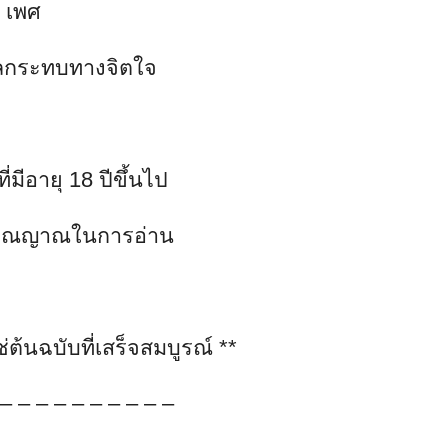
เพศ
ผลกระทบทางจิตใจ
ี่มีอายุ 18 ปีขึ้นไป
ารณญาณในการอ่าน
ช่ต้นฉบับที่เสร็จสมบูรณ์
**
 – – – – – – – – – –