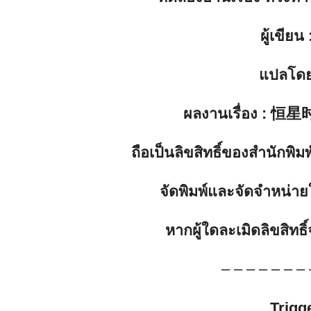
ผู้เขียน
:
แปลโด
ผลงานเรื่อง
: 恒星时刻
ถือเป็นลิขสิทธิ์ของสำนักพ
จัดพิมพ์และจัดจำหน่าย
หากผู้ใดละเมิดลิขสิท
– – – – – – – 
Trigg