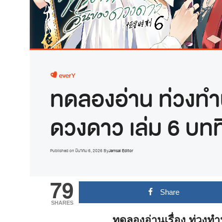
everY
ทดลองอ่าน ท่วงทำ
ดวงดาว เล่ม 6 บทท
Published on
มีนาคม 6, 2026
By
Jamsai Editor
79
Share
SHARES
ทดลองอ่านเรื่อง
ท่วงทำ