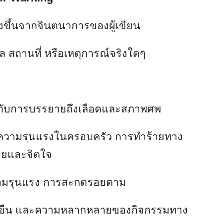
่แต่งขึ้นจากจินตนาการของผู้เขียน
คล สถานที่ หรือเหตุการณ์จริงใดๆ
่ยวกับการบรรยายถึงเลือดและสภาพศพ
ก ความรุนแรงในครอบครัว การทำร้ายทาง
ายและจิตใจ
วามรุนแรง การสะกดรอยตาม
ข่มขืน และความหลากหลายของกิจกรรมทาง