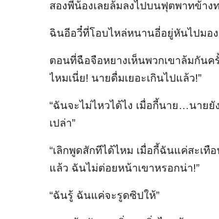
สองพี่น้องเลยล้มลงไปบนฟุตพาทข้าง
ฉินอีอวี๋ที่โอบไหล่หนานอี่อยู่หันไปมอ
ตอนที่ฉือจือหยางเห็นพวกเขาล้มกันครั
ไหมเนี่ย! นายดื่มเยอะเกินไปแล้ว!”
“ฉันจะไม่ไหวได้ไง เมื่อกี้นาย…นายยัง
เปล่า”
“เลิกพูดสักทีได้ไหม เมื่อกี้ฉันแค่สะเท
แล้ว ฉันไม่ต่อยหน้าเขาหรอกน่า!”
“ฉันรู้ ฉันแค่จะรูดซิปให้”