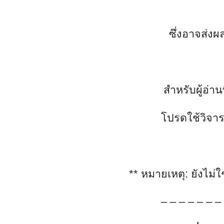
ซึ่งอาจส่ง
สำหรับผู้อ่านท
โปรดใช้วิจ
**
หมายเหตุ
:
ยังไม่ใ
– – – – – – –