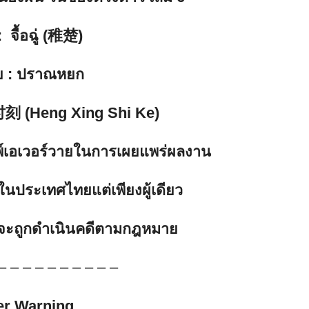
 จื้อฉู่ (稚楚)
ย
: ปราณหยก
 (Heng Xing Shi Ke)
ิมพ์เอเวอร์วายในการเผยแพร่ผลงาน
ในประเทศไทยแต่เพียงผู้เดียว
ธิ์จะถูกดำเนินคดีตามกฎหมาย
– – – – – – – – – –
er Warning