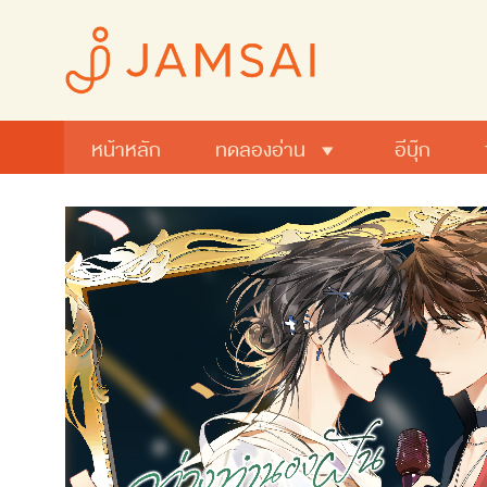
หน้าหลัก
ทดลองอ่าน
อีบุ๊ก