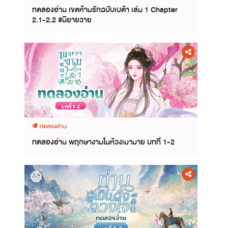
ทดลองอ่าน เขตห้ามรักฉบับเบต้า เล่ม 1 Chapter
2.1-2.2 #นิยายวาย
ทดลองอ่าน
ทดลองอ่าน พฤกษางามในห้วงเมามาย บทที่ 1-2