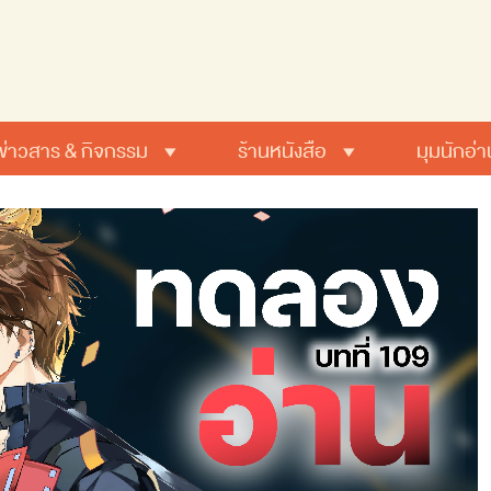
ข่าวสาร & กิจกรรม
ร้านหนังสือ
มุมนักอ่า