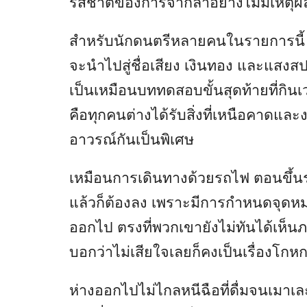
รสชาติของการจากลาอย่างไม่มีเหตุผ
สำหรับนักดนตรีหลายคนในรายการนี้ กา
จะนำไปสู่ชื่อเสียง เงินทอง และแสงสป
เป็นเหมือนบททดสอบขั้นสุดท้ายที่กิน
คือทุกคนต่างได้รับสิ่งที่เหนือคาดแล
อาวรณ์กันเป็นพิเศษ
เหมือนการเดินทางด้วยรถไฟ ตอนขึ้นรถ
แล้วก็ต้องลง เพราะมีการกำหนดจุดหมาย
ออกไป ตรงที่พวกเขายังไม่ทันได้เห็น
บอกว่าไม่เสียใจเลยก็คงเป็นเรื่องโกห
ห่างออกไปไม่ไกลหนีฉือที่ดื่มจนเมาเล