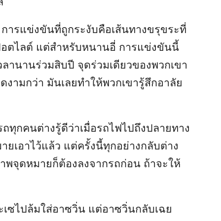
ล
รแข่งขันที่ถูกระงับคือเส้นทางขรุขระที่
อตไลต์ แต่สำหรับหนานอี่ การแข่งขันนี้
เวลานานร่วมสิบปี จุดร่วมเดียวของพวกเขา
ะงดงามกว่า มันเลยทำให้พวกเขารู้สึกอาลัย
ทุกคนต่างรู้ดีว่าเมื่อรถไฟไปถึงปลายทาง
เอาไว้แล้ว แต่ครั้งนี้ทุกอย่างกลับต่าง
ภาพจุดหมายก็ต้องลงจากรถก่อน ถ้าจะให้
ก
ะเซไปล้มใส่อาซวิ่น แต่อาซวิ่นกลับเฉย