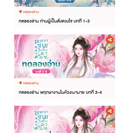
ทดลองอ่าน
ทดลองอ่าน ท่านผู้เป็นดั่งดวงใจ บทที่ 1-3
ทดลองอ่าน
ทดลองอ่าน พฤกษางามในห้วงเมามาย บทที่ 3-4